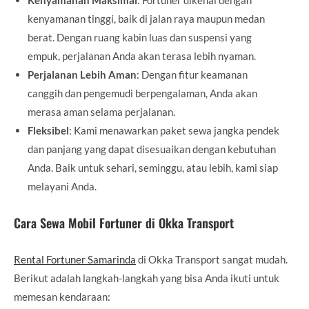
kenyamanan tinggi, baik di jalan raya maupun medan
berat. Dengan ruang kabin luas dan suspensi yang
empuk, perjalanan Anda akan terasa lebih nyaman.
Perjalanan Lebih Aman
: Dengan fitur keamanan
canggih dan pengemudi berpengalaman, Anda akan
merasa aman selama perjalanan.
Fleksibel
: Kami menawarkan paket sewa jangka pendek
dan panjang yang dapat disesuaikan dengan kebutuhan
Anda. Baik untuk sehari, seminggu, atau lebih, kami siap
melayani Anda.
Cara Sewa Mobil Fortuner di Okka Transport
Rental Fortuner Samarinda
di Okka Transport sangat mudah.
Berikut adalah langkah-langkah yang bisa Anda ikuti untuk
memesan kendaraan: