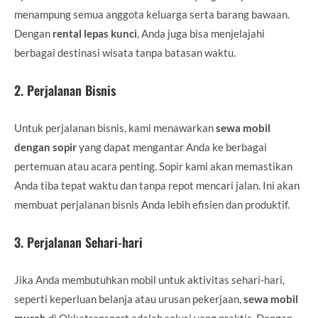
menampung semua anggota keluarga serta barang bawaan.
Dengan
rental lepas kunci
, Anda juga bisa menjelajahi
berbagai destinasi wisata tanpa batasan waktu.
2.
Perjalanan Bisnis
Untuk perjalanan bisnis, kami menawarkan
sewa mobil
dengan sopir
yang dapat mengantar Anda ke berbagai
pertemuan atau acara penting. Sopir kami akan memastikan
Anda tiba tepat waktu dan tanpa repot mencari jalan. Ini akan
membuat perjalanan bisnis Anda lebih efisien dan produktif.
3.
Perjalanan Sehari-hari
Jika Anda membutuhkan mobil untuk aktivitas sehari-hari,
seperti keperluan belanja atau urusan pekerjaan,
sewa mobil
murah
di Okkatransport adalah solusi yang praktis. Dengan