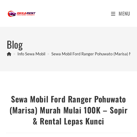
Skip
to
MENU
content
Blog
>
Info Sewa Mobil
>
Sewa Mobil Ford Ranger Pohuwato (Marisa) Mura
Sewa Mobil Ford Ranger Pohuwato
(Marisa) Murah Mulai 100K – Sopir
& Rental Lepas Kunci