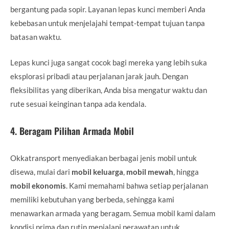
bergantung pada sopir. Layanan lepas kunci memberi Anda
kebebasan untuk menjelajahi tempat-tempat tujuan tanpa
batasan waktu.
Lepas kunci juga sangat cocok bagi mereka yang lebih suka
eksplorasi pribadi atau perjalanan jarak jauh. Dengan
fleksibilitas yang diberikan, Anda bisa mengatur waktu dan
rute sesuai keinginan tanpa ada kendala.
4.
Beragam Pilihan Armada Mobil
Okkatransport menyediakan berbagai jenis mobil untuk
disewa, mulai dari
mobil keluarga
,
mobil mewah
, hingga
mobil ekonomis
. Kami memahami bahwa setiap perjalanan
memiliki kebutuhan yang berbeda, sehingga kami
menawarkan armada yang beragam. Semua mobil kami dalam
kondisi prima dan rutin menjalani perawatan untuk