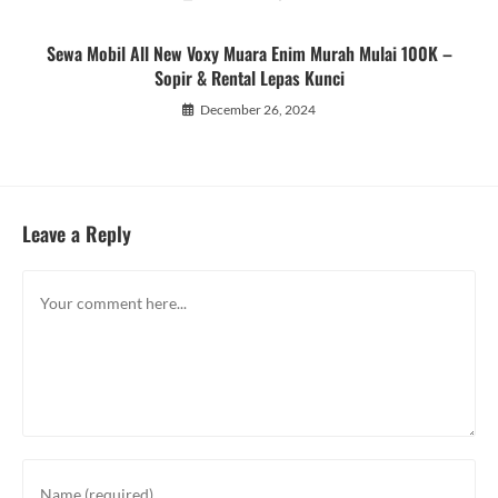
Sewa Mobil All New Voxy Muara Enim Murah Mulai 100K –
Sopir & Rental Lepas Kunci
December 26, 2024
Leave a Reply
Comment
Enter