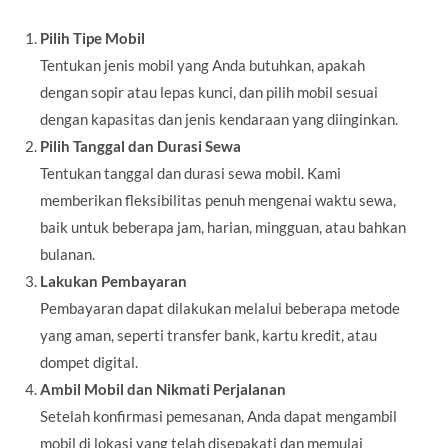
Pilih Tipe Mobil
Tentukan jenis mobil yang Anda butuhkan, apakah
dengan sopir atau lepas kunci, dan pilih mobil sesuai
dengan kapasitas dan jenis kendaraan yang diinginkan.
Pilih Tanggal dan Durasi Sewa
Tentukan tanggal dan durasi sewa mobil. Kami
memberikan fleksibilitas penuh mengenai waktu sewa,
baik untuk beberapa jam, harian, mingguan, atau bahkan
bulanan.
Lakukan Pembayaran
Pembayaran dapat dilakukan melalui beberapa metode
yang aman, seperti transfer bank, kartu kredit, atau
dompet digital.
Ambil Mobil dan Nikmati Perjalanan
Setelah konfirmasi pemesanan, Anda dapat mengambil
mobil di lokasi yang telah disepakati dan memulai