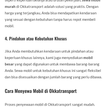
murah
di Okkatransport adalah solusi yang praktis. Dengan
harga yang terjangkau, Anda bisa mendapatkan kendaraan
yang sesuai dengan kebutuhan tanpa harus repot membeli
mobil.
4.
Pindahan atau Kebutuhan Khusus
Jika Anda membutuhkan kendaraan untuk pindahan atau
keperluan khusus lainnya, kami juga menyediakan
mobil
besar
yang dapat digunakan untuk membawa barang-barang
Anda. Sewa mobil untuk kebutuhan khusus ini sangat fleksibel
dan bisa disesuaikan dengan jumlah barang yang perlu dibawa.
Cara Menyewa Mobil di Okkatransport
Proses penyewaan mobil di Okkatransport sangat mudah.