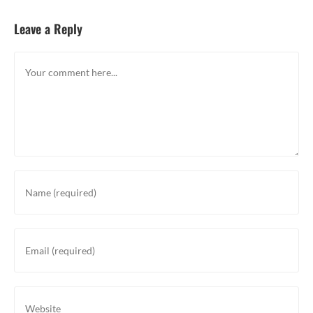
Leave a Reply
Comment
Enter
your
name
or
Enter
username
your
to
email
comment
address
Enter
to
your