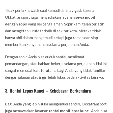
Tidak perlu khawatir soal kemudi dan navigasi, karena
Okkatransport juga menyediakan layanan
sewa mobil
dengan sopir
yang berpengalaman. Sopir kami telah terlatih
dan mengetahui rute terbaik di sekitar kota. Mereka tidak
hanya ahli dalam mengemudi, tetapi juga ramah dan siap
memberikan kenyamanan selama perjalanan Anda.
Dengan sopir, Anda bisa duduk santai, menikmati
pemandangan, atau bahkan bekerja selama perjalanan. Hal ini
sangat memudahkan, terutama bagi Anda yang tidak familiar
dengan jalanan atau ingin lebih fokus pada aktivitas lainnya.
3.
Rental Lepas Kunci – Kebebasan Berkendara
Bagi Anda yang lebih suka mengemudi sendiri, Okkatransport
juga menawarkan layanan
rental mobil lepas kunci
. Anda bisa