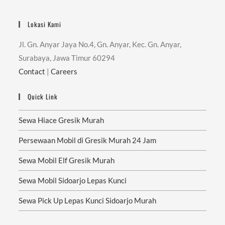
Lokasi Kami
Jl. Gn. Anyar Jaya No.4, Gn. Anyar, Kec. Gn. Anyar,
Surabaya, Jawa Timur 60294
Contact
|
Careers
Quick Link
Sewa Hiace Gresik Murah
Persewaan Mobil di Gresik Murah 24 Jam
Sewa Mobil Elf Gresik Murah
Sewa Mobil Sidoarjo Lepas Kunci
Sewa Pick Up Lepas Kunci Sidoarjo Murah