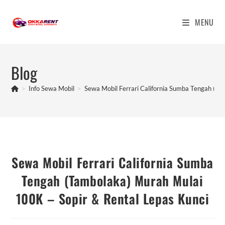
Skip
to
MENU
content
Blog
>
Info Sewa Mobil
>
Sewa Mobil Ferrari California Sumba Tengah (Ta
Sewa Mobil Ferrari California Sumba
Tengah (Tambolaka) Murah Mulai
100K – Sopir & Rental Lepas Kunci