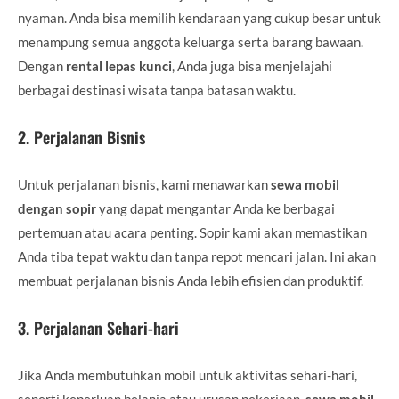
nyaman. Anda bisa memilih kendaraan yang cukup besar untuk
menampung semua anggota keluarga serta barang bawaan.
Dengan
rental lepas kunci
, Anda juga bisa menjelajahi
berbagai destinasi wisata tanpa batasan waktu.
2.
Perjalanan Bisnis
Untuk perjalanan bisnis, kami menawarkan
sewa mobil
dengan sopir
yang dapat mengantar Anda ke berbagai
pertemuan atau acara penting. Sopir kami akan memastikan
Anda tiba tepat waktu dan tanpa repot mencari jalan. Ini akan
membuat perjalanan bisnis Anda lebih efisien dan produktif.
3.
Perjalanan Sehari-hari
Jika Anda membutuhkan mobil untuk aktivitas sehari-hari,
seperti keperluan belanja atau urusan pekerjaan,
sewa mobil