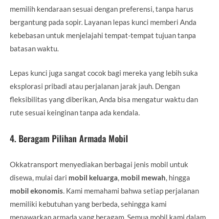
memilih kendaraan sesuai dengan preferensi, tanpa harus
bergantung pada sopir. Layanan lepas kunci memberi Anda
kebebasan untuk menjelajahi tempat-tempat tujuan tanpa
batasan waktu.
Lepas kunci juga sangat cocok bagi mereka yang lebih suka
eksplorasi pribadi atau perjalanan jarak jauh. Dengan
fleksibilitas yang diberikan, Anda bisa mengatur waktu dan
rute sesuai keinginan tanpa ada kendala.
4.
Beragam Pilihan Armada Mobil
Okkatransport menyediakan berbagai jenis mobil untuk
disewa, mulai dari
mobil keluarga
,
mobil mewah
, hingga
mobil ekonomis
. Kami memahami bahwa setiap perjalanan
memiliki kebutuhan yang berbeda, sehingga kami
menawarkan armada yang beragam. Semua mobil kami dalam