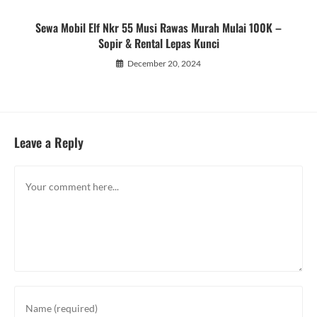
Sewa Mobil Elf Nkr 55 Musi Rawas Murah Mulai 100K –
Sopir & Rental Lepas Kunci
December 20, 2024
Leave a Reply
Comment
Enter
your