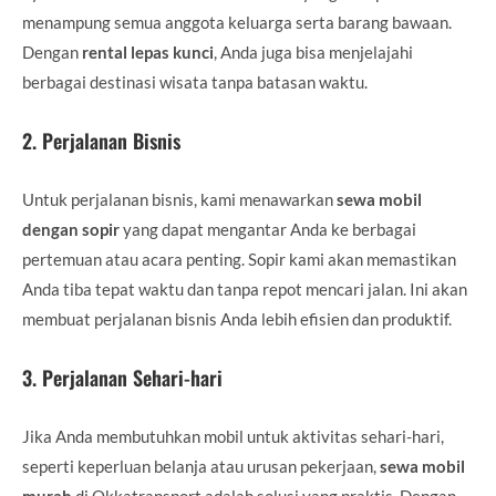
menampung semua anggota keluarga serta barang bawaan.
Dengan
rental lepas kunci
, Anda juga bisa menjelajahi
berbagai destinasi wisata tanpa batasan waktu.
2.
Perjalanan Bisnis
Untuk perjalanan bisnis, kami menawarkan
sewa mobil
dengan sopir
yang dapat mengantar Anda ke berbagai
pertemuan atau acara penting. Sopir kami akan memastikan
Anda tiba tepat waktu dan tanpa repot mencari jalan. Ini akan
membuat perjalanan bisnis Anda lebih efisien dan produktif.
3.
Perjalanan Sehari-hari
Jika Anda membutuhkan mobil untuk aktivitas sehari-hari,
seperti keperluan belanja atau urusan pekerjaan,
sewa mobil
murah
di Okkatransport adalah solusi yang praktis. Dengan