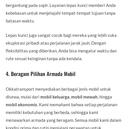
bergantung pada sopir. Layanan lepas kunci memberi Anda
kebebasan untuk menjelajahi tempat-tempat tujuan tanpa
batasan waktu.
Lepas kunci juga sangat cocok bagi mereka yang lebih suka
eksplorasi pribadi atau perjalanan jarak jauh. Dengan
fleksibilitas yang diberikan, Anda bisa mengatur waktu dan
rute sesuai keinginan tanpa ada kendala.
4.
Beragam Pilihan Armada Mobil
Okkatransport menyediakan berbagai jenis mobil untuk
disewa, mulai dari
mobil keluarga
,
mobil mewah
, hingga
mobil ekonomis
. Kami memahami bahwa setiap perjalanan
memiliki kebutuhan yang berbeda, sehingga kami
menawarkan armada yang beragam. Semua mobil kami dalam
kondisi prima dan rutin menjalani perawatan untuk