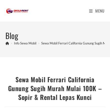
Skip
to
MENU
content
Blog
>
Info Sewa Mobil
>
Sewa Mobil Ferrari California Gunung Sugih Mur
Sewa Mobil Ferrari California
Gunung Sugih Murah Mulai 100K –
Sopir & Rental Lepas Kunci