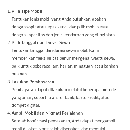
Pilih Tipe Mobil
Tentukan jenis mobil yang Anda butuhkan, apakah
dengan sopir atau lepas kunci, dan pilih mobil sesuai
dengan kapasitas dan jenis kendaraan yang diinginkan.
Pilih Tanggal dan Durasi Sewa
Tentukan tanggal dan durasi sewa mobil. Kami
memberikan fleksibilitas penuh mengenai waktu sewa,
baik untuk beberapa jam, harian, mingguan, atau bahkan
bulanan.
Lakukan Pembayaran
Pembayaran dapat dilakukan melalui beberapa metode
yang aman, seperti transfer bank, kartu kredit, atau
dompet digital.
Ambil Mobil dan Nikmati Perjalanan
Setelah konfirmasi pemesanan, Anda dapat mengambil
mobil di lokasi yang telah disepakati dan memulai