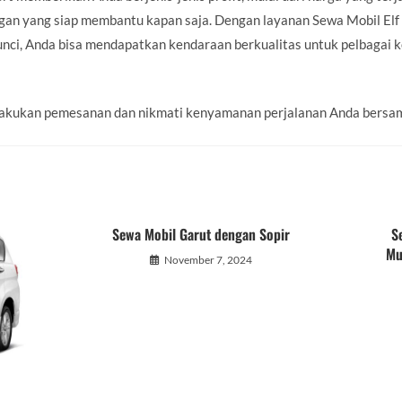
ggan yang siap membantu kapan saja. Dengan layanan Sewa Mobil Elf
nci, Anda bisa mendapatkan kendaraan berkualitas untuk pelbagai ke
ka lakukan pemesanan dan nikmati kenyamanan perjalanan Anda bers
Sewa Mobil Garut dengan Sopir
S
Mu
November 7, 2024