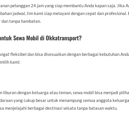
anan pelanggan 24 jam yang siap membantu Anda kapan saja. Jika 
erubahan jadwal, tim kami siap melayani dengan cepat dan profesiona
r dan tanpa hambatan.
untuk Sewa Mobil di Okkatransport?
ngat fleksibel dan bisa disesuaikan dengan berbagai kebutuhan And
ilih kami:
liburan dengan keluarga atau teman, sewa mobil bisa menjadi pilih
ndaraan yang cukup besar untuk menampung semua anggota keluarga
isa menjelajahi berbagai destinasi wisata tanpa batasan waktu.