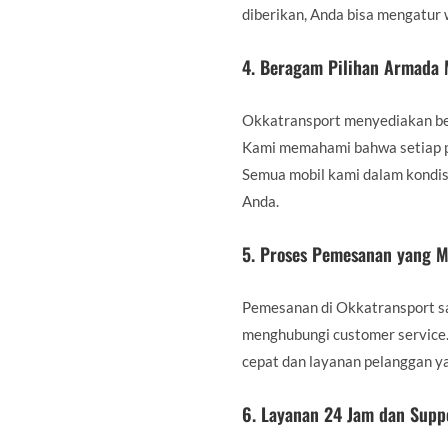
diberikan, Anda bisa mengatur 
4.
Beragam Pilihan Armada 
Okkatransport menyediakan ber
Kami memahami bahwa setiap p
Semua mobil kami dalam kondis
Anda.
5.
Proses Pemesanan yang M
Pemesanan di Okkatransport sa
menghubungi customer service.
cepat dan layanan pelanggan 
6.
Layanan 24 Jam dan Supp