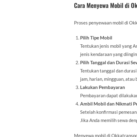
Cara Menyewa Mobil di O
Proses penyewaan mobil di Okk
Pilih Tipe Mobil
Tentukan jenis mobil yang A
jenis kendaraan yang diingi
Pilih Tanggal dan Durasi S
Tentukan tanggal dan durasi
jam, harian, mingguan, atau
Lakukan Pembayaran
Pembayaran dapat dilakukan 
Ambil Mobil dan Nikmati P
Setelah konfirmasi pemesana
Jika Anda memilih sewa deng
Menyewa mobil di Okkatransport