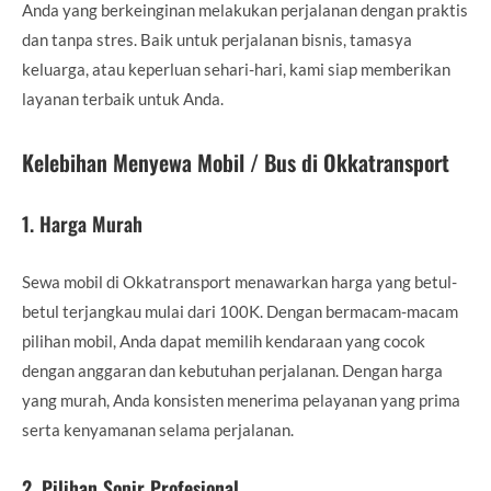
Anda yang berkeinginan melakukan perjalanan dengan praktis
dan tanpa stres. Baik untuk perjalanan bisnis, tamasya
keluarga, atau keperluan sehari-hari, kami siap memberikan
layanan terbaik untuk Anda.
Kelebihan Menyewa Mobil / Bus di Okkatransport
1.
Harga Murah
Sewa mobil di Okkatransport menawarkan harga yang betul-
betul terjangkau mulai dari 100K. Dengan bermacam-macam
pilihan mobil, Anda dapat memilih kendaraan yang cocok
dengan anggaran dan kebutuhan perjalanan. Dengan harga
yang murah, Anda konsisten menerima pelayanan yang prima
serta kenyamanan selama perjalanan.
2.
Pilihan Sopir Profesional