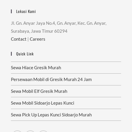
Lokasi Kami
Jl. Gn. Anyar Jaya No.4, Gn. Anyar, Kec. Gn. Anyar,
Surabaya, Jawa Timur 60294
Contact
|
Careers
Quick Link
Sewa Hiace Gresik Murah
Persewaan Mobil di Gresik Murah 24 Jam
Sewa Mobil Elf Gresik Murah
Sewa Mobil Sidoarjo Lepas Kunci
Sewa Pick Up Lepas Kunci Sidoarjo Murah