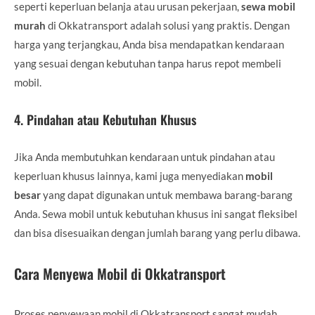
seperti keperluan belanja atau urusan pekerjaan,
sewa mobil
murah
di Okkatransport adalah solusi yang praktis. Dengan
harga yang terjangkau, Anda bisa mendapatkan kendaraan
yang sesuai dengan kebutuhan tanpa harus repot membeli
mobil.
4.
Pindahan atau Kebutuhan Khusus
Jika Anda membutuhkan kendaraan untuk pindahan atau
keperluan khusus lainnya, kami juga menyediakan
mobil
besar
yang dapat digunakan untuk membawa barang-barang
Anda. Sewa mobil untuk kebutuhan khusus ini sangat fleksibel
dan bisa disesuaikan dengan jumlah barang yang perlu dibawa.
Cara Menyewa Mobil di Okkatransport
Proses penyewaan mobil di Okkatransport sangat mudah.