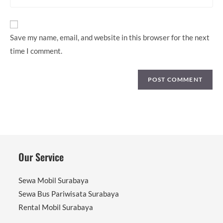
comment
website
URL
(optional)
Save my name, email, and website in this browser for the next
time I comment.
Our Service
Sewa Mobil Surabaya
Sewa Bus Pariwisata Surabaya
Rental Mobil Surabaya