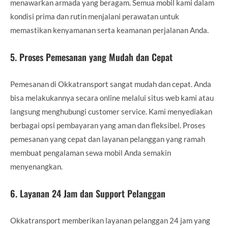
menawarkan armada yang beragam. Semua mobil kami dalam
kondisi prima dan rutin menjalani perawatan untuk
memastikan kenyamanan serta keamanan perjalanan Anda.
5.
Proses Pemesanan yang Mudah dan Cepat
Pemesanan di Okkatransport sangat mudah dan cepat. Anda
bisa melakukannya secara online melalui situs web kami atau
langsung menghubungi customer service. Kami menyediakan
berbagai opsi pembayaran yang aman dan fleksibel. Proses
pemesanan yang cepat dan layanan pelanggan yang ramah
membuat pengalaman sewa mobil Anda semakin
menyenangkan.
6.
Layanan 24 Jam dan Support Pelanggan
Okkatransport memberikan layanan pelanggan 24 jam yang