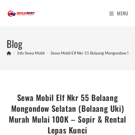
Skip
to
MENU
content
Blog
>
Info Sewa Mobil
>
Sewa Mobil Elf Nkr 55 Bolaang Mongondow Selat
Sewa Mobil Elf Nkr 55 Bolaang
Mongondow Selatan (Bolaang Uki)
Murah Mulai 100K – Sopir & Rental
Lepas Kunci