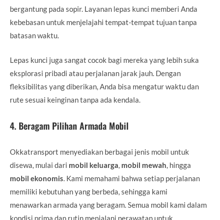
bergantung pada sopir. Layanan lepas kunci memberi Anda
kebebasan untuk menjelajahi tempat-tempat tujuan tanpa
batasan waktu.
Lepas kunci juga sangat cocok bagi mereka yang lebih suka
eksplorasi pribadi atau perjalanan jarak jauh. Dengan
fleksibilitas yang diberikan, Anda bisa mengatur waktu dan
rute sesuai keinginan tanpa ada kendala.
4.
Beragam Pilihan Armada Mobil
Okkatransport menyediakan berbagai jenis mobil untuk
disewa, mulai dari
mobil keluarga
,
mobil mewah
, hingga
mobil ekonomis
. Kami memahami bahwa setiap perjalanan
memiliki kebutuhan yang berbeda, sehingga kami
menawarkan armada yang beragam. Semua mobil kami dalam
kondisi prima dan rutin menjalani perawatan untuk