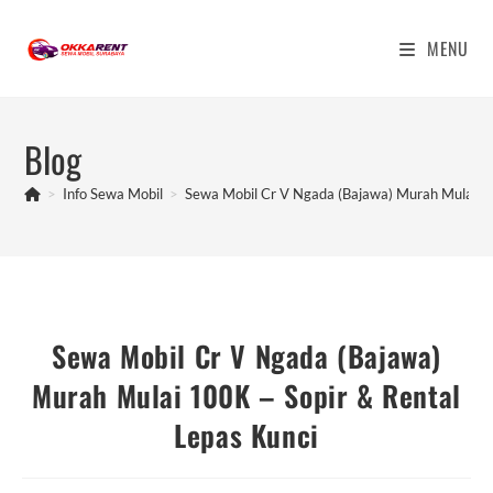
Skip
to
MENU
content
Blog
>
Info Sewa Mobil
>
Sewa Mobil Cr V Ngada (Bajawa) Murah Mulai 10
Sewa Mobil Cr V Ngada (Bajawa)
Murah Mulai 100K – Sopir & Rental
Lepas Kunci