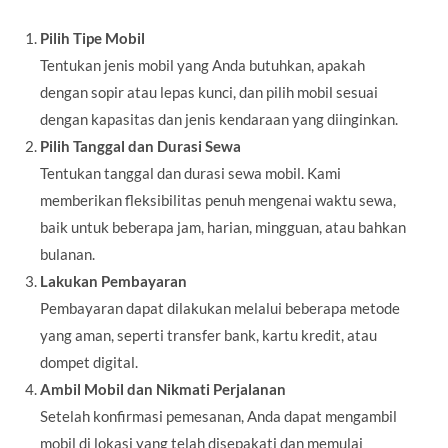
Pilih Tipe Mobil
Tentukan jenis mobil yang Anda butuhkan, apakah
dengan sopir atau lepas kunci, dan pilih mobil sesuai
dengan kapasitas dan jenis kendaraan yang diinginkan.
Pilih Tanggal dan Durasi Sewa
Tentukan tanggal dan durasi sewa mobil. Kami
memberikan fleksibilitas penuh mengenai waktu sewa,
baik untuk beberapa jam, harian, mingguan, atau bahkan
bulanan.
Lakukan Pembayaran
Pembayaran dapat dilakukan melalui beberapa metode
yang aman, seperti transfer bank, kartu kredit, atau
dompet digital.
Ambil Mobil dan Nikmati Perjalanan
Setelah konfirmasi pemesanan, Anda dapat mengambil
mobil di lokasi yang telah disepakati dan memulai