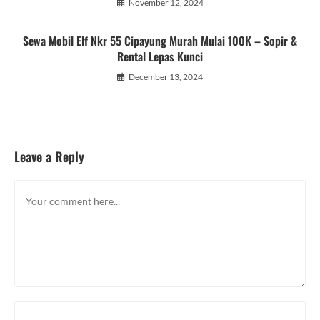
November 12, 2024
Sewa Mobil Elf Nkr 55 Cipayung Murah Mulai 100K – Sopir &
Rental Lepas Kunci
December 13, 2024
Leave a Reply
Comment
Enter