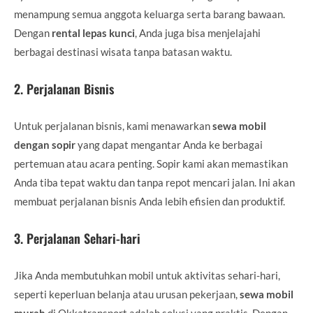
menampung semua anggota keluarga serta barang bawaan.
Dengan
rental lepas kunci
, Anda juga bisa menjelajahi
berbagai destinasi wisata tanpa batasan waktu.
2.
Perjalanan Bisnis
Untuk perjalanan bisnis, kami menawarkan
sewa mobil
dengan sopir
yang dapat mengantar Anda ke berbagai
pertemuan atau acara penting. Sopir kami akan memastikan
Anda tiba tepat waktu dan tanpa repot mencari jalan. Ini akan
membuat perjalanan bisnis Anda lebih efisien dan produktif.
3.
Perjalanan Sehari-hari
Jika Anda membutuhkan mobil untuk aktivitas sehari-hari,
seperti keperluan belanja atau urusan pekerjaan,
sewa mobil
murah
di Okkatransport adalah solusi yang praktis. Dengan