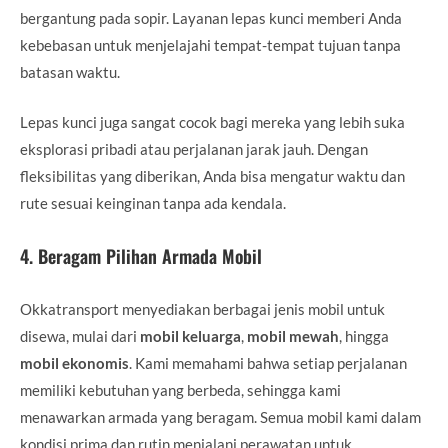
bergantung pada sopir. Layanan lepas kunci memberi Anda
kebebasan untuk menjelajahi tempat-tempat tujuan tanpa
batasan waktu.
Lepas kunci juga sangat cocok bagi mereka yang lebih suka
eksplorasi pribadi atau perjalanan jarak jauh. Dengan
fleksibilitas yang diberikan, Anda bisa mengatur waktu dan
rute sesuai keinginan tanpa ada kendala.
4.
Beragam Pilihan Armada Mobil
Okkatransport menyediakan berbagai jenis mobil untuk
disewa, mulai dari
mobil keluarga
,
mobil mewah
, hingga
mobil ekonomis
. Kami memahami bahwa setiap perjalanan
memiliki kebutuhan yang berbeda, sehingga kami
menawarkan armada yang beragam. Semua mobil kami dalam
kondisi prima dan rutin menjalani perawatan untuk