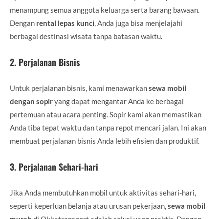
menampung semua anggota keluarga serta barang bawaan.
Dengan
rental lepas kunci
, Anda juga bisa menjelajahi
berbagai destinasi wisata tanpa batasan waktu.
2.
Perjalanan Bisnis
Untuk perjalanan bisnis, kami menawarkan
sewa mobil
dengan sopir
yang dapat mengantar Anda ke berbagai
pertemuan atau acara penting. Sopir kami akan memastikan
Anda tiba tepat waktu dan tanpa repot mencari jalan. Ini akan
membuat perjalanan bisnis Anda lebih efisien dan produktif.
3.
Perjalanan Sehari-hari
Jika Anda membutuhkan mobil untuk aktivitas sehari-hari,
seperti keperluan belanja atau urusan pekerjaan,
sewa mobil
murah
di Okkatransport adalah solusi yang praktis. Dengan