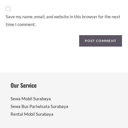
URL
(optional)
Save my name, email, and website in this browser for the next
time I comment.
Our Service
Sewa Mobil Surabaya
Sewa Bus Pariwisata Surabaya
Rental Mobil Surabaya