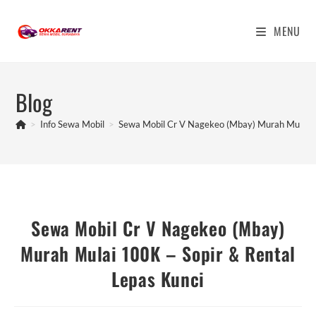
Skip
to
MENU
content
Blog
>
Info Sewa Mobil
>
Sewa Mobil Cr V Nagekeo (Mbay) Murah Mulai 10
Sewa Mobil Cr V Nagekeo (Mbay)
Murah Mulai 100K – Sopir & Rental
Lepas Kunci