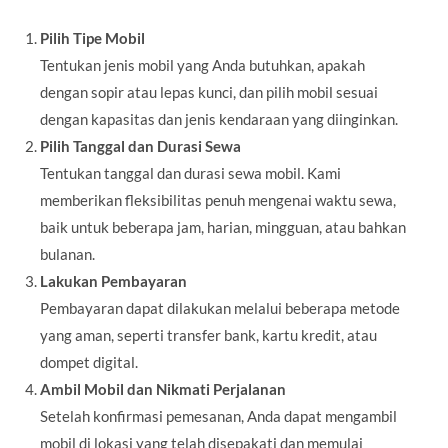
Pilih Tipe Mobil
Tentukan jenis mobil yang Anda butuhkan, apakah
dengan sopir atau lepas kunci, dan pilih mobil sesuai
dengan kapasitas dan jenis kendaraan yang diinginkan.
Pilih Tanggal dan Durasi Sewa
Tentukan tanggal dan durasi sewa mobil. Kami
memberikan fleksibilitas penuh mengenai waktu sewa,
baik untuk beberapa jam, harian, mingguan, atau bahkan
bulanan.
Lakukan Pembayaran
Pembayaran dapat dilakukan melalui beberapa metode
yang aman, seperti transfer bank, kartu kredit, atau
dompet digital.
Ambil Mobil dan Nikmati Perjalanan
Setelah konfirmasi pemesanan, Anda dapat mengambil
mobil di lokasi yang telah disepakati dan memulai