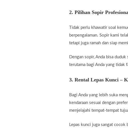
2.
Pilihan Sopir Profesiona
Tidak perlu khawatir soal kemu
berpengalaman. Sopir kami telah
tetapi juga ramah dan siap me
Dengan sopir, Anda bisa duduk 
terutama bagi Anda yang tidak fa
3.
Rental Lepas Kunci – 
Bagi Anda yang lebih suka men
kendaraan sesuai dengan prefer
menjelajahi tempat-tempat tuju
Lepas kunci juga sangat cocok b