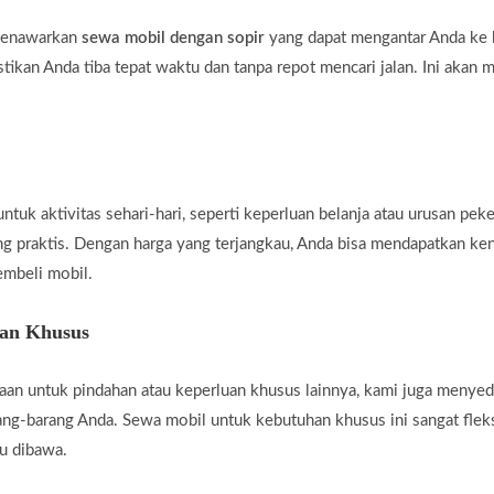
 menawarkan
sewa mobil dengan sopir
yang dapat mengantar Anda ke b
tikan Anda tiba tepat waktu dan tanpa repot mencari jalan. Ini akan 
uk aktivitas sehari-hari, seperti keperluan belanja atau urusan peke
ng praktis. Dengan harga yang terjangkau, Anda bisa mendapatkan ke
embeli mobil.
han Khusus
an untuk pindahan atau keperluan khusus lainnya, kami juga menye
g-barang Anda. Sewa mobil untuk kebutuhan khusus ini sangat fleksi
u dibawa.