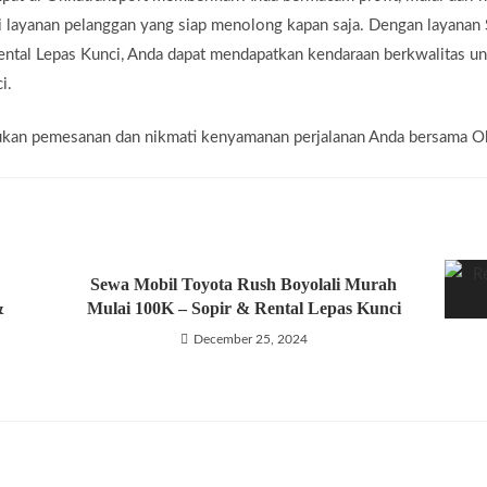
 layanan pelanggan yang siap menolong kapan saja. Dengan layanan 
ntal Lepas Kunci, Anda dapat mendapatkan kendaraan berkwalitas un
i.
lakukan pemesanan dan nikmati kenyamanan perjalanan Anda bersama O
Sewa Mobil Toyota Rush Boyolali Murah
&
Mulai 100K – Sopir & Rental Lepas Kunci
December 25, 2024