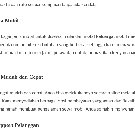
aktu dan rute sesuai keinginan tanpa ada kendala.
a Mobil
agai jenis mobil untuk disewa, mulai dari
mobil keluarga
,
mobil m
rjalanan memiliki kebutuhan yang berbeda, sehingga kami menawar
i prima dan rutin menjalani perawatan untuk memastikan kenyamanan
g Mudah dan Cepat
gat mudah dan cepat. Anda bisa melakukannya secara online melalui
 Kami menyediakan berbagai opsi pembayaran yang aman dan fleksi
yang ramah membuat pengalaman sewa mobil Anda semakin menyenan
pport Pelanggan