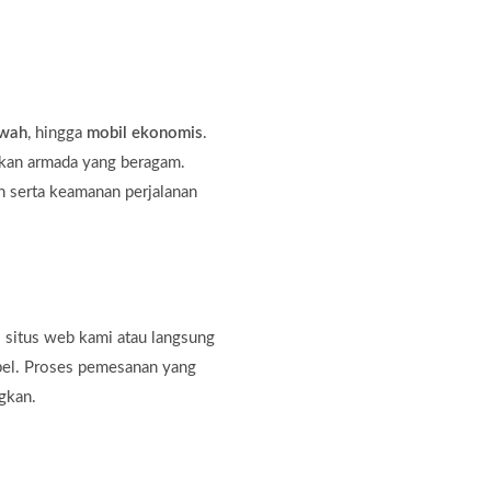
ewah
, hingga
mobil ekonomis
.
kan armada yang beragam.
 serta keamanan perjalanan
 situs web kami atau langsung
bel. Proses pemesanan yang
gkan.