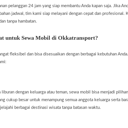
nan pelanggan 24 jam yang siap membantu Anda kapan saja. Jika A
rubahan jadwal, tim kami siap melayani dengan cepat dan profesional
 dan tanpa hambatan.
t untuk Sewa Mobil di Okkatransport?
ngat fleksibel dan bisa disesuaikan dengan berbagai kebutuhan Anda.
ami:
liburan dengan keluarga atau teman, sewa mobil bisa menjadi piliha
yang cukup besar untuk menampung semua anggota keluarga serta ba
jelajahi berbagai destinasi wisata tanpa batasan waktu.