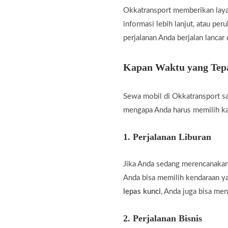
Okkatransport memberikan laya
informasi lebih lanjut, atau pe
perjalanan Anda berjalan lancar
Kapan Waktu yang Tepa
Sewa mobil di Okkatransport sa
mengapa Anda harus memilih k
1.
Perjalanan Liburan
Jika Anda sedang merencanakan 
Anda bisa memilih kendaraan 
lepas kunci
, Anda juga bisa men
2.
Perjalanan Bisnis