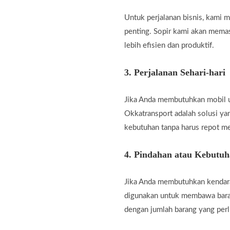
Untuk perjalanan bisnis, kami
penting. Sopir kami akan memas
lebih efisien dan produktif.
3.
Perjalanan Sehari-hari
Jika Anda membutuhkan mobil unt
Okkatransport adalah solusi ya
kebutuhan tanpa harus repot m
4.
Pindahan atau Kebutu
Jika Anda membutuhkan kendara
digunakan untuk membawa baran
dengan jumlah barang yang perl