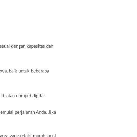
sesuai dengan kapasitas dan
ewa, baik untuk beberapa
t, atau dompet digital.
emulai perjalanan Anda. Jika
ga yang relatif murah, opsi