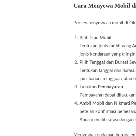
Cara Menyewa Mobil d
Proses penyewaan mobil di Okk
Pilih Tipe Mobil
Tentukan jenis mobil yang An
jenis kendaraan yang diingin
Pilih Tanggal dan Durasi S
Tentukan tanggal dan durasi
jam, harian, mingguan, atau 
Lakukan Pembayaran
Pembayaran dapat dilakukan m
Ambil Mobil dan Nikmati Pe
Setelah konfirmasi pemesana
Anda memilih sewa dengan s
Menyewa kendaraan beroda empat