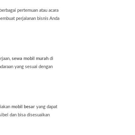
erbagai pertemuan atau acara
membuat perjalanan bisnis Anda
rjaan,
sewa mobil murah
di
ndaraan yang sesuai dengan
diakan
mobil besar
yang dapat
bel dan bisa disesuaikan