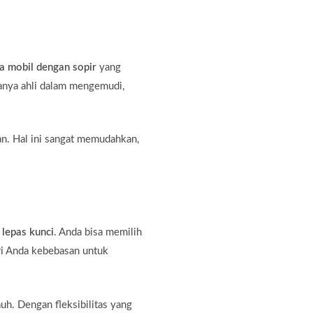
a mobil dengan sopir
yang
hanya ahli dalam mengemudi,
an. Hal ini sangat memudahkan,
 lepas kunci
. Anda bisa memilih
ri Anda kebebasan untuk
auh. Dengan fleksibilitas yang