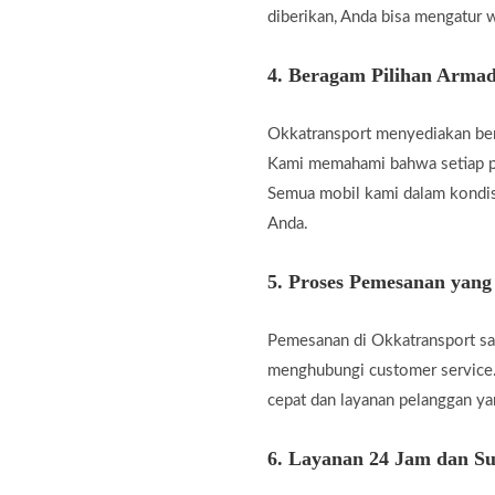
diberikan, Anda bisa mengatur w
4.
Beragam Pilihan Armad
Okkatransport menyediakan berb
Kami memahami bahwa setiap pe
Semua mobil kami dalam kondis
Anda.
5.
Proses Pemesanan yan
Pemesanan di Okkatransport san
menghubungi customer service.
cepat dan layanan pelanggan 
6.
Layanan 24 Jam dan Su