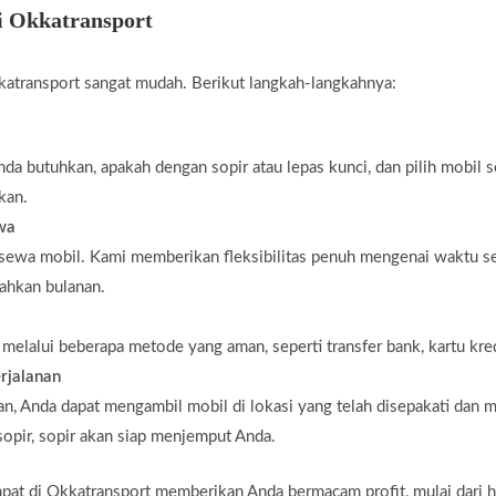
i Okkatransport
atransport sangat mudah. Berikut langkah-langkahnya:
da butuhkan, apakah dengan sopir atau lepas kunci, dan pilih mobil 
kan.
ewa
 sewa mobil. Kami memberikan fleksibilitas penuh mengenai waktu s
bahkan bulanan.
elalui beberapa metode yang aman, seperti transfer bank, kartu kredi
rjalanan
n, Anda dapat mengambil mobil di lokasi yang telah disepakati dan m
opir, sopir akan siap menjemput Anda.
 di Okkatransport memberikan Anda bermacam profit, mulai dari har