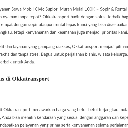
yanan Sewa Mobil Civic Supiori Murah Mulai 100K – Sopir & Rental 
n nyaman tanpa repot? Okkatransport hadir dengan solusi terbaik ba
empat dengan sopir ataupun rental lepas kunci yang bisa disesuaika
angkau, tetapi kenyamanan dan keamanan juga menjadi prioritas kami
it dan layanan yang gampang diakses, Okkatransport menjadi pilihan
ktis dan tanpa stres. Bagus untuk perjalanan bisnis, wisata keluarga,
erbaik untuk Anda.
us di Okkatransport
i Okkatransport menawarkan harga yang betul-betul terjangkau mula
, Anda bisa memilih kendaraan yang sesuai dengan anggaran dan kepe
ndapatkan pelayanan yang prima serta kenyamanan selama perjalanan