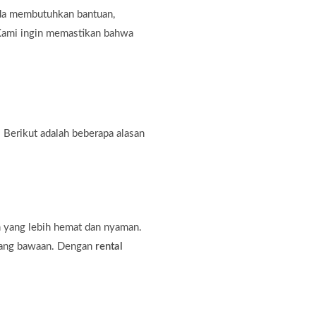
nda membutuhkan bantuan,
. Kami ingin memastikan bahwa
 Berikut adalah beberapa alasan
n yang lebih hemat dan nyaman.
rang bawaan. Dengan
rental