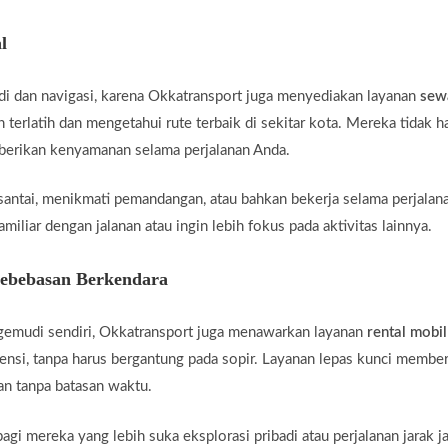
l
di dan navigasi, karena Okkatransport juga menyediakan layanan
sew
 terlatih dan mengetahui rute terbaik di sekitar kota. Mereka tidak 
mberikan kenyamanan selama perjalanan Anda.
santai, menikmati pemandangan, atau bahkan bekerja selama perjalan
miliar dengan jalanan atau ingin lebih fokus pada aktivitas lainnya.
Kebebasan Berkendara
gemudi sendiri, Okkatransport juga menawarkan layanan
rental mobil
ensi, tanpa harus bergantung pada sopir. Layanan lepas kunci membe
an tanpa batasan waktu.
agi mereka yang lebih suka eksplorasi pribadi atau perjalanan jarak j