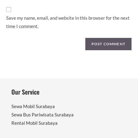
URL
(optional)
Save my name, email, and website in this browser for the next
time I comment.
Our Service
Sewa Mobil Surabaya
Sewa Bus Pariwisata Surabaya
Rental Mobil Surabaya