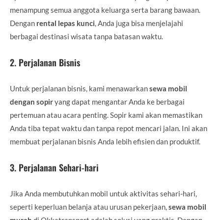
menampung semua anggota keluarga serta barang bawaan.
Dengan
rental lepas kunci
, Anda juga bisa menjelajahi
berbagai destinasi wisata tanpa batasan waktu.
2.
Perjalanan Bisnis
Untuk perjalanan bisnis, kami menawarkan
sewa mobil
dengan sopir
yang dapat mengantar Anda ke berbagai
pertemuan atau acara penting. Sopir kami akan memastikan
Anda tiba tepat waktu dan tanpa repot mencari jalan. Ini akan
membuat perjalanan bisnis Anda lebih efisien dan produktif.
3.
Perjalanan Sehari-hari
Jika Anda membutuhkan mobil untuk aktivitas sehari-hari,
seperti keperluan belanja atau urusan pekerjaan,
sewa mobil
murah
di Okkatransport adalah solusi yang praktis. Dengan