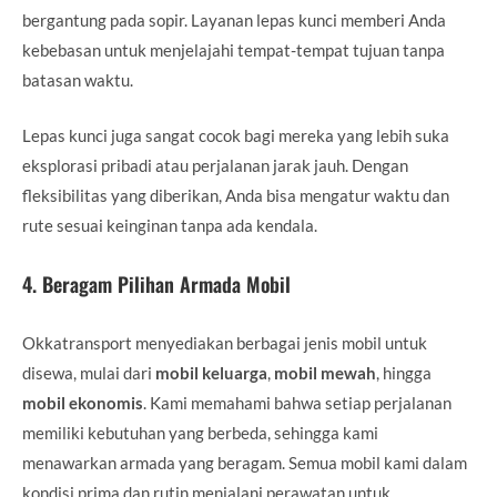
bergantung pada sopir. Layanan lepas kunci memberi Anda
kebebasan untuk menjelajahi tempat-tempat tujuan tanpa
batasan waktu.
Lepas kunci juga sangat cocok bagi mereka yang lebih suka
eksplorasi pribadi atau perjalanan jarak jauh. Dengan
fleksibilitas yang diberikan, Anda bisa mengatur waktu dan
rute sesuai keinginan tanpa ada kendala.
4.
Beragam Pilihan Armada Mobil
Okkatransport menyediakan berbagai jenis mobil untuk
disewa, mulai dari
mobil keluarga
,
mobil mewah
, hingga
mobil ekonomis
. Kami memahami bahwa setiap perjalanan
memiliki kebutuhan yang berbeda, sehingga kami
menawarkan armada yang beragam. Semua mobil kami dalam
kondisi prima dan rutin menjalani perawatan untuk