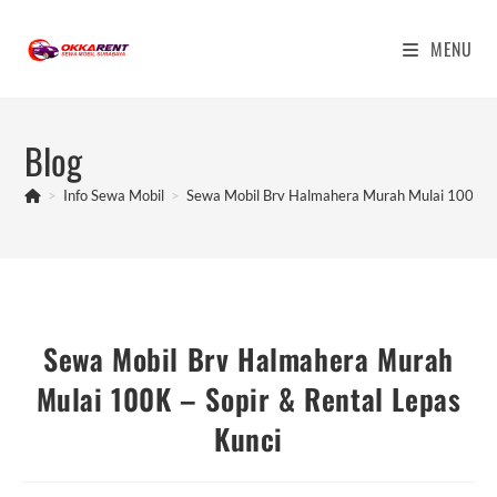
Skip
to
MENU
content
Blog
>
Info Sewa Mobil
>
Sewa Mobil Brv Halmahera Murah Mulai 100K – S
Sewa Mobil Brv Halmahera Murah
Mulai 100K – Sopir & Rental Lepas
Kunci