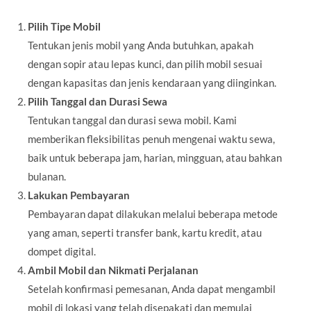
Pilih Tipe Mobil
Tentukan jenis mobil yang Anda butuhkan, apakah
dengan sopir atau lepas kunci, dan pilih mobil sesuai
dengan kapasitas dan jenis kendaraan yang diinginkan.
Pilih Tanggal dan Durasi Sewa
Tentukan tanggal dan durasi sewa mobil. Kami
memberikan fleksibilitas penuh mengenai waktu sewa,
baik untuk beberapa jam, harian, mingguan, atau bahkan
bulanan.
Lakukan Pembayaran
Pembayaran dapat dilakukan melalui beberapa metode
yang aman, seperti transfer bank, kartu kredit, atau
dompet digital.
Ambil Mobil dan Nikmati Perjalanan
Setelah konfirmasi pemesanan, Anda dapat mengambil
mobil di lokasi yang telah disepakati dan memulai