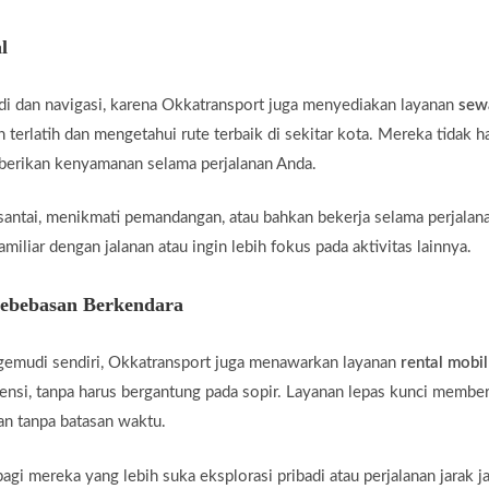
l
di dan navigasi, karena Okkatransport juga menyediakan layanan
sew
 terlatih dan mengetahui rute terbaik di sekitar kota. Mereka tidak 
mberikan kenyamanan selama perjalanan Anda.
santai, menikmati pemandangan, atau bahkan bekerja selama perjalan
miliar dengan jalanan atau ingin lebih fokus pada aktivitas lainnya.
Kebebasan Berkendara
gemudi sendiri, Okkatransport juga menawarkan layanan
rental mobil
ensi, tanpa harus bergantung pada sopir. Layanan lepas kunci membe
an tanpa batasan waktu.
agi mereka yang lebih suka eksplorasi pribadi atau perjalanan jarak j