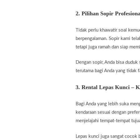
2.
Pilihan Sopir Profesiona
Tidak perlu khawatir soal kemu
berpengalaman. Sopir kami telah
tetapi juga ramah dan siap me
Dengan sopir, Anda bisa duduk 
terutama bagi Anda yang tidak fa
3.
Rental Lepas Kunci – 
Bagi Anda yang lebih suka men
kendaraan sesuai dengan prefer
menjelajahi tempat-tempat tuju
Lepas kunci juga sangat cocok b