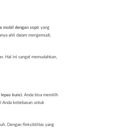
a mobil dengan sopir
yang
hanya ahli dalam mengemudi,
an. Hal ini sangat memudahkan,
 lepas kunci
. Anda bisa memilih
ri Anda kebebasan untuk
auh. Dengan fleksibilitas yang