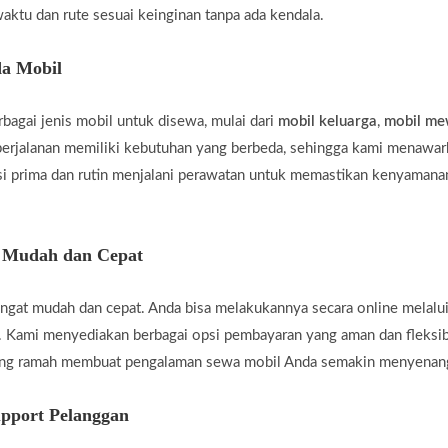
aktu dan rute sesuai keinginan tanpa ada kendala.
a Mobil
agai jenis mobil untuk disewa, mulai dari
mobil keluarga
,
mobil m
rjalanan memiliki kebutuhan yang berbeda, sehingga kami menawar
i prima dan rutin menjalani perawatan untuk memastikan kenyamanan
g Mudah dan Cepat
gat mudah dan cepat. Anda bisa melakukannya secara online melalui
 Kami menyediakan berbagai opsi pembayaran yang aman dan fleksi
yang ramah membuat pengalaman sewa mobil Anda semakin menyenan
pport Pelanggan