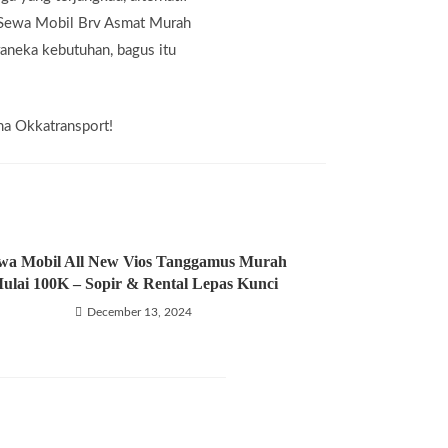
n Sewa Mobil Brv Asmat Murah
aneka kebutuhan, bagus itu
ma Okkatransport!
wa Mobil All New Vios Tanggamus Murah
ulai 100K – Sopir & Rental Lepas Kunci
December 13, 2024