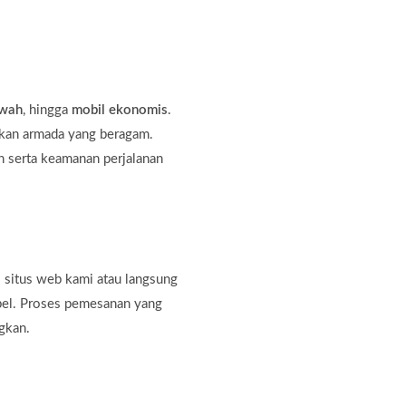
ewah
, hingga
mobil ekonomis
.
kan armada yang beragam.
 serta keamanan perjalanan
 situs web kami atau langsung
bel. Proses pemesanan yang
gkan.