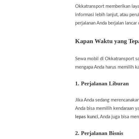
Okkatransport memberikan laya
informasi lebih lanjut, atau pe
perjalanan Anda berjalan lancar
Kapan Waktu yang Tepa
Sewa mobil di Okkatransport sa
mengapa Anda harus memilih k
1.
Perjalanan Liburan
Jika Anda sedang merencanakan 
Anda bisa memilih kendaraan 
lepas kunci
, Anda juga bisa men
2.
Perjalanan Bisnis