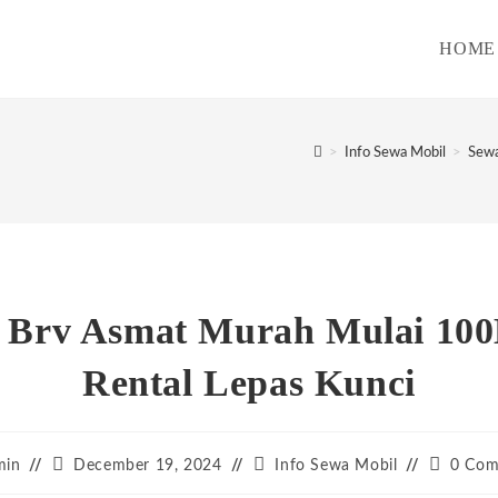
HOME
>
Info Sewa Mobil
>
Sewa
 Brv Asmat Murah Mulai 100
Rental Lepas Kunci
Post
Post
Post
min
December 19, 2024
Info Sewa Mobil
0 Com
:
published:
category:
comment