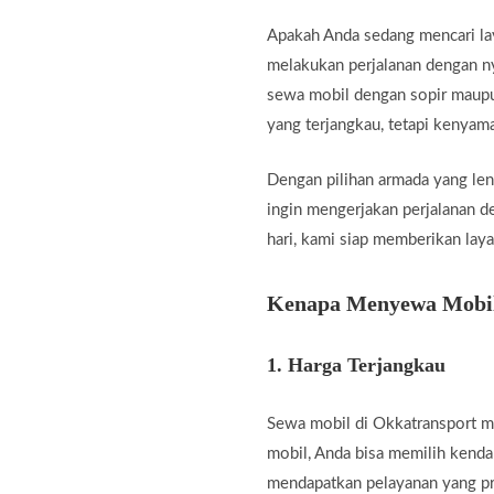
Apakah Anda sedang mencari la
melakukan perjalanan dengan ny
sewa mobil dengan sopir maupun
yang terjangkau, tetapi kenyam
Dengan pilihan armada yang len
ingin mengerjakan perjalanan de
hari, kami siap memberikan lay
Kenapa Menyewa Mobil 
1.
Harga Terjangkau
Sewa mobil di Okkatransport me
mobil, Anda bisa memilih kenda
mendapatkan pelayanan yang pr