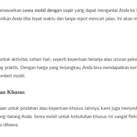
 menawarkan
sewa mobil dengan sopir
yang dapat mengantar Anda ke b
tikan Anda tiba tepat waktu dan tanpa repot mencari jalan. Ini akan 
uk aktivitas sehari-hari, seperti keperluan belanja atau urusan peke
ng praktis. Dengan harga yang terjangkau, Anda bisa mendapatkan ke
embeli mobil.
han Khusus
an untuk pindahan atau keperluan khusus lainnya, kami juga menye
g-barang Anda. Sewa mobil untuk kebutuhan khusus ini sangat fleksi
u dibawa.