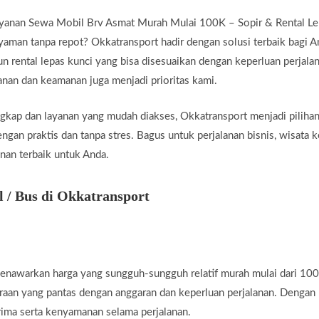
yanan Sewa Mobil Brv Asmat Murah Mulai 100K – Sopir & Rental Le
aman tanpa repot? Okkatransport hadir dengan solusi terbaik bagi 
 rental lepas kunci yang bisa disesuaikan dengan keperluan perjala
anan dan keamanan juga menjadi prioritas kami.
gkap dan layanan yang mudah diakses, Okkatransport menjadi pilihan
ngan praktis dan tanpa stres. Bagus untuk perjalanan bisnis, wisata k
anan terbaik untuk Anda.
/ Bus di Okkatransport
nawarkan harga yang sungguh-sungguh relatif murah mulai dari 100K
raan yang pantas dengan anggaran dan keperluan perjalanan. Dengan 
ima serta kenyamanan selama perjalanan.