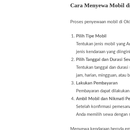
Cara Menyewa Mobil d
Proses penyewaan mobil di Okk
Pilih Tipe Mobil
Tentukan jenis mobil yang An
jenis kendaraan yang diingin
Pilih Tanggal dan Durasi S
Tentukan tanggal dan durasi
jam, harian, mingguan, atau 
Lakukan Pembayaran
Pembayaran dapat dilakukan m
Ambil Mobil dan Nikmati Pe
Setelah konfirmasi pemesana
Anda memilih sewa dengan s
Menyewa kendaraan beroda empat