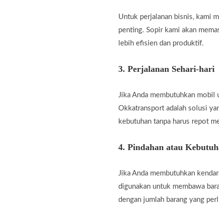
Untuk perjalanan bisnis, kami
penting. Sopir kami akan memas
lebih efisien dan produktif.
3.
Perjalanan Sehari-hari
Jika Anda membutuhkan mobil unt
Okkatransport adalah solusi ya
kebutuhan tanpa harus repot m
4.
Pindahan atau Kebutu
Jika Anda membutuhkan kendara
digunakan untuk membawa baran
dengan jumlah barang yang perl