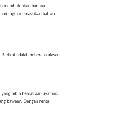
nda membutuhkan bantuan,
. Kami ingin memastikan bahwa
 Berikut adalah beberapa alasan
n yang lebih hemat dan nyaman.
rang bawaan. Dengan
rental