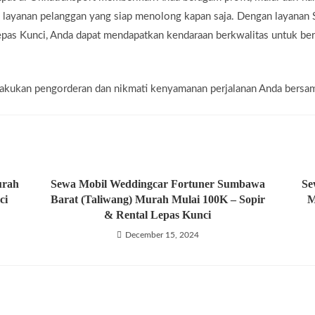
a layanan pelanggan yang siap menolong kapan saja. Dengan layana
pas Kunci, Anda dapat mendapatkan kendaraan berkwalitas untuk ber
g lakukan pengorderan dan nikmati kenyamanan perjalanan Anda bersa
urah
Sewa Mobil Weddingcar Fortuner Sumbawa
Se
ci
Barat (Taliwang) Murah Mulai 100K – Sopir
M
& Rental Lepas Kunci
December 15, 2024