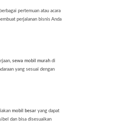
erbagai pertemuan atau acara
membuat perjalanan bisnis Anda
rjaan,
sewa mobil murah
di
ndaraan yang sesuai dengan
diakan
mobil besar
yang dapat
bel dan bisa disesuaikan