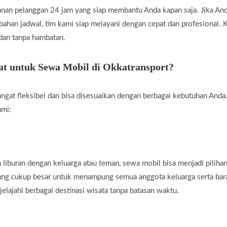
nan pelanggan 24 jam yang siap membantu Anda kapan saja. Jika A
rubahan jadwal, tim kami siap melayani dengan cepat dan profesional
 dan tanpa hambatan.
t untuk Sewa Mobil di Okkatransport?
ngat fleksibel dan bisa disesuaikan dengan berbagai kebutuhan Anda.
ami:
liburan dengan keluarga atau teman, sewa mobil bisa menjadi piliha
yang cukup besar untuk menampung semua anggota keluarga serta ba
jelajahi berbagai destinasi wisata tanpa batasan waktu.