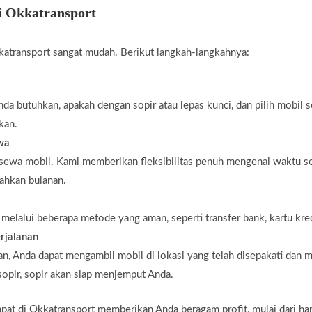
i Okkatransport
atransport sangat mudah. Berikut langkah-langkahnya:
da butuhkan, apakah dengan sopir atau lepas kunci, dan pilih mobil 
kan.
ewa
 sewa mobil. Kami memberikan fleksibilitas penuh mengenai waktu s
bahkan bulanan.
elalui beberapa metode yang aman, seperti transfer bank, kartu kredi
rjalanan
n, Anda dapat mengambil mobil di lokasi yang telah disepakati dan m
opir, sopir akan siap menjemput Anda.
 di Okkatransport memberikan Anda beragam profit, mulai dari harga