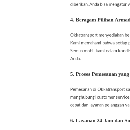
diberikan, Anda bisa mengatur w
4.
Beragam Pilihan Armad
Okkatransport menyediakan berb
Kami memahami bahwa setiap pe
Semua mobil kami dalam kondis
Anda.
5.
Proses Pemesanan yan
Pemesanan di Okkatransport san
menghubungi customer service.
cepat dan layanan pelanggan 
6.
Layanan 24 Jam dan Su