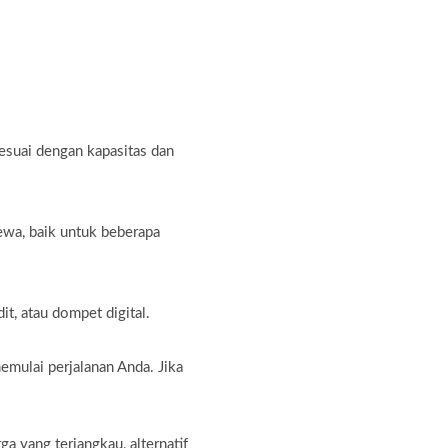
sesuai dengan kapasitas dan
ewa, baik untuk beberapa
t, atau dompet digital.
emulai perjalanan Anda. Jika
 yang terjangkau, alternatif