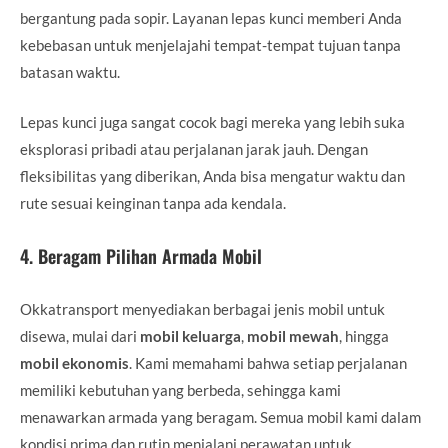
bergantung pada sopir. Layanan lepas kunci memberi Anda
kebebasan untuk menjelajahi tempat-tempat tujuan tanpa
batasan waktu.
Lepas kunci juga sangat cocok bagi mereka yang lebih suka
eksplorasi pribadi atau perjalanan jarak jauh. Dengan
fleksibilitas yang diberikan, Anda bisa mengatur waktu dan
rute sesuai keinginan tanpa ada kendala.
4.
Beragam Pilihan Armada Mobil
Okkatransport menyediakan berbagai jenis mobil untuk
disewa, mulai dari
mobil keluarga
,
mobil mewah
, hingga
mobil ekonomis
. Kami memahami bahwa setiap perjalanan
memiliki kebutuhan yang berbeda, sehingga kami
menawarkan armada yang beragam. Semua mobil kami dalam
kondisi prima dan rutin menjalani perawatan untuk