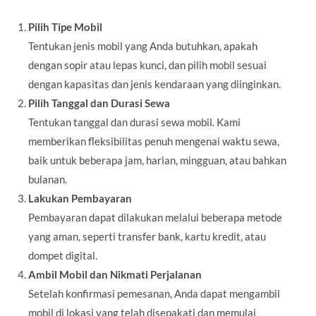
Pilih Tipe Mobil
Tentukan jenis mobil yang Anda butuhkan, apakah
dengan sopir atau lepas kunci, dan pilih mobil sesuai
dengan kapasitas dan jenis kendaraan yang diinginkan.
Pilih Tanggal dan Durasi Sewa
Tentukan tanggal dan durasi sewa mobil. Kami
memberikan fleksibilitas penuh mengenai waktu sewa,
baik untuk beberapa jam, harian, mingguan, atau bahkan
bulanan.
Lakukan Pembayaran
Pembayaran dapat dilakukan melalui beberapa metode
yang aman, seperti transfer bank, kartu kredit, atau
dompet digital.
Ambil Mobil dan Nikmati Perjalanan
Setelah konfirmasi pemesanan, Anda dapat mengambil
mobil di lokasi yang telah disepakati dan memulai