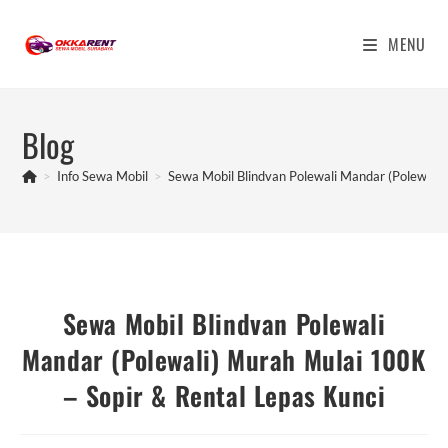
Skip
to
MENU
content
Blog
>
Info Sewa Mobil
>
Sewa Mobil Blindvan Polewali Mandar (Polewali)
Sewa Mobil Blindvan Polewali
Mandar (Polewali) Murah Mulai 100K
– Sopir & Rental Lepas Kunci