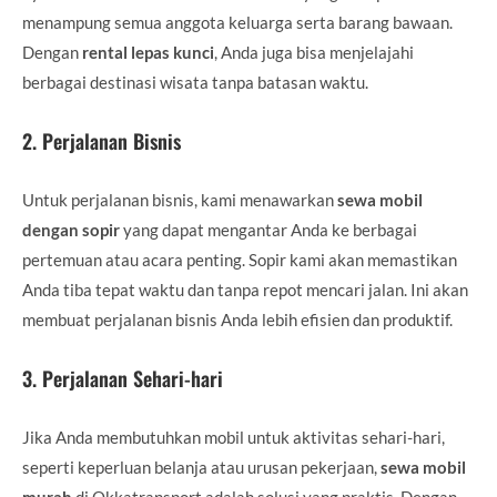
menampung semua anggota keluarga serta barang bawaan.
Dengan
rental lepas kunci
, Anda juga bisa menjelajahi
berbagai destinasi wisata tanpa batasan waktu.
2.
Perjalanan Bisnis
Untuk perjalanan bisnis, kami menawarkan
sewa mobil
dengan sopir
yang dapat mengantar Anda ke berbagai
pertemuan atau acara penting. Sopir kami akan memastikan
Anda tiba tepat waktu dan tanpa repot mencari jalan. Ini akan
membuat perjalanan bisnis Anda lebih efisien dan produktif.
3.
Perjalanan Sehari-hari
Jika Anda membutuhkan mobil untuk aktivitas sehari-hari,
seperti keperluan belanja atau urusan pekerjaan,
sewa mobil
murah
di Okkatransport adalah solusi yang praktis. Dengan