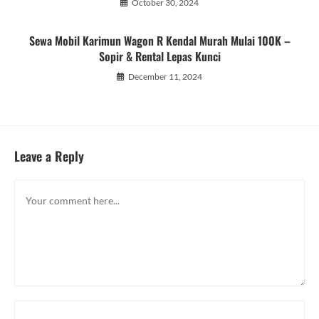
October 30, 2024
Sewa Mobil Karimun Wagon R Kendal Murah Mulai 100K –
Sopir & Rental Lepas Kunci
December 11, 2024
Leave a Reply
Comment
Enter