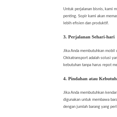
Untuk perjalanan bisnis, kami
penting. Sopir kami akan memas
lebih efisien dan produktif.
3.
Perjalanan Sehari-hari
Jika Anda membutuhkan mobil unt
Okkatransport adalah solusi ya
kebutuhan tanpa harus repot m
4.
Pindahan atau Kebutu
Jika Anda membutuhkan kendara
digunakan untuk membawa baran
dengan jumlah barang yang perl