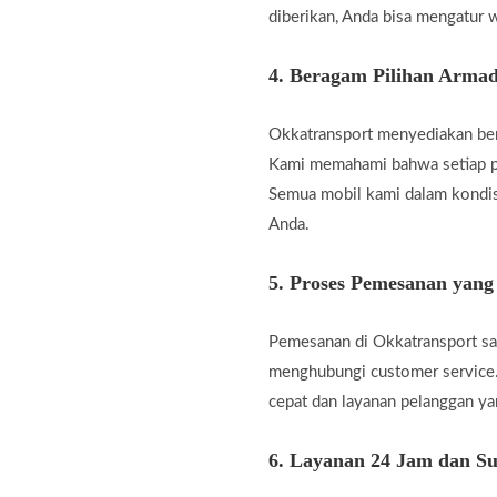
diberikan, Anda bisa mengatur w
4.
Beragam Pilihan Armad
Okkatransport menyediakan berb
Kami memahami bahwa setiap pe
Semua mobil kami dalam kondis
Anda.
5.
Proses Pemesanan yan
Pemesanan di Okkatransport san
menghubungi customer service.
cepat dan layanan pelanggan 
6.
Layanan 24 Jam dan Su