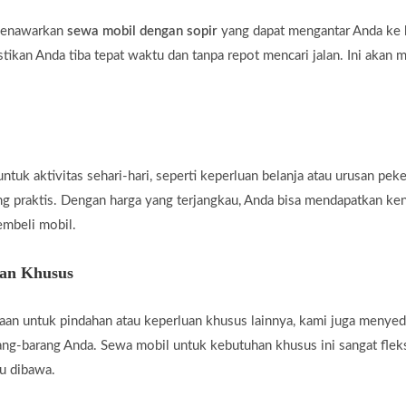
 menawarkan
sewa mobil dengan sopir
yang dapat mengantar Anda ke b
tikan Anda tiba tepat waktu dan tanpa repot mencari jalan. Ini akan 
uk aktivitas sehari-hari, seperti keperluan belanja atau urusan peke
ng praktis. Dengan harga yang terjangkau, Anda bisa mendapatkan ke
embeli mobil.
han Khusus
an untuk pindahan atau keperluan khusus lainnya, kami juga menye
g-barang Anda. Sewa mobil untuk kebutuhan khusus ini sangat fleksi
u dibawa.