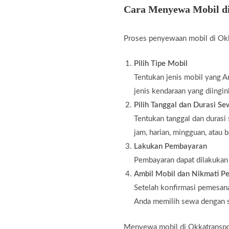
Cara Menyewa Mobil d
Proses penyewaan mobil di Okk
Pilih Tipe Mobil
Tentukan jenis mobil yang An
jenis kendaraan yang diingin
Pilih Tanggal dan Durasi S
Tentukan tanggal dan durasi
jam, harian, mingguan, atau 
Lakukan Pembayaran
Pembayaran dapat dilakukan m
Ambil Mobil dan Nikmati Pe
Setelah konfirmasi pemesana
Anda memilih sewa dengan s
Menyewa mobil di Okkatranspor