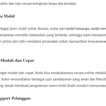
aktu dan rute sesuai keinginan tanpa ada kendala.
a Mobil
agai jenis mobil untuk disewa, mulai dari
mobil keluarga
,
mobil m
rjalanan memiliki kebutuhan yang berbeda, sehingga kami menawar
i prima dan rutin menjalani perawatan untuk memastikan kenyamanan
g Mudah dan Cepat
gat mudah dan cepat. Anda bisa melakukannya secara online melalui
 Kami menyediakan berbagai opsi pembayaran yang aman dan fleksi
yang ramah membuat pengalaman sewa mobil Anda semakin menyenan
pport Pelanggan