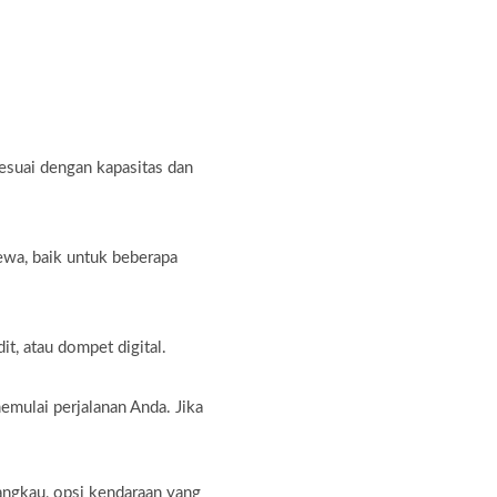
sesuai dengan kapasitas dan
ewa, baik untuk beberapa
t, atau dompet digital.
emulai perjalanan Anda. Jika
angkau, opsi kendaraan yang