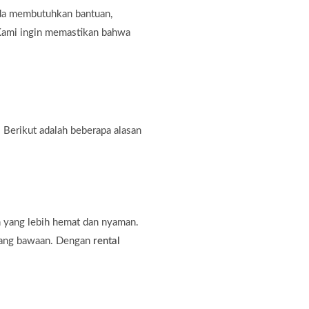
nda membutuhkan bantuan,
. Kami ingin memastikan bahwa
 Berikut adalah beberapa alasan
n yang lebih hemat dan nyaman.
rang bawaan. Dengan
rental