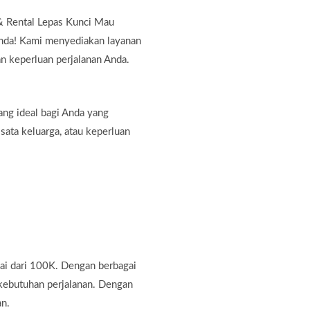
 Rental Lepas Kunci Mau
Anda! Kami menyediakan layanan
n keperluan perjalanan Anda.
ang ideal bagi Anda yang
sata keluarga, atau keperluan
ai dari 100K. Dengan berbagai
 kebutuhan perjalanan. Dengan
an.