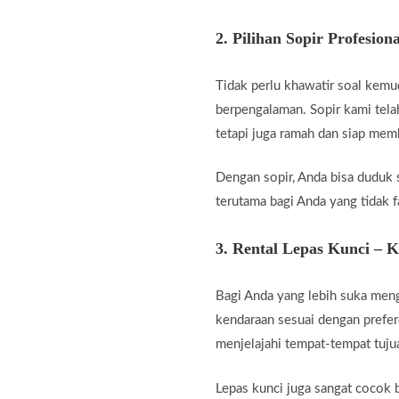
2.
Pilihan Sopir Profesiona
Tidak perlu khawatir soal kemu
berpengalaman. Sopir kami telah
tetapi juga ramah dan siap me
Dengan sopir, Anda bisa duduk 
terutama bagi Anda yang tidak fa
3.
Rental Lepas Kunci – 
Bagi Anda yang lebih suka men
kendaraan sesuai dengan prefer
menjelajahi tempat-tempat tuju
Lepas kunci juga sangat cocok b