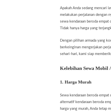
Apakah Anda sedang mencari l
melakukan perjalanan dengan ny
sewa kendaraan beroda empat de
Tidak hanya harga yang terjang
Dengan pilihan armada yang kom
berkeinginan mengerjakan perjal
sehari-hari, kami siap memberik
Kelebihan Sewa Mobil /
1.
Harga Murah
Sewa kendaraan beroda empat d
alternatif kendaraan beroda em
harga yang murah, Anda tetap 