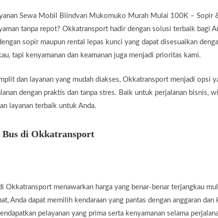
ayanan Sewa Mobil Blindvan Mukomuko Murah Mulai 100K – Sopir &
aman tanpa repot? Okkatransport hadir dengan solusi terbaik bagi 
ngan sopir maupun rental lepas kunci yang dapat disesuaikan denga
kau, tapi kenyamanan dan keamanan juga menjadi prioritas kami.
plit dan layanan yang mudah diakses, Okkatransport menjadi opsi y
anan dengan praktis dan tanpa stres. Baik untuk perjalanan bisnis, wi
an layanan terbaik untuk Anda.
 Bus di Okkatransport
i Okkatransport menawarkan harga yang benar-benar terjangkau mul
pat, Anda dapat memilih kendaraan yang pantas dengan anggaran dan
mendapatkan pelayanan yang prima serta kenyamanan selama perjalan