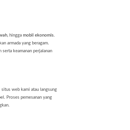
ewah
, hingga
mobil ekonomis
.
kan armada yang beragam.
 serta keamanan perjalanan
 situs web kami atau langsung
bel. Proses pemesanan yang
gkan.