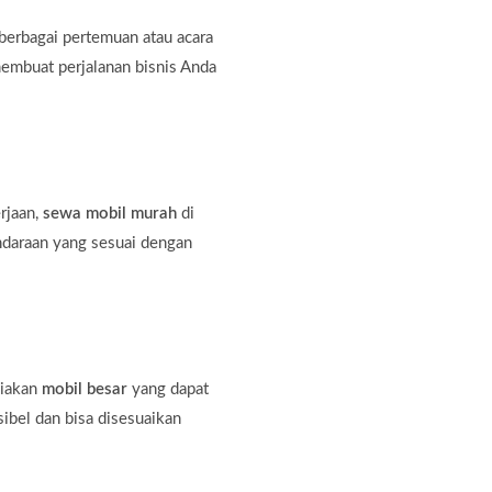
erbagai pertemuan atau acara
membuat perjalanan bisnis Anda
rjaan,
sewa mobil murah
di
ndaraan yang sesuai dengan
diakan
mobil besar
yang dapat
bel dan bisa disesuaikan