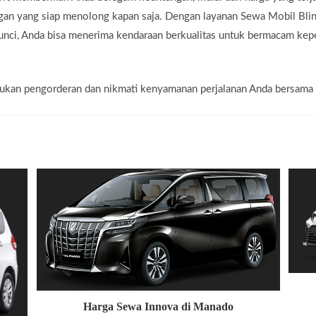
nggan yang siap menolong kapan saja. Dengan layanan Sewa Mobil B
nci, Anda bisa menerima kendaraan berkualitas untuk bermacam kepe
lakukan pengorderan dan nikmati kenyamanan perjalanan Anda bersama
Harga Sewa Innova di Manado