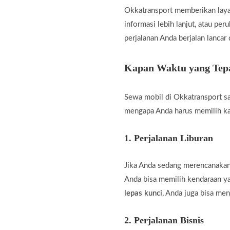
Okkatransport memberikan laya
informasi lebih lanjut, atau pe
perjalanan Anda berjalan lancar
Kapan Waktu yang Tepa
Sewa mobil di Okkatransport sa
mengapa Anda harus memilih k
1.
Perjalanan Liburan
Jika Anda sedang merencanakan 
Anda bisa memilih kendaraan 
lepas kunci
, Anda juga bisa men
2.
Perjalanan Bisnis