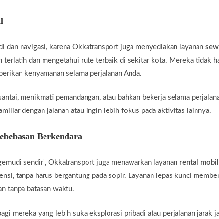
l
di dan navigasi, karena Okkatransport juga menyediakan layanan
sew
 terlatih dan mengetahui rute terbaik di sekitar kota. Mereka tidak 
mberikan kenyamanan selama perjalanan Anda.
santai, menikmati pemandangan, atau bahkan bekerja selama perjalan
miliar dengan jalanan atau ingin lebih fokus pada aktivitas lainnya.
Kebebasan Berkendara
gemudi sendiri, Okkatransport juga menawarkan layanan
rental mobil
ensi, tanpa harus bergantung pada sopir. Layanan lepas kunci membe
an tanpa batasan waktu.
agi mereka yang lebih suka eksplorasi pribadi atau perjalanan jarak j