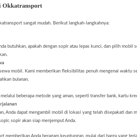
i Okkatransport
atransport sangat mudah. Berikut langkah-langkahnya:
da butuhkan, apakah dengan sopir atau lepas kunci, dan pilih mobil 
kan.
ewa
 sewa mobil. Kami memberikan fleksibilitas penuh mengenai waktu s
bahkan bulanan.
elalui beberapa metode yang aman, seperti transfer bank, kartu kredi
rjalanan
n, Anda dapat mengambil mobil di lokasi yang telah disepakati dan m
opir, sopir akan siap menjemput Anda.
t memberikan Anda beragam keuntungan, mulai dari harga yang terj