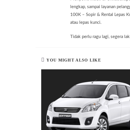
lengkap, sampai layanan pela
100K – Sopir & Rental Lepas Ku
atau lepas kunci.
Tidak perlu ragu lagi, segera 
YOU MIGHT ALSO LIKE