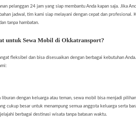
nan pelanggan 24 jam yang siap membantu Anda kapan saja. Jika A
rubahan jadwal, tim kami siap melayani dengan cepat dan profesional
 dan tanpa hambatan.
t untuk Sewa Mobil di Okkatransport?
ngat fleksibel dan bisa disesuaikan dengan berbagai kebutuhan Anda.
ami:
liburan dengan keluarga atau teman, sewa mobil bisa menjadi piliha
yang cukup besar untuk menampung semua anggota keluarga serta ba
jelajahi berbagai destinasi wisata tanpa batasan waktu.