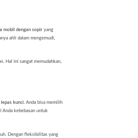
a mobil dengan sopir
yang
hanya ahli dalam mengemudi,
an. Hal ini sangat memudahkan,
 lepas kunci
. Anda bisa memilih
ri Anda kebebasan untuk
auh. Dengan fleksibilitas yang