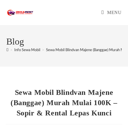
Skip
to
MENU
content
Blog
>
Info Sewa Mobil
>
Sewa Mobil Blindvan Majene (Banggae) Murah Mula
Sewa Mobil Blindvan Majene
(Banggae) Murah Mulai 100K –
Sopir & Rental Lepas Kunci