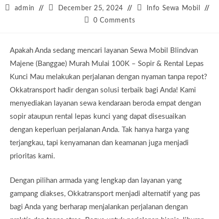
Post
Post
Post
admin
December 25, 2024
Info Sewa Mobil
author:
published:
category:
Post
0 Comments
comments:
Apakah Anda sedang mencari layanan Sewa Mobil Blindvan
Majene (Banggae) Murah Mulai 100K – Sopir & Rental Lepas
Kunci Mau melakukan perjalanan dengan nyaman tanpa repot?
Okkatransport hadir dengan solusi terbaik bagi Anda! Kami
menyediakan layanan sewa kendaraan beroda empat dengan
sopir ataupun rental lepas kunci yang dapat disesuaikan
dengan keperluan perjalanan Anda. Tak hanya harga yang
terjangkau, tapi kenyamanan dan keamanan juga menjadi
prioritas kami.
Dengan pilihan armada yang lengkap dan layanan yang
gampang diakses, Okkatransport menjadi alternatif yang pas
bagi Anda yang berharap menjalankan perjalanan dengan