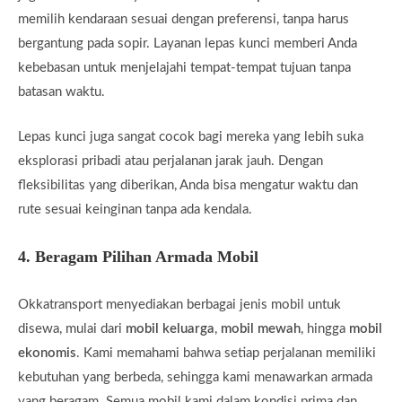
memilih kendaraan sesuai dengan preferensi, tanpa harus
bergantung pada sopir. Layanan lepas kunci memberi Anda
kebebasan untuk menjelajahi tempat-tempat tujuan tanpa
batasan waktu.
Lepas kunci juga sangat cocok bagi mereka yang lebih suka
eksplorasi pribadi atau perjalanan jarak jauh. Dengan
fleksibilitas yang diberikan, Anda bisa mengatur waktu dan
rute sesuai keinginan tanpa ada kendala.
4.
Beragam Pilihan Armada Mobil
Okkatransport menyediakan berbagai jenis mobil untuk
disewa, mulai dari
mobil keluarga
,
mobil mewah
, hingga
mobil
ekonomis
. Kami memahami bahwa setiap perjalanan memiliki
kebutuhan yang berbeda, sehingga kami menawarkan armada
yang beragam. Semua mobil kami dalam kondisi prima dan