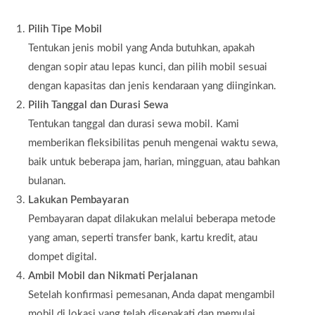
Pilih Tipe Mobil
Tentukan jenis mobil yang Anda butuhkan, apakah
dengan sopir atau lepas kunci, dan pilih mobil sesuai
dengan kapasitas dan jenis kendaraan yang diinginkan.
Pilih Tanggal dan Durasi Sewa
Tentukan tanggal dan durasi sewa mobil. Kami
memberikan fleksibilitas penuh mengenai waktu sewa,
baik untuk beberapa jam, harian, mingguan, atau bahkan
bulanan.
Lakukan Pembayaran
Pembayaran dapat dilakukan melalui beberapa metode
yang aman, seperti transfer bank, kartu kredit, atau
dompet digital.
Ambil Mobil dan Nikmati Perjalanan
Setelah konfirmasi pemesanan, Anda dapat mengambil
mobil di lokasi yang telah disepakati dan memulai