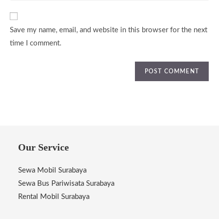
URL
(optional)
Save my name, email, and website in this browser for the next
time I comment.
Our Service
Sewa Mobil Surabaya
Sewa Bus Pariwisata Surabaya
Rental Mobil Surabaya