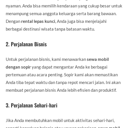
nyaman. Anda bisa memilih kendaraan yang cukup besar untuk
menampung semua anggota keluarga serta barang bawaan.
Dengan
rental lepas kunci
, Anda juga bisa menjelajahi
berbagai destinasi wisata tanpa batasan waktu.
2.
Perjalanan Bisnis
Untuk perjalanan bisnis, kami menawarkan
sewa mobil
dengan sopir
yang dapat mengantar Anda ke berbagai
pertemuan atau acara penting. Sopir kami akan memastikan
Anda tiba tepat waktu dan tanpa repot mencari jalan. Ini akan
membuat perjalanan bisnis Anda lebih efisien dan produktif.
3.
Perjalanan Sehari-hari
Jika Anda membutuhkan mobil untuk aktivitas sehari-hari,
seperti keperluan belanja atau urusan pekerjaan,
sewa mobil