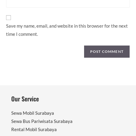
comment
website
URL
(optional)
Save my name, email, and website in this browser for the next
time I comment.
Our Service
Sewa Mobil Surabaya
Sewa Bus Pariwisata Surabaya
Rental Mobil Surabaya