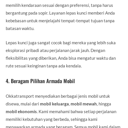
memilih kendaraan sesuai dengan preferensi, tanpa harus
bergantung pada sopir. Layanan lepas kunci memberi Anda
kebebasan untuk menjelajahi tempat-tempat tujuan tanpa
batasan waktu.
Lepas kunci juga sangat cocok bagi mereka yang lebih suka
eksplorasi pribadi atau perjalanan jarak jauh. Dengan
fleksibilitas yang diberikan, Anda bisa mengatur waktu dan
rute sesuai keinginan tanpa ada kendala.
4.
Beragam Pilihan Armada Mobil
Okkatransport menyediakan berbagai jenis mobil untuk
disewa, mulai dari
mobil keluarga
,
mobil mewah
, hingga
mobil ekonomis
. Kami memahami bahwa setiap perjalanan
memiliki kebutuhan yang berbeda, sehingga kami
menawarkan armada yang beragam. Semua mobil kami dalam