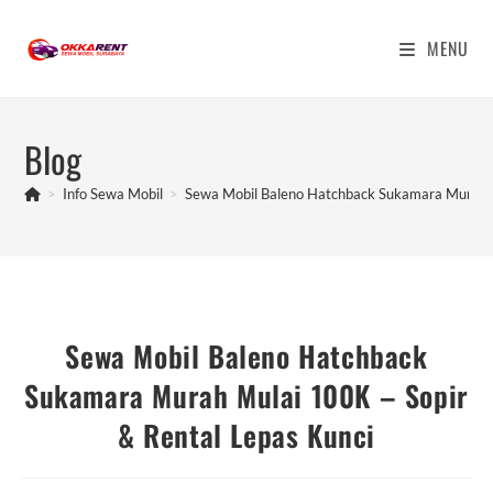
Skip
to
MENU
content
Blog
>
Info Sewa Mobil
>
Sewa Mobil Baleno Hatchback Sukamara Murah M
Sewa Mobil Baleno Hatchback
Sukamara Murah Mulai 100K – Sopir
& Rental Lepas Kunci