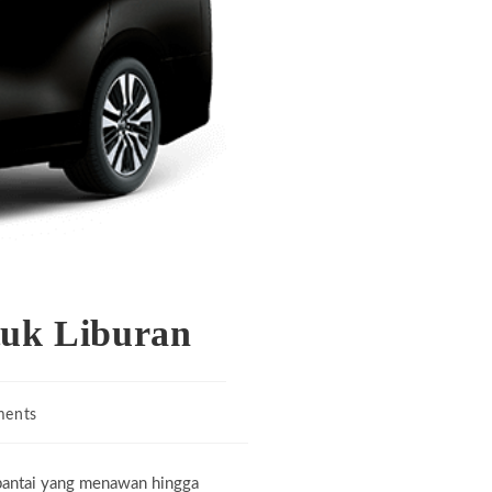
uk Liburan
ents
:
i pantai yang menawan hingga