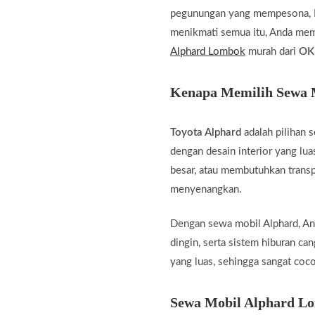
pegunungan yang mempesona, L
menikmati semua itu, Anda memb
Alphard Lombok
murah dari
OK
Kenapa Memilih Sewa 
Toyota Alphard
adalah pilihan 
dengan desain interior yang lua
besar, atau membutuhkan transp
menyenangkan.
Dengan sewa mobil Alphard, And
dingin, serta sistem hiburan ca
yang luas, sehingga sangat co
Sewa Mobil Alphard L