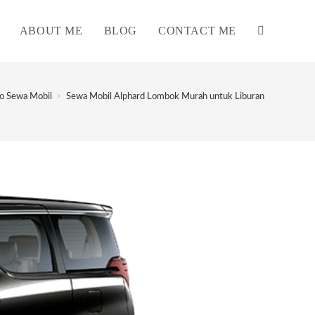
ABOUT ME
BLOG
CONTACT ME
TOGGLE
WEBSITE
fo Sewa Mobil
>
Sewa Mobil Alphard Lombok Murah untuk Liburan
SEARCH