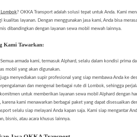
d Lombok
? OKKA Transport adalah solusi tepat untuk Anda. Kami men
gi kualitas layanan. Dengan menggunakan jasa kami, Anda bisa mera
mis dibandingkan dengan layanan sewa mobil mewah lainnya.
ng Kami Tawarkan:
 Semua armada kami, termasuk Alphard, selalu dalam kondisi prima da
tas mobil yang akan digunakan.
 juga menyediakan supir profesional yang siap membawa Anda ke de
rpengalaman dan mengenal berbagai rute di Lombok, sehingga perjala
rkomitmen untuk memberikan layanan sewa mobil Alphard dengan har
n, karena kami menawarkan berbagai paket yang dapat disesuaikan d
sport selalu siap melayani Anda kapan saja. Kami siap mengantar Anda
n, bisnis, atau acara khusus lainnya.
kan Jasa OKKA Transport