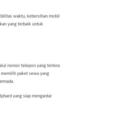
bilitas waktu, kebersihan mobil
ikan yang terbaik untuk
lui nomor telepon yang tertera
a memilih paket sewa yang
 armada.
lphard yang siap mengantar