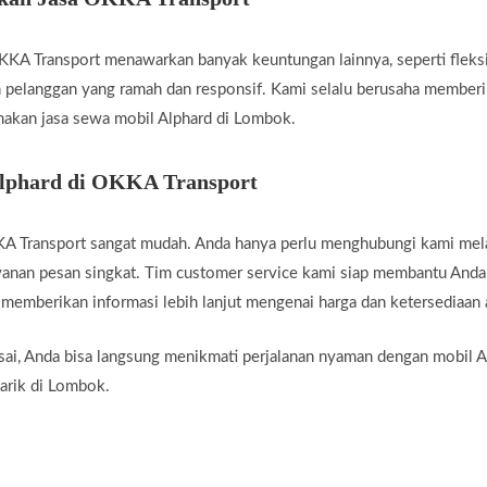
OKKA Transport menawarkan banyak keuntungan lainnya, seperti fleksi
nan pelanggan yang ramah dan responsif. Kami selalu berusaha member
akan jasa sewa mobil Alphard di Lombok.
lphard di OKKA Transport
 Transport sangat mudah. Anda hanya perlu menghubungi kami mela
ayanan pesan singkat. Tim customer service kami siap membantu And
 memberikan informasi lebih lanjut mengenai harga dan ketersediaan
sai, Anda bisa langsung menikmati perjalanan nyaman dengan mobil A
arik di Lombok.