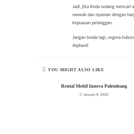
Jadi, jika Anda sedang mencari
mewah dan nyaman dengan harga
kepuasan pelanggan.
Jangan tunda lagi, segera hubu
Alphard!
YOU MIGHT ALSO LIKE
Rental Mobil Innova Palembang
January 8, 2025