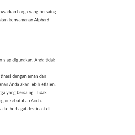
awarkan harga yang bersaing
sakan kenyamanan Alphard
n siap digunakan. Anda tidak
stinasi dengan aman dan
nan Anda akan lebih efisien.
ga yang bersaing. Tidak
engan kebutuhan Anda.
 ke berbagai destinasi di