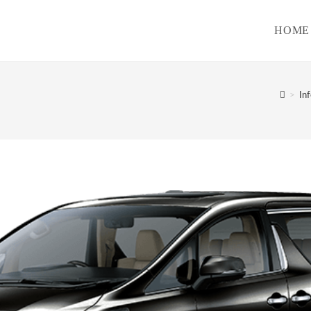
HOME
>
In