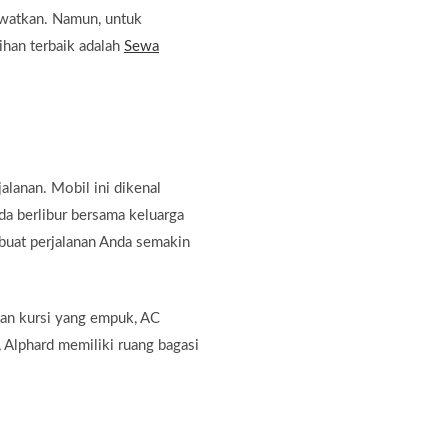
watkan. Namun, untuk
ihan terbaik adalah
Sewa
lanan. Mobil ini dikenal
da berlibur bersama keluarga
buat perjalanan Anda semakin
gan kursi yang empuk, AC
, Alphard memiliki ruang bagasi