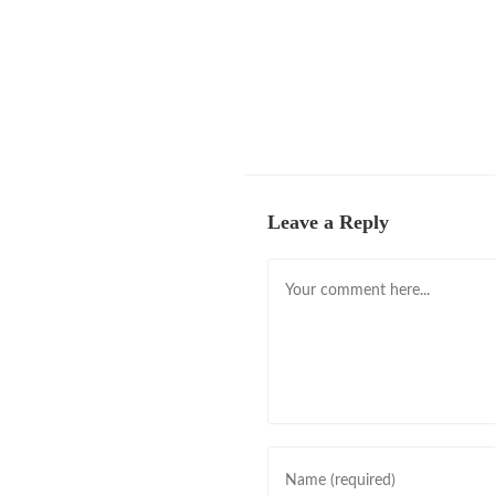
Leave a Reply
Comment
Enter
your