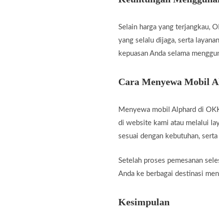
Selain harga yang terjangkau, 
yang selalu dijaga, serta laya
kepuasan Anda selama menggun
Cara Menyewa Mobil A
Menyewa mobil Alphard di OKKA
di website kami atau melalui l
sesuai dengan kebutuhan, serta
Setelah proses pemesanan sele
Anda ke berbagai destinasi men
Kesimpulan