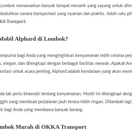
ombok menawarkan banyak tempat menarik yang sayang untuk dile
utuhkan sarana transportasi yang nyaman dan praktis. Salah satu pil
KA Transport
.
Mobil Alphard di Lombok?
sempurna bagi Anda yang menginginkan kenyamanan lebih selama perja
s, elegan, dan dilengkapi dengan berbagai fasilitas mewah. Apakah An
ortasi untuk acara penting, Alphard adalah kendaraan yang akan mem
a tak perlu khawatir tentang kenyamanan. Mobil ini dilengkapi den
nggih yang membuat perjalanan jauh terasa lebih ringan. Ditambah lagi
cok bagi Anda yang membawa banyak barang.
ombok Murah di OKKA Transport