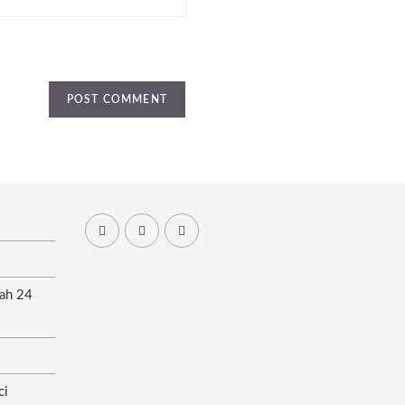
ah 24
ci