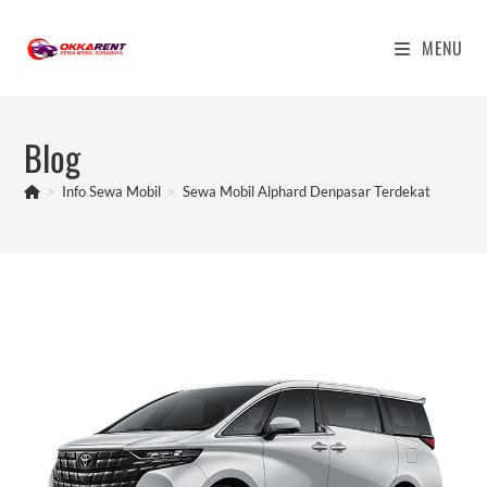
Skip
to
MENU
content
Blog
>
Info Sewa Mobil
>
Sewa Mobil Alphard Denpasar Terdekat