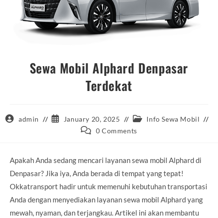
Sewa Mobil Alphard Denpasar
Terdekat
Post
Post
Post
admin
January 20, 2025
Info Sewa Mobil
author:
published:
category:
Post
0 Comments
comments:
Apakah Anda sedang mencari layanan sewa mobil Alphard di
Denpasar? Jika iya, Anda berada di tempat yang tepat!
Okkatransport hadir untuk memenuhi kebutuhan transportasi
Anda dengan menyediakan layanan sewa mobil Alphard yang
mewah, nyaman, dan terjangkau. Artikel ini akan membantu