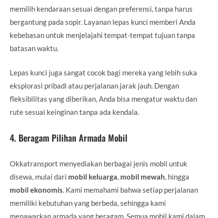
memilih kendaraan sesuai dengan preferensi, tanpa harus
bergantung pada sopir. Layanan lepas kunci memberi Anda
kebebasan untuk menjelajahi tempat-tempat tujuan tanpa
batasan waktu.
Lepas kunci juga sangat cocok bagi mereka yang lebih suka
eksplorasi pribadi atau perjalanan jarak jauh. Dengan
fleksibilitas yang diberikan, Anda bisa mengatur waktu dan
rute sesuai keinginan tanpa ada kendala.
4.
Beragam Pilihan Armada Mobil
Okkatransport menyediakan berbagai jenis mobil untuk
disewa, mulai dari
mobil keluarga
,
mobil mewah
, hingga
mobil ekonomis
. Kami memahami bahwa setiap perjalanan
memiliki kebutuhan yang berbeda, sehingga kami
menawarkan armada yang beragam. Semua mobil kami dalam