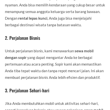
nyaman. Anda bisa memilih kendaraan yang cukup besar untuk
menampung semua anggota keluarga serta barang bawaan.
Dengan
rental lepas kunci
, Anda juga bisa menjelajahi
berbagai destinasi wisata tanpa batasan waktu.
2.
Perjalanan Bisnis
Untuk perjalanan bisnis, kami menawarkan
sewa mobil
dengan sopir
yang dapat mengantar Anda ke berbagai
pertemuan atau acara penting. Sopir kami akan memastikan
Anda tiba tepat waktu dan tanpa repot mencari jalan. Ini akan
membuat perjalanan bisnis Anda lebih efisien dan produktif.
3.
Perjalanan Sehari-hari
Jika Anda membutuhkan mobil untuk aktivitas sehari-hari,
seperti keperluan belanja atau urusan pekerjaan,
sewa mobil