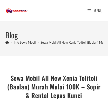
Skip
to
MENU
content
Blog
>
Info Sewa Mobil
>
Sewa Mobil All New Xenia Tolitoli (Baolan) Mura
Sewa Mobil All New Xenia Tolitoli
(Baolan) Murah Mulai 100K – Sopir
& Rental Lepas Kunci