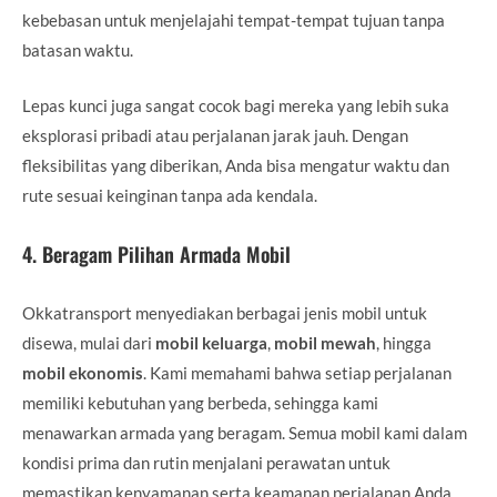
kebebasan untuk menjelajahi tempat-tempat tujuan tanpa
batasan waktu.
Lepas kunci juga sangat cocok bagi mereka yang lebih suka
eksplorasi pribadi atau perjalanan jarak jauh. Dengan
fleksibilitas yang diberikan, Anda bisa mengatur waktu dan
rute sesuai keinginan tanpa ada kendala.
4.
Beragam Pilihan Armada Mobil
Okkatransport menyediakan berbagai jenis mobil untuk
disewa, mulai dari
mobil keluarga
,
mobil mewah
, hingga
mobil ekonomis
. Kami memahami bahwa setiap perjalanan
memiliki kebutuhan yang berbeda, sehingga kami
menawarkan armada yang beragam. Semua mobil kami dalam
kondisi prima dan rutin menjalani perawatan untuk
memastikan kenyamanan serta keamanan perjalanan Anda.