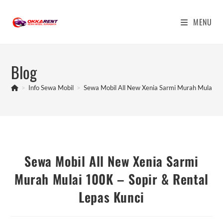
Skip
to
MENU
content
Blog
>
Info Sewa Mobil
>
Sewa Mobil All New Xenia Sarmi Murah Mulai 10
Sewa Mobil All New Xenia Sarmi
Murah Mulai 100K – Sopir & Rental
Lepas Kunci