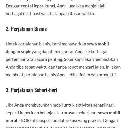
Dengan
rental lepas kunci
, Anda juga bisa menjelajahi
berbagai destinasi wisata tanpa batasan waktu.
2.
Perjalanan Bisnis
Untuk perjalanan bisnis, kami menawarkan
sewa mobil
dengan sopir
yang dapat mengantar Anda ke berbagai
pertemuan atau acara penting. Sopir kami akan memastikan
Anda tiba tepat waktu dan tanpa repot mencari jalan. Ini akan
membuat perjalanan bisnis Anda lebih efisien dan produktif.
3.
Perjalanan Sehari-hari
Jika Anda membutuhkan mobil untuk aktivitas sehari-hari,
seperti keperluan belanja atau urusan pekerjaan,
sewa mobil
murah
di Okkatransport adalah solusi yang praktis. Dengan
harga yang terjangkau, Anda bisa mendapatkan kendaraan