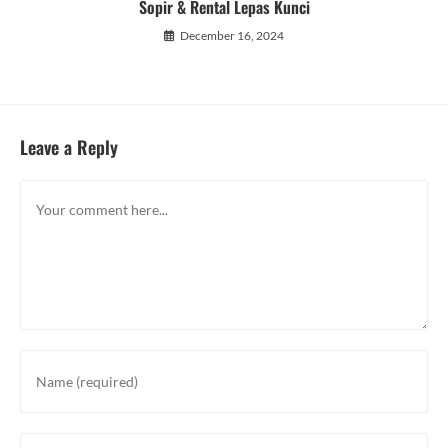
Sopir & Rental Lepas Kunci
December 16, 2024
Leave a Reply
Comment
Enter
your
name
or
Enter