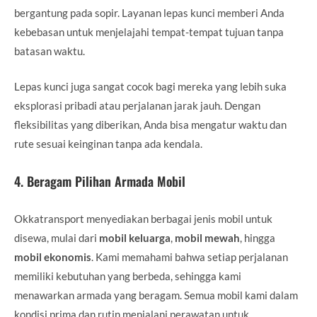
bergantung pada sopir. Layanan lepas kunci memberi Anda
kebebasan untuk menjelajahi tempat-tempat tujuan tanpa
batasan waktu.
Lepas kunci juga sangat cocok bagi mereka yang lebih suka
eksplorasi pribadi atau perjalanan jarak jauh. Dengan
fleksibilitas yang diberikan, Anda bisa mengatur waktu dan
rute sesuai keinginan tanpa ada kendala.
4.
Beragam Pilihan Armada Mobil
Okkatransport menyediakan berbagai jenis mobil untuk
disewa, mulai dari
mobil keluarga
,
mobil mewah
, hingga
mobil ekonomis
. Kami memahami bahwa setiap perjalanan
memiliki kebutuhan yang berbeda, sehingga kami
menawarkan armada yang beragam. Semua mobil kami dalam
kondisi prima dan rutin menjalani perawatan untuk