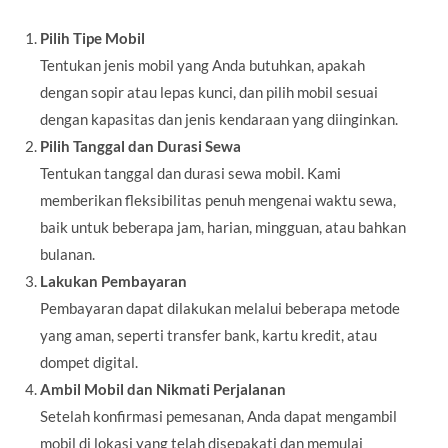
Pilih Tipe Mobil
Tentukan jenis mobil yang Anda butuhkan, apakah
dengan sopir atau lepas kunci, dan pilih mobil sesuai
dengan kapasitas dan jenis kendaraan yang diinginkan.
Pilih Tanggal dan Durasi Sewa
Tentukan tanggal dan durasi sewa mobil. Kami
memberikan fleksibilitas penuh mengenai waktu sewa,
baik untuk beberapa jam, harian, mingguan, atau bahkan
bulanan.
Lakukan Pembayaran
Pembayaran dapat dilakukan melalui beberapa metode
yang aman, seperti transfer bank, kartu kredit, atau
dompet digital.
Ambil Mobil dan Nikmati Perjalanan
Setelah konfirmasi pemesanan, Anda dapat mengambil
mobil di lokasi yang telah disepakati dan memulai