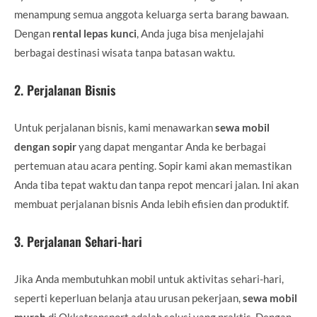
menampung semua anggota keluarga serta barang bawaan.
Dengan
rental lepas kunci
, Anda juga bisa menjelajahi
berbagai destinasi wisata tanpa batasan waktu.
2.
Perjalanan Bisnis
Untuk perjalanan bisnis, kami menawarkan
sewa mobil
dengan sopir
yang dapat mengantar Anda ke berbagai
pertemuan atau acara penting. Sopir kami akan memastikan
Anda tiba tepat waktu dan tanpa repot mencari jalan. Ini akan
membuat perjalanan bisnis Anda lebih efisien dan produktif.
3.
Perjalanan Sehari-hari
Jika Anda membutuhkan mobil untuk aktivitas sehari-hari,
seperti keperluan belanja atau urusan pekerjaan,
sewa mobil
murah
di Okkatransport adalah solusi yang praktis. Dengan