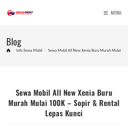
Skip
to
MENU
content
Blog
>
Info Sewa Mobil
>
Sewa Mobil All New Xenia Buru Murah Mulai 100
Sewa Mobil All New Xenia Buru
Murah Mulai 100K – Sopir & Rental
Lepas Kunci