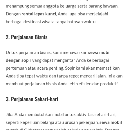
menampung semua anggota keluarga serta barang bawaan.
Dengan
rental lepas kunci
, Anda juga bisa menjelajahi
berbagai destinasi wisata tanpa batasan waktu.
2.
Perjalanan Bisnis
Untuk perjalanan bisnis, kami menawarkan
sewa mobil
dengan sopir
yang dapat mengantar Anda ke berbagai
pertemuan atau acara penting. Sopir kami akan memastikan
Anda tiba tepat waktu dan tanpa repot mencari jalan. Ini akan
membuat perjalanan bisnis Anda lebih efisien dan produktif.
3.
Perjalanan Sehari-hari
Jika Anda membutuhkan mobil untuk aktivitas sehari-hari,
seperti keperluan belanja atau urusan pekerjaan,
sewa mobil
murah
di Okkatransport adalah solusi yang praktis. Dengan