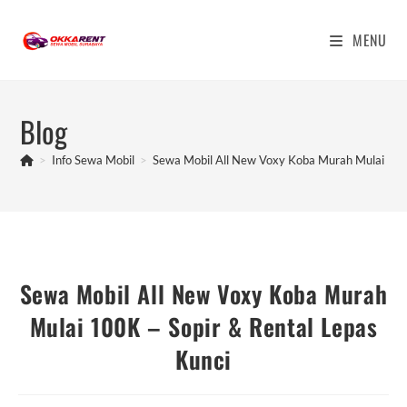
Skip
to
MENU
content
Blog
>
Info Sewa Mobil
>
Sewa Mobil All New Voxy Koba Murah Mulai 100K
Sewa Mobil All New Voxy Koba Murah
Mulai 100K – Sopir & Rental Lepas
Kunci