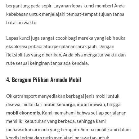
bergantung pada sopir. Layanan lepas kunci memberi Anda
kebebasan untuk menjelajahi tempat-tempat tujuan tanpa
batasan waktu.
Lepas kunci juga sangat cocok bagi mereka yang lebih suka
eksplorasi pribadi atau perjalanan jarak jauh. Dengan
fleksibilitas yang diberikan, Anda bisa mengatur waktu dan
rute sesuai keinginan tanpa ada kendala.
4.
Beragam Pilihan Armada Mobil
Okkatransport menyediakan berbagai jenis mobil untuk
disewa, mulai dari
mobil keluarga
,
mobil mewah
, hingga
mobil ekonomis
. Kami memahami bahwa setiap perjalanan
memiliki kebutuhan yang berbeda, sehingga kami
menawarkan armada yang beragam. Semua mobil kami dalam
kondisi prima dan rutin menjalani perawatan untuk