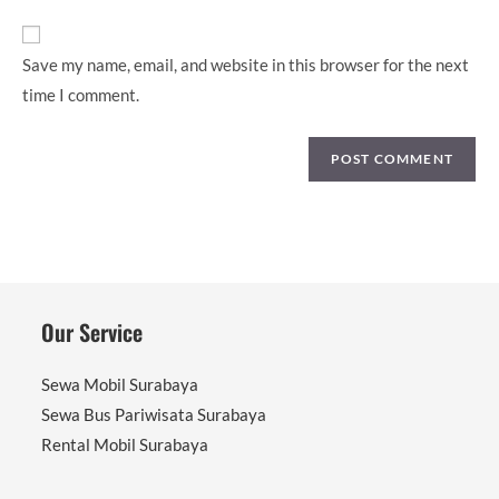
URL
(optional)
Save my name, email, and website in this browser for the next
time I comment.
Our Service
Sewa Mobil Surabaya
Sewa Bus Pariwisata Surabaya
Rental Mobil Surabaya