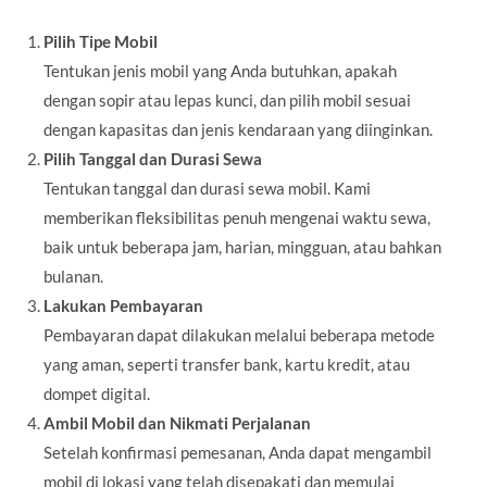
Pilih Tipe Mobil
Tentukan jenis mobil yang Anda butuhkan, apakah
dengan sopir atau lepas kunci, dan pilih mobil sesuai
dengan kapasitas dan jenis kendaraan yang diinginkan.
Pilih Tanggal dan Durasi Sewa
Tentukan tanggal dan durasi sewa mobil. Kami
memberikan fleksibilitas penuh mengenai waktu sewa,
baik untuk beberapa jam, harian, mingguan, atau bahkan
bulanan.
Lakukan Pembayaran
Pembayaran dapat dilakukan melalui beberapa metode
yang aman, seperti transfer bank, kartu kredit, atau
dompet digital.
Ambil Mobil dan Nikmati Perjalanan
Setelah konfirmasi pemesanan, Anda dapat mengambil
mobil di lokasi yang telah disepakati dan memulai