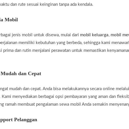
aktu dan rute sesuai keinginan tanpa ada kendala.
a Mobil
agai jenis mobil untuk disewa, mulai dari
mobil keluarga
,
mobil m
rjalanan memiliki kebutuhan yang berbeda, sehingga kami menawar
i prima dan rutin menjalani perawatan untuk memastikan kenyamanan
g Mudah dan Cepat
gat mudah dan cepat. Anda bisa melakukannya secara online melalui
 Kami menyediakan berbagai opsi pembayaran yang aman dan fleksi
yang ramah membuat pengalaman sewa mobil Anda semakin menyenan
pport Pelanggan