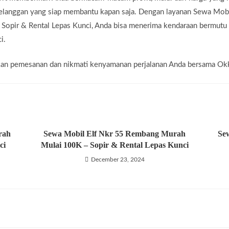
pelanggan yang siap membantu kapan saja. Dengan layanan Sewa Mob
 Sopir & Rental Lepas Kunci, Anda bisa menerima kendaraan bermutu
i.
kukan pemesanan dan nikmati kenyamanan perjalanan Anda bersama Ok
rah
Sewa Mobil Elf Nkr 55 Rembang Murah
Se
ci
Mulai 100K – Sopir & Rental Lepas Kunci
December 23, 2024