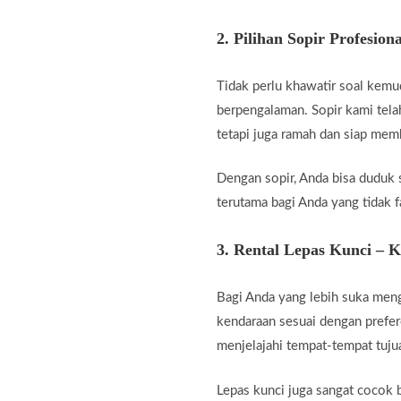
2.
Pilihan Sopir Profesiona
Tidak perlu khawatir soal kemu
berpengalaman. Sopir kami telah
tetapi juga ramah dan siap me
Dengan sopir, Anda bisa duduk 
terutama bagi Anda yang tidak fa
3.
Rental Lepas Kunci – 
Bagi Anda yang lebih suka men
kendaraan sesuai dengan prefer
menjelajahi tempat-tempat tuju
Lepas kunci juga sangat cocok b