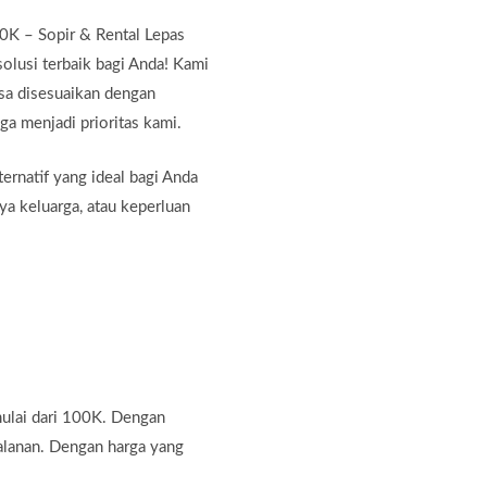
0K – Sopir & Rental Lepas
olusi terbaik bagi Anda! Kami
sa disesuaikan dengan
a menjadi prioritas kami.
ernatif yang ideal bagi Anda
ya keluarga, atau keperluan
ulai dari 100K. Dengan
alanan. Dengan harga yang