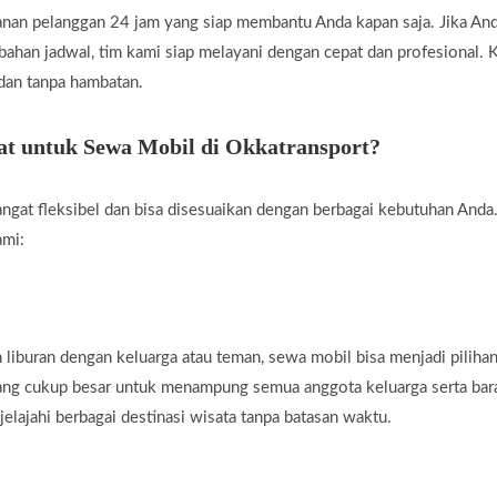
nan pelanggan 24 jam yang siap membantu Anda kapan saja. Jika A
rubahan jadwal, tim kami siap melayani dengan cepat dan profesional
 dan tanpa hambatan.
t untuk Sewa Mobil di Okkatransport?
ngat fleksibel dan bisa disesuaikan dengan berbagai kebutuhan Anda.
ami:
liburan dengan keluarga atau teman, sewa mobil bisa menjadi piliha
yang cukup besar untuk menampung semua anggota keluarga serta ba
jelajahi berbagai destinasi wisata tanpa batasan waktu.