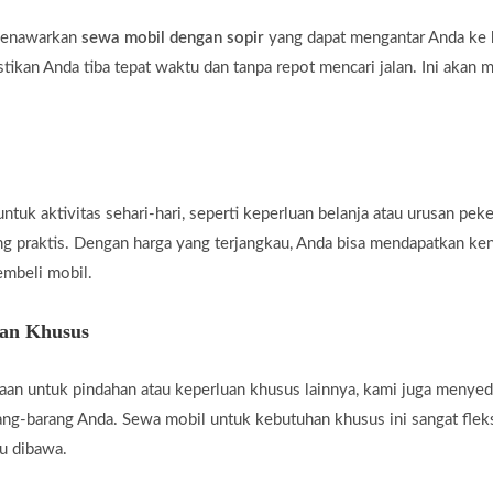
 menawarkan
sewa mobil dengan sopir
yang dapat mengantar Anda ke b
tikan Anda tiba tepat waktu dan tanpa repot mencari jalan. Ini akan 
uk aktivitas sehari-hari, seperti keperluan belanja atau urusan peke
ng praktis. Dengan harga yang terjangkau, Anda bisa mendapatkan ke
embeli mobil.
han Khusus
an untuk pindahan atau keperluan khusus lainnya, kami juga menye
g-barang Anda. Sewa mobil untuk kebutuhan khusus ini sangat fleksi
u dibawa.