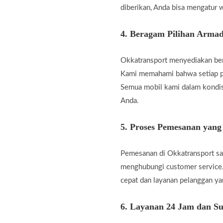
diberikan, Anda bisa mengatur w
4.
Beragam Pilihan Armad
Okkatransport menyediakan berb
Kami memahami bahwa setiap pe
Semua mobil kami dalam kondis
Anda.
5.
Proses Pemesanan yan
Pemesanan di Okkatransport san
menghubungi customer service.
cepat dan layanan pelanggan 
6.
Layanan 24 Jam dan Su