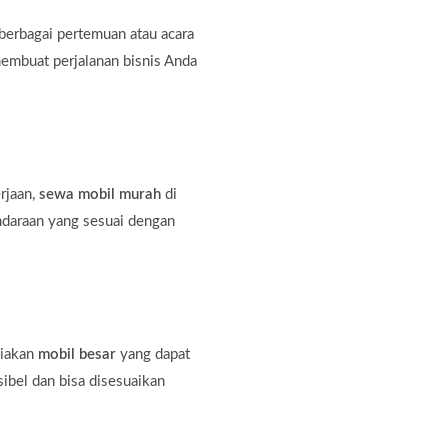
erbagai pertemuan atau acara
membuat perjalanan bisnis Anda
rjaan,
sewa mobil murah
di
ndaraan yang sesuai dengan
diakan
mobil besar
yang dapat
bel dan bisa disesuaikan