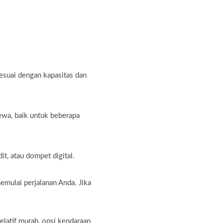
sesuai dengan kapasitas dan
ewa, baik untuk beberapa
t, atau dompet digital.
emulai perjalanan Anda. Jika
latif murah, opsi kendaraan