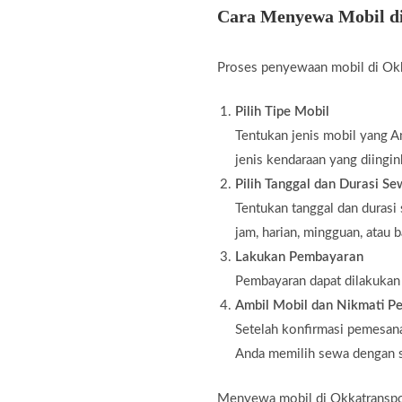
Cara Menyewa Mobil d
Proses penyewaan mobil di Okk
Pilih Tipe Mobil
Tentukan jenis mobil yang An
jenis kendaraan yang diingin
Pilih Tanggal dan Durasi S
Tentukan tanggal dan durasi
jam, harian, mingguan, atau 
Lakukan Pembayaran
Pembayaran dapat dilakukan m
Ambil Mobil dan Nikmati Pe
Setelah konfirmasi pemesana
Anda memilih sewa dengan s
Menyewa mobil di Okkatranspor