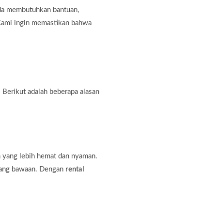
nda membutuhkan bantuan,
. Kami ingin memastikan bahwa
 Berikut adalah beberapa alasan
n yang lebih hemat dan nyaman.
rang bawaan. Dengan
rental