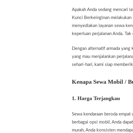
Apakah Anda sedang mencari la
Kunci Berkeinginan melakukan p
menyediakan layanan sewa kend
keperluan perjalanan Anda. Tak
Dengan alternatif armada yang 
yang mau menjalankan perjalanan
sehari-hari, kami siap memberik
Kenapa Sewa Mobil / B
1.
Harga Terjangkau
Sewa kendaraan beroda empat d
berbagai opsi mobil, Anda dapa
murah, Anda konsisten mendapa