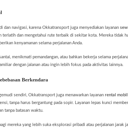
l
di dan navigasi, karena Okkatransport juga menyediakan layanan
sew
 terlatih dan mengetahui rute terbaik di sekitar kota. Mereka tidak 
mberikan kenyamanan selama perjalanan Anda.
santai, menikmati pemandangan, atau bahkan bekerja selama perjalan
miliar dengan jalanan atau ingin lebih fokus pada aktivitas lainnya.
Kebebasan Berkendara
gemudi sendiri, Okkatransport juga menawarkan layanan
rental mobil
ensi, tanpa harus bergantung pada sopir. Layanan lepas kunci membe
an tanpa batasan waktu.
agi mereka yang lebih suka eksplorasi pribadi atau perjalanan jarak j