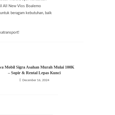
il All New Vios Boalemo
 untuk beragam kebutuhan, baik
katransport!
wa Mobil Sigra Asahan Murah Mulai 100K
– Sopir & Rental Lepas Kunci
December 16, 2024