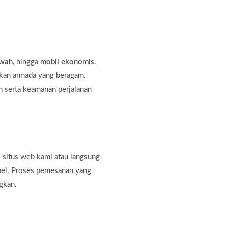
ewah
, hingga
mobil ekonomis
.
kan armada yang beragam.
 serta keamanan perjalanan
 situs web kami atau langsung
bel. Proses pemesanan yang
gkan.