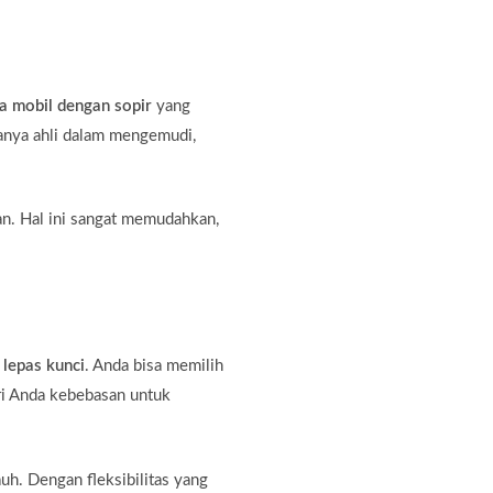
a mobil dengan sopir
yang
hanya ahli dalam mengemudi,
an. Hal ini sangat memudahkan,
 lepas kunci
. Anda bisa memilih
ri Anda kebebasan untuk
auh. Dengan fleksibilitas yang