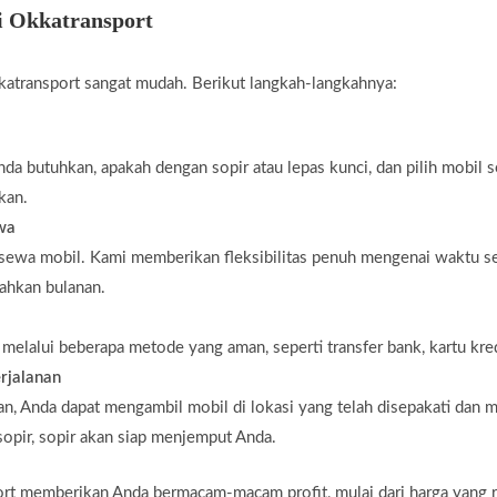
i Okkatransport
atransport sangat mudah. Berikut langkah-langkahnya:
da butuhkan, apakah dengan sopir atau lepas kunci, dan pilih mobil 
kan.
ewa
 sewa mobil. Kami memberikan fleksibilitas penuh mengenai waktu s
bahkan bulanan.
elalui beberapa metode yang aman, seperti transfer bank, kartu kredi
rjalanan
n, Anda dapat mengambil mobil di lokasi yang telah disepakati dan m
opir, sopir akan siap menjemput Anda.
t memberikan Anda bermacam-macam profit, mulai dari harga yang re