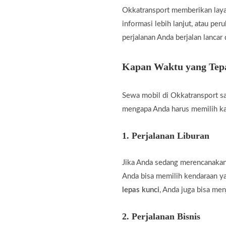
Okkatransport memberikan laya
informasi lebih lanjut, atau pe
perjalanan Anda berjalan lancar
Kapan Waktu yang Tepa
Sewa mobil di Okkatransport sa
mengapa Anda harus memilih k
1.
Perjalanan Liburan
Jika Anda sedang merencanakan 
Anda bisa memilih kendaraan 
lepas kunci
, Anda juga bisa men
2.
Perjalanan Bisnis