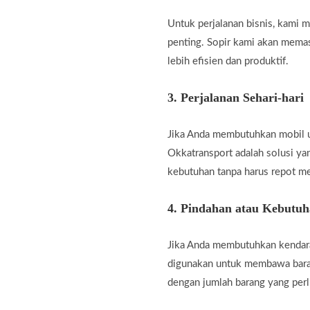
Untuk perjalanan bisnis, kami
penting. Sopir kami akan memas
lebih efisien dan produktif.
3.
Perjalanan Sehari-hari
Jika Anda membutuhkan mobil unt
Okkatransport adalah solusi ya
kebutuhan tanpa harus repot m
4.
Pindahan atau Kebutu
Jika Anda membutuhkan kendara
digunakan untuk membawa baran
dengan jumlah barang yang perl