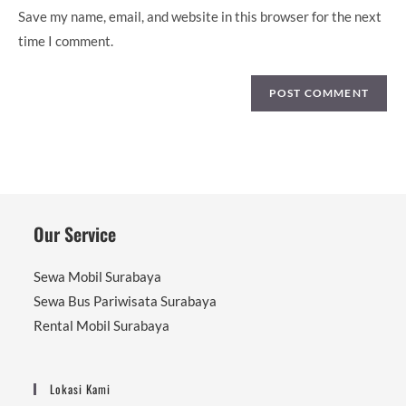
(optional)
Save my name, email, and website in this browser for the next
time I comment.
Our Service
Sewa Mobil Surabaya
Sewa Bus Pariwisata Surabaya
Rental Mobil Surabaya
Lokasi Kami