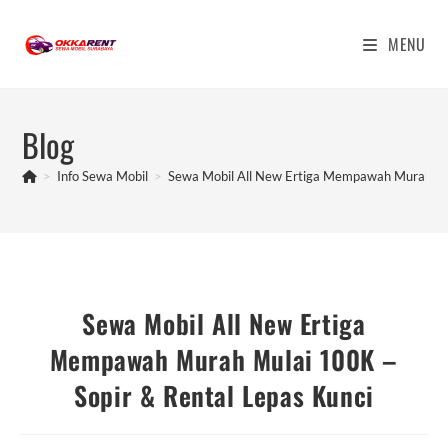
Skip
to
MENU
content
Blog
>
Info Sewa Mobil
>
Sewa Mobil All New Ertiga Mempawah Murah Mul
Sewa Mobil All New Ertiga
Mempawah Murah Mulai 100K –
Sopir & Rental Lepas Kunci