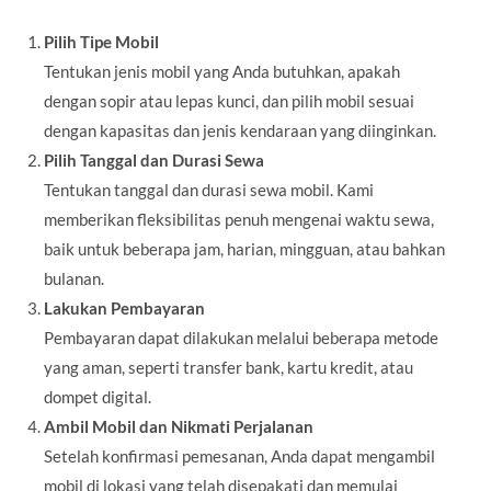
Pilih Tipe Mobil
Tentukan jenis mobil yang Anda butuhkan, apakah
dengan sopir atau lepas kunci, dan pilih mobil sesuai
dengan kapasitas dan jenis kendaraan yang diinginkan.
Pilih Tanggal dan Durasi Sewa
Tentukan tanggal dan durasi sewa mobil. Kami
memberikan fleksibilitas penuh mengenai waktu sewa,
baik untuk beberapa jam, harian, mingguan, atau bahkan
bulanan.
Lakukan Pembayaran
Pembayaran dapat dilakukan melalui beberapa metode
yang aman, seperti transfer bank, kartu kredit, atau
dompet digital.
Ambil Mobil dan Nikmati Perjalanan
Setelah konfirmasi pemesanan, Anda dapat mengambil
mobil di lokasi yang telah disepakati dan memulai