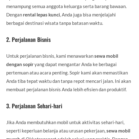
menampung semua anggota keluarga serta barang bawaan.
Dengan
rental lepas kunci
, Anda juga bisa menjelajahi
berbagai destinasi wisata tanpa batasan waktu.
2.
Perjalanan Bisnis
Untuk perjalanan bisnis, kami menawarkan
sewa mobil
dengan sopir
yang dapat mengantar Anda ke berbagai
pertemuan atau acara penting. Sopir kami akan memastikan
Anda tiba tepat waktu dan tanpa repot mencari jalan. Ini akan
membuat perjalanan bisnis Anda lebih efisien dan produktif.
3.
Perjalanan Sehari-hari
Jika Anda membutuhkan mobil untuk aktivitas sehari-hari,
seperti keperluan belanja atau urusan pekerjaan,
sewa mobil
murah
di Okkatransport adalah solusi yang praktis. Dengan