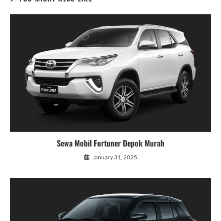
Sewa Mobil Fortuner Depok Murah
January 31, 2025