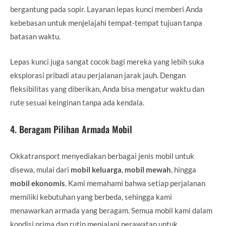
bergantung pada sopir. Layanan lepas kunci memberi Anda
kebebasan untuk menjelajahi tempat-tempat tujuan tanpa
batasan waktu.
Lepas kunci juga sangat cocok bagi mereka yang lebih suka
eksplorasi pribadi atau perjalanan jarak jauh. Dengan
fleksibilitas yang diberikan, Anda bisa mengatur waktu dan
rute sesuai keinginan tanpa ada kendala.
4.
Beragam Pilihan Armada Mobil
Okkatransport menyediakan berbagai jenis mobil untuk
disewa, mulai dari
mobil keluarga
,
mobil mewah
, hingga
mobil ekonomis
. Kami memahami bahwa setiap perjalanan
memiliki kebutuhan yang berbeda, sehingga kami
menawarkan armada yang beragam. Semua mobil kami dalam
kondisi prima dan rutin menjalani perawatan untuk