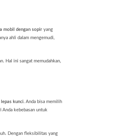
a mobil dengan sopir
yang
hanya ahli dalam mengemudi,
an. Hal ini sangat memudahkan,
 lepas kunci
. Anda bisa memilih
ri Anda kebebasan untuk
auh. Dengan fleksibilitas yang