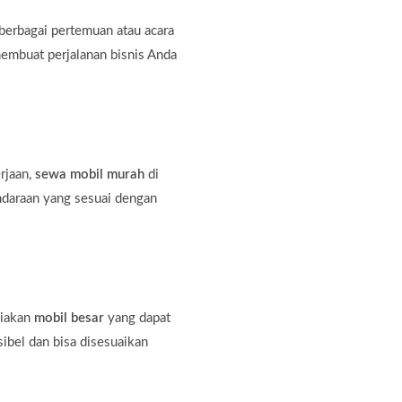
erbagai pertemuan atau acara
membuat perjalanan bisnis Anda
rjaan,
sewa mobil murah
di
ndaraan yang sesuai dengan
diakan
mobil besar
yang dapat
bel dan bisa disesuaikan