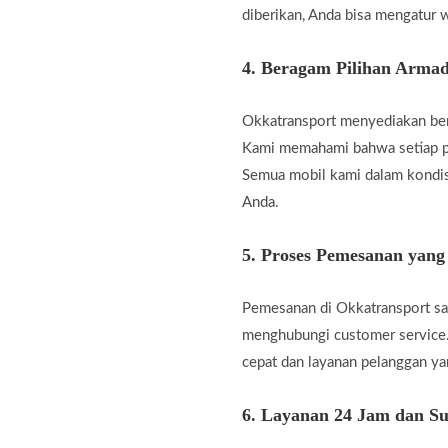
diberikan, Anda bisa mengatur w
4.
Beragam Pilihan Armad
Okkatransport menyediakan berb
Kami memahami bahwa setiap pe
Semua mobil kami dalam kondis
Anda.
5.
Proses Pemesanan yan
Pemesanan di Okkatransport san
menghubungi customer service.
cepat dan layanan pelanggan 
6.
Layanan 24 Jam dan Su