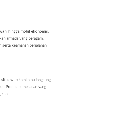
ewah
, hingga
mobil ekonomis
.
kan armada yang beragam.
 serta keamanan perjalanan
 situs web kami atau langsung
bel. Proses pemesanan yang
gkan.