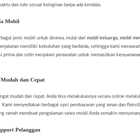
aktu dan rute sesuai keinginan tanpa ada kendala.
a Mobil
agai jenis mobil untuk disewa, mulai dari
mobil keluarga
,
mobil m
rjalanan memiliki kebutuhan yang berbeda, sehingga kami menawar
i prima dan rutin menjalani perawatan untuk memastikan kenyamanan
g Mudah dan Cepat
gat mudah dan cepat. Anda bisa melakukannya secara online melalui
 Kami menyediakan berbagai opsi pembayaran yang aman dan fleksi
yang ramah membuat pengalaman sewa mobil Anda semakin menyenan
pport Pelanggan