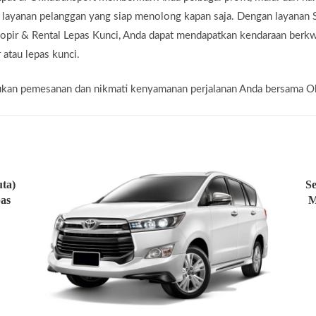
a layanan pelanggan yang siap menolong kapan saja. Dengan layanan 
pir & Rental Lepas Kunci, Anda dapat mendapatkan kendaraan berkwa
 atau lepas kunci.
lakukan pemesanan dan nikmati kenyamanan perjalanan Anda bersama O
ta)
Se
as
M