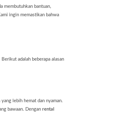
nda membutuhkan bantuan,
. Kami ingin memastikan bahwa
 Berikut adalah beberapa alasan
n yang lebih hemat dan nyaman.
rang bawaan. Dengan
rental