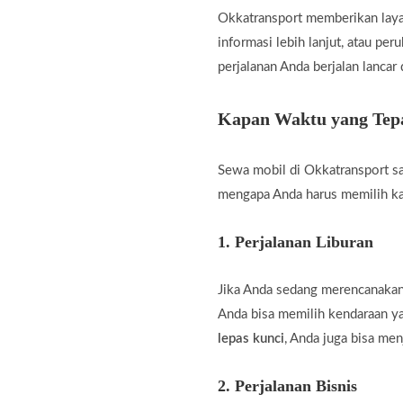
Okkatransport memberikan laya
informasi lebih lanjut, atau pe
perjalanan Anda berjalan lancar
Kapan Waktu yang Tepa
Sewa mobil di Okkatransport sa
mengapa Anda harus memilih k
1.
Perjalanan Liburan
Jika Anda sedang merencanakan 
Anda bisa memilih kendaraan 
lepas kunci
, Anda juga bisa men
2.
Perjalanan Bisnis