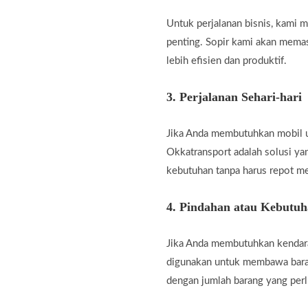
Untuk perjalanan bisnis, kami
penting. Sopir kami akan memas
lebih efisien dan produktif.
3.
Perjalanan Sehari-hari
Jika Anda membutuhkan mobil unt
Okkatransport adalah solusi ya
kebutuhan tanpa harus repot m
4.
Pindahan atau Kebutu
Jika Anda membutuhkan kendara
digunakan untuk membawa baran
dengan jumlah barang yang perl