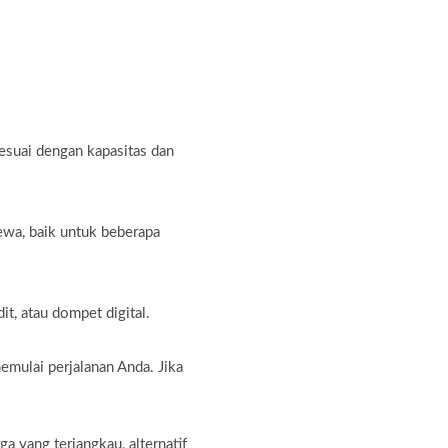
sesuai dengan kapasitas dan
ewa, baik untuk beberapa
t, atau dompet digital.
emulai perjalanan Anda. Jika
 yang terjangkau, alternatif