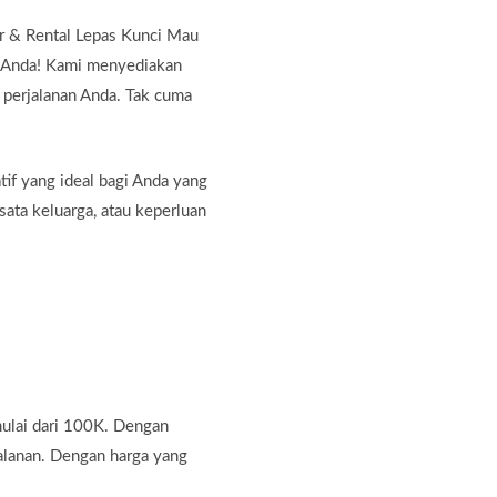
r & Rental Lepas Kunci Mau
i Anda! Kami menyediakan
 perjalanan Anda. Tak cuma
if yang ideal bagi Anda yang
sata keluarga, atau keperluan
ulai dari 100K. Dengan
alanan. Dengan harga yang