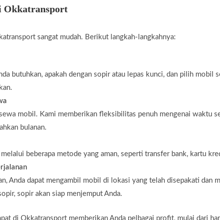
i Okkatransport
atransport sangat mudah. Berikut langkah-langkahnya:
da butuhkan, apakah dengan sopir atau lepas kunci, dan pilih mobil 
kan.
ewa
 sewa mobil. Kami memberikan fleksibilitas penuh mengenai waktu s
bahkan bulanan.
elalui beberapa metode yang aman, seperti transfer bank, kartu kredi
rjalanan
n, Anda dapat mengambil mobil di lokasi yang telah disepakati dan m
opir, sopir akan siap menjemput Anda.
 di Okkatransport memberikan Anda pelbagai profit, mulai dari harga