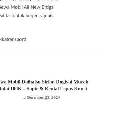
Sewa Mobil All New Ertiga
litas untuk berjenis-jenis
kkatransport!
wa Mobil Daihatsu Sirion Dogiyai Murah
ulai 100K – Sopir & Rental Lepas Kunci
December 23, 2024