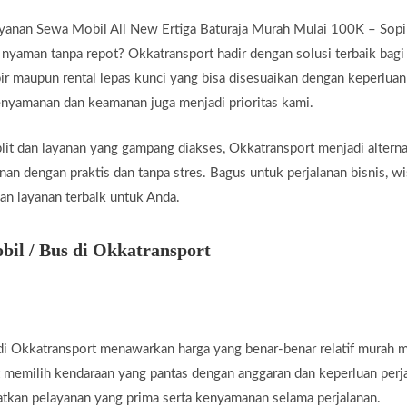
yanan Sewa Mobil All New Ertiga Baturaja Murah Mulai 100K – Sopi
 nyaman tanpa repot? Okkatransport hadir dengan solusi terbaik bag
r maupun rental lepas kunci yang bisa disesuaikan dengan keperluan
kenyamanan dan keamanan juga menjadi prioritas kami.
t dan layanan yang gampang diakses, Okkatransport menjadi alternat
an dengan praktis dan tanpa stres. Bagus untuk perjalanan bisnis, wi
an layanan terbaik untuk Anda.
il / Bus di Okkatransport
i Okkatransport menawarkan harga yang benar-benar relatif murah m
 memilih kendaraan yang pantas dengan anggaran dan keperluan perj
tkan pelayanan yang prima serta kenyamanan selama perjalanan.