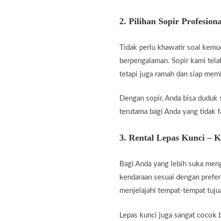
2.
Pilihan Sopir Profesiona
Tidak perlu khawatir soal kemu
berpengalaman. Sopir kami telah
tetapi juga ramah dan siap me
Dengan sopir, Anda bisa duduk 
terutama bagi Anda yang tidak fa
3.
Rental Lepas Kunci – 
Bagi Anda yang lebih suka men
kendaraan sesuai dengan prefer
menjelajahi tempat-tempat tuju
Lepas kunci juga sangat cocok b