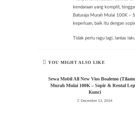
kendaraan yang komplit, hingg
Baturaja Murah Mulai 100K – So
keperluan, baik itu dengan sopir
Tidak perlu ragu lagi, lantas 
YOU MIGHT ALSO LIKE
Sewa Mobil All New Vios Boalemo (Tilamu
Murah Mulai 100K – Sopir & Rental Lep
Kunci
December 13, 2024