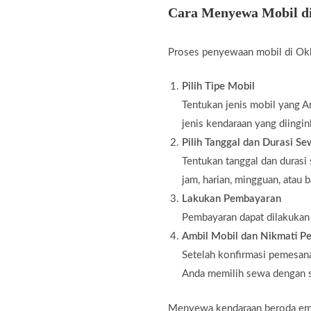
Cara Menyewa Mobil d
Proses penyewaan mobil di Okk
Pilih Tipe Mobil
Tentukan jenis mobil yang An
jenis kendaraan yang diingin
Pilih Tanggal dan Durasi S
Tentukan tanggal dan durasi
jam, harian, mingguan, atau 
Lakukan Pembayaran
Pembayaran dapat dilakukan m
Ambil Mobil dan Nikmati Pe
Setelah konfirmasi pemesana
Anda memilih sewa dengan s
Menyewa kendaraan beroda empat