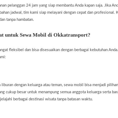
nan pelanggan 24 jam yang siap membantu Anda kapan saja. Jika A
rubahan jadwal, tim kami siap melayani dengan cepat dan profesional
 dan tanpa hambatan.
t untuk Sewa Mobil di Okkatransport?
ngat fleksibel dan bisa disesuaikan dengan berbagai kebutuhan Anda.
ami:
liburan dengan keluarga atau teman, sewa mobil bisa menjadi piliha
yang cukup besar untuk menampung semua anggota keluarga serta ba
jelajahi berbagai destinasi wisata tanpa batasan waktu.