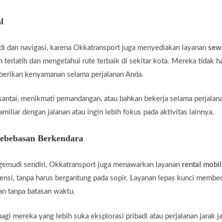
l
di dan navigasi, karena Okkatransport juga menyediakan layanan
sew
 terlatih dan mengetahui rute terbaik di sekitar kota. Mereka tidak 
mberikan kenyamanan selama perjalanan Anda.
santai, menikmati pemandangan, atau bahkan bekerja selama perjalan
miliar dengan jalanan atau ingin lebih fokus pada aktivitas lainnya.
Kebebasan Berkendara
gemudi sendiri, Okkatransport juga menawarkan layanan
rental mobil
ensi, tanpa harus bergantung pada sopir. Layanan lepas kunci membe
an tanpa batasan waktu.
agi mereka yang lebih suka eksplorasi pribadi atau perjalanan jarak j