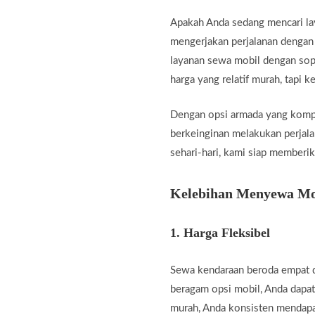
Apakah Anda sedang mencari la
mengerjakan perjalanan dengan
layanan sewa mobil dengan sopi
harga yang relatif murah, tapi 
Dengan opsi armada yang kompli
berkeinginan melakukan perjalan
sehari-hari, kami siap memberik
Kelebihan Menyewa Mob
1.
Harga Fleksibel
Sewa kendaraan beroda empat d
beragam opsi mobil, Anda dapat
murah, Anda konsisten mendapa