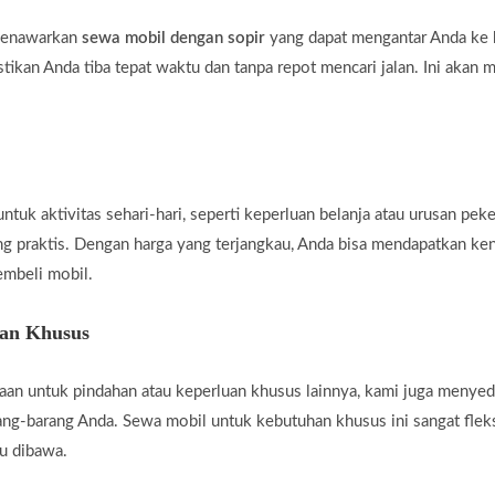
 menawarkan
sewa mobil dengan sopir
yang dapat mengantar Anda ke b
tikan Anda tiba tepat waktu dan tanpa repot mencari jalan. Ini akan 
uk aktivitas sehari-hari, seperti keperluan belanja atau urusan peke
ng praktis. Dengan harga yang terjangkau, Anda bisa mendapatkan ke
embeli mobil.
han Khusus
an untuk pindahan atau keperluan khusus lainnya, kami juga menye
g-barang Anda. Sewa mobil untuk kebutuhan khusus ini sangat fleksi
u dibawa.