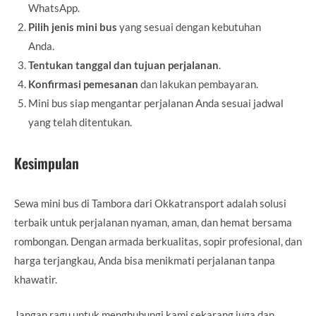
WhatsApp.
Pilih jenis mini bus
yang sesuai dengan kebutuhan
Anda.
Tentukan tanggal dan tujuan perjalanan
.
Konfirmasi pemesanan
dan lakukan pembayaran.
Mini bus siap mengantar perjalanan Anda sesuai jadwal
yang telah ditentukan.
Kesimpulan
Sewa mini bus di Tambora dari Okkatransport adalah solusi
terbaik untuk perjalanan nyaman, aman, dan hemat bersama
rombongan. Dengan armada berkualitas, sopir profesional, dan
harga terjangkau, Anda bisa menikmati perjalanan tanpa
khawatir.
Jangan ragu untuk menghubungi kami sekarang juga dan