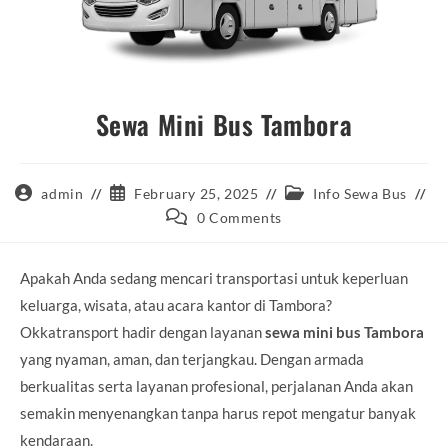
Sewa Mini Bus Tambora
Post
Post
Post
admin
February 25, 2025
Info Sewa Bus
author:
published:
category:
Post
0 Comments
comments:
Apakah Anda sedang mencari transportasi untuk keperluan
keluarga, wisata, atau acara kantor di Tambora?
Okkatransport hadir dengan layanan
sewa mini bus Tambora
yang nyaman, aman, dan terjangkau. Dengan armada
berkualitas serta layanan profesional, perjalanan Anda akan
semakin menyenangkan tanpa harus repot mengatur banyak
kendaraan.