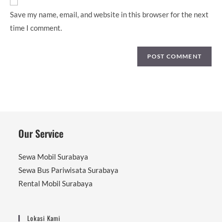
(optional)
Save my name, email, and website in this browser for the next
time I comment.
Our Service
Sewa Mobil Surabaya
Sewa Bus Pariwisata Surabaya
Rental Mobil Surabaya
Lokasi Kami