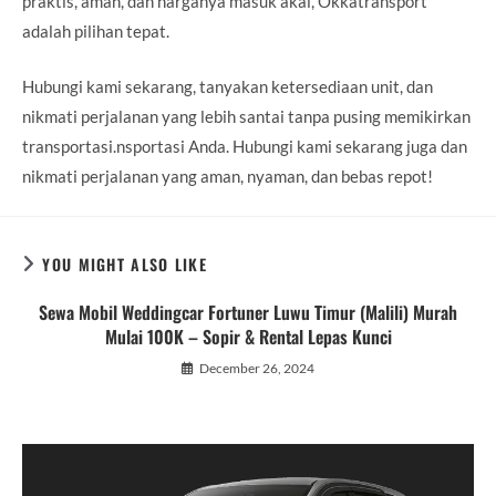
praktis, aman, dan harganya masuk akal, Okkatransport
adalah pilihan tepat.
Hubungi kami sekarang, tanyakan ketersediaan unit, dan
nikmati perjalanan yang lebih santai tanpa pusing memikirkan
transportasi.nsportasi Anda. Hubungi kami sekarang juga dan
nikmati perjalanan yang aman, nyaman, dan bebas repot!
YOU MIGHT ALSO LIKE
Sewa Mobil Weddingcar Fortuner Luwu Timur (Malili) Murah
Mulai 100K – Sopir & Rental Lepas Kunci
December 26, 2024