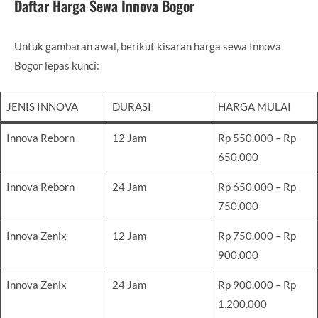
Daftar Harga Sewa Innova Bogor
Untuk gambaran awal, berikut kisaran harga sewa Innova
Bogor lepas kunci:
JENIS INNOVA
DURASI
HARGA MULAI
Innova Reborn
12 Jam
Rp 550.000 – Rp
650.000
Innova Reborn
24 Jam
Rp 650.000 – Rp
750.000
Innova Zenix
12 Jam
Rp 750.000 – Rp
900.000
Innova Zenix
24 Jam
Rp 900.000 – Rp
1.200.000