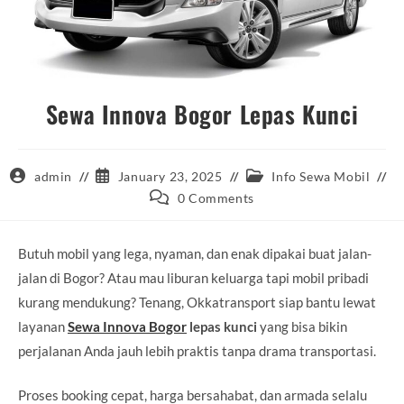
Sewa Innova Bogor Lepas Kunci
Post
Post
Post
admin
January 23, 2025
Info Sewa Mobil
author:
published:
category:
Post
0 Comments
comments:
Butuh mobil yang lega, nyaman, dan enak dipakai buat jalan-
jalan di Bogor? Atau mau liburan keluarga tapi mobil pribadi
kurang mendukung? Tenang, Okkatransport siap bantu lewat
layanan
Sewa Innova Bogor
lepas kunci
yang bisa bikin
perjalanan Anda jauh lebih praktis tanpa drama transportasi.
Proses booking cepat, harga bersahabat, dan armada selalu