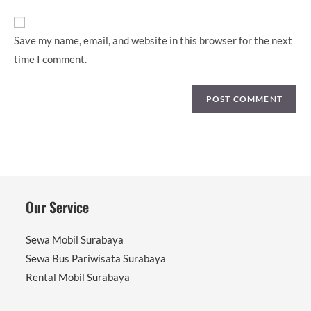
URL
(optional)
Save my name, email, and website in this browser for the next
time I comment.
Our Service
Sewa Mobil Surabaya
Sewa Bus Pariwisata Surabaya
Rental Mobil Surabaya