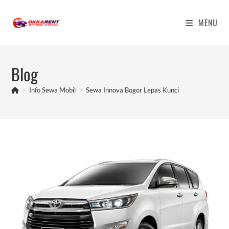
Skip
to
MENU
content
Blog
>
Info Sewa Mobil
>
Sewa Innova Bogor Lepas Kunci