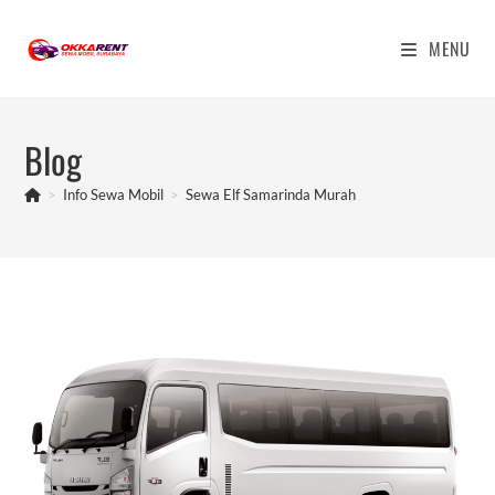
Skip
to
MENU
content
Blog
>
Info Sewa Mobil
>
Sewa Elf Samarinda Murah