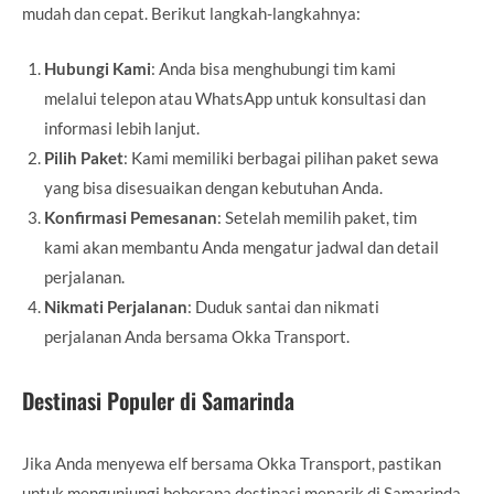
mudah dan cepat. Berikut langkah-langkahnya:
Hubungi Kami
: Anda bisa menghubungi tim kami
melalui telepon atau WhatsApp untuk konsultasi dan
informasi lebih lanjut.
Pilih Paket
: Kami memiliki berbagai pilihan paket sewa
yang bisa disesuaikan dengan kebutuhan Anda.
Konfirmasi Pemesanan
: Setelah memilih paket, tim
kami akan membantu Anda mengatur jadwal dan detail
perjalanan.
Nikmati Perjalanan
: Duduk santai dan nikmati
perjalanan Anda bersama Okka Transport.
Destinasi Populer di Samarinda
Jika Anda menyewa elf bersama Okka Transport, pastikan
untuk mengunjungi beberapa destinasi menarik di Samarinda