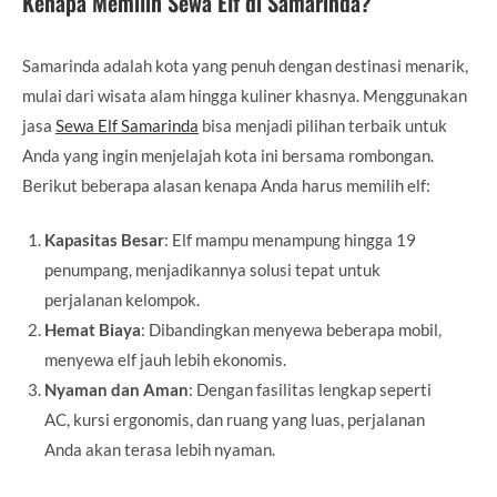
Kenapa Memilih Sewa Elf di Samarinda?
Samarinda adalah kota yang penuh dengan destinasi menarik,
mulai dari wisata alam hingga kuliner khasnya. Menggunakan
jasa
Sewa Elf Samarinda
bisa menjadi pilihan terbaik untuk
Anda yang ingin menjelajah kota ini bersama rombongan.
Berikut beberapa alasan kenapa Anda harus memilih elf:
Kapasitas Besar
: Elf mampu menampung hingga 19
penumpang, menjadikannya solusi tepat untuk
perjalanan kelompok.
Hemat Biaya
: Dibandingkan menyewa beberapa mobil,
menyewa elf jauh lebih ekonomis.
Nyaman dan Aman
: Dengan fasilitas lengkap seperti
AC, kursi ergonomis, dan ruang yang luas, perjalanan
Anda akan terasa lebih nyaman.