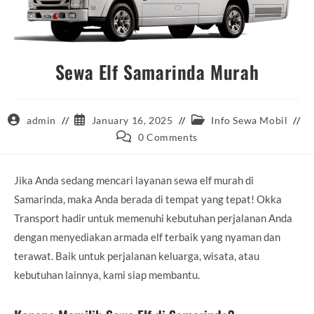
Sewa Elf Samarinda Murah
Post
Post
Post
admin
January 16, 2025
Info Sewa Mobil
author:
published:
category:
Post
0 Comments
comments:
Jika Anda sedang mencari layanan sewa elf murah di
Samarinda, maka Anda berada di tempat yang tepat! Okka
Transport hadir untuk memenuhi kebutuhan perjalanan Anda
dengan menyediakan armada elf terbaik yang nyaman dan
terawat. Baik untuk perjalanan keluarga, wisata, atau
kebutuhan lainnya, kami siap membantu.