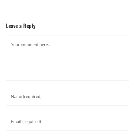
Leave a Reply
Comment
Enter
your
name
or
Enter
username
your
to
email