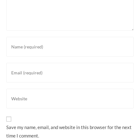
Enter
your
name
or
Enter
username
your
to
email
comment
address
Enter
to
your
comment
website
URL
(optional)
Save my name, email, and website in this browser for the next
time I comment.