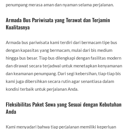
penumpang merasa aman dan nyaman selama perjalanan.
Armada Bus Pariwisata yang Terawat dan Terjamin
Kualitasnya
Armada bus pariwisata kami terdiri dari bermacam tipe bus
dengan kapasitas yang bermacam, mulai dari bis medium
hingga bus besar. Tiap bus dilengkapi dengan fasilitas modern
dan dirawat secara terjadwal untuk menetapkan kenyamanan
dan keamanan penumpang. Dari segi kebersihan, tiap-tiap bis
kami juga dibersihkan secara rutin agar senantiasa dalam
kondisi terbaik untuk perjalanan Anda.
Fleksibilitas Paket Sewa yang Sesuai dengan Kebutuhan
Anda
Kami menyadari bahwa tiap perjalanan memiliki keperluan