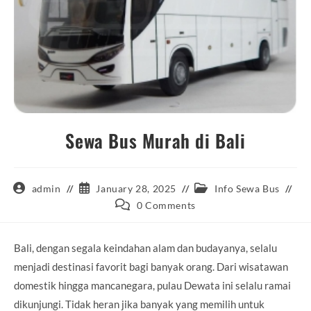
Sewa Bus Murah di Bali
Post
Post
Post
admin
January 28, 2025
Info Sewa Bus
author:
published:
category:
Post
0 Comments
comments:
Bali, dengan segala keindahan alam dan budayanya, selalu
menjadi destinasi favorit bagi banyak orang. Dari wisatawan
domestik hingga mancanegara, pulau Dewata ini selalu ramai
dikunjungi. Tidak heran jika banyak yang memilih untuk