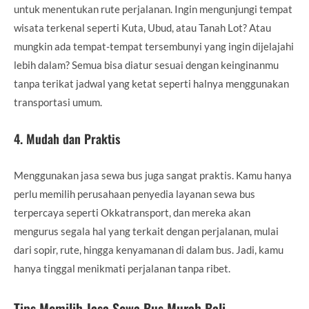
untuk menentukan rute perjalanan. Ingin mengunjungi tempat
wisata terkenal seperti Kuta, Ubud, atau Tanah Lot? Atau
mungkin ada tempat-tempat tersembunyi yang ingin dijelajahi
lebih dalam? Semua bisa diatur sesuai dengan keinginanmu
tanpa terikat jadwal yang ketat seperti halnya menggunakan
transportasi umum.
4.
Mudah dan Praktis
Menggunakan jasa sewa bus juga sangat praktis. Kamu hanya
perlu memilih perusahaan penyedia layanan sewa bus
terpercaya seperti Okkatransport, dan mereka akan
mengurus segala hal yang terkait dengan perjalanan, mulai
dari sopir, rute, hingga kenyamanan di dalam bus. Jadi, kamu
hanya tinggal menikmati perjalanan tanpa ribet.
Tips Memilih Jasa Sewa Bus Murah Bali