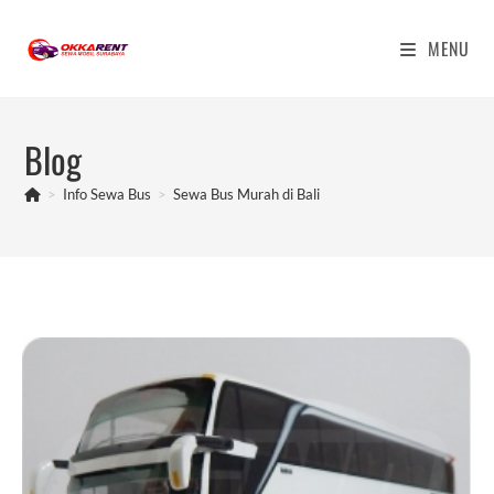
Skip
to
MENU
content
Blog
>
Info Sewa Bus
>
Sewa Bus Murah di Bali