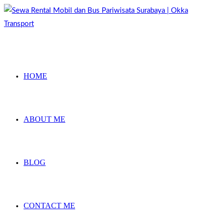
Skip
to
content
HOME
ABOUT ME
BLOG
CONTACT ME