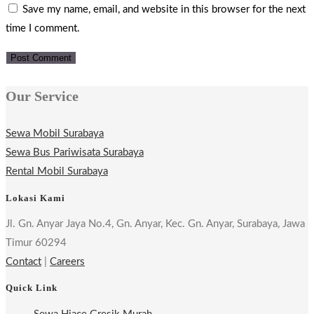
Save my name, email, and website in this browser for the next
comment
URL
time I comment.
(optional)
Our Service
Sewa Mobil Surabaya
Sewa Bus Pariwisata Surabaya
Rental Mobil Surabaya
Lokasi Kami
Jl. Gn. Anyar Jaya No.4, Gn. Anyar, Kec. Gn. Anyar, Surabaya, Jawa
Timur 60294
Contact
|
Careers
Quick Link