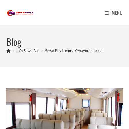
Skip
to
MENU
content
Blog
>
Info Sewa Bus
>
Sewa Bus Luxury Kebayoran Lama