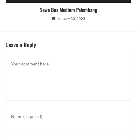
Sewa Bus Medium Palembang
January 30, 2025
Leave a Reply
Comment
Enter
your
name
or
Enter