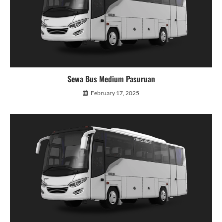
Sewa Bus Medium Pasuruan
February 17, 2025