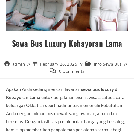
Sewa Bus Luxury Kebayoran Lama
Post
Post
Post
admin
February 26, 2025
Info Sewa Bus
author:
published:
category:
Post
0 Comments
comments:
Apakah Anda sedang mencari layanan
sewa bus luxury di
Kebayoran Lama
untuk perjalanan bisnis, wisata, atau acara
keluarga? Okkatransport hadir untuk memenuhi kebutuhan
Anda dengan pilihan bus mewah yang nyaman, aman, dan
berkelas. Dengan fasilitas premium dan harga yang bersaing,
kami siap memberikan pengalaman perjalanan terbaik bagi