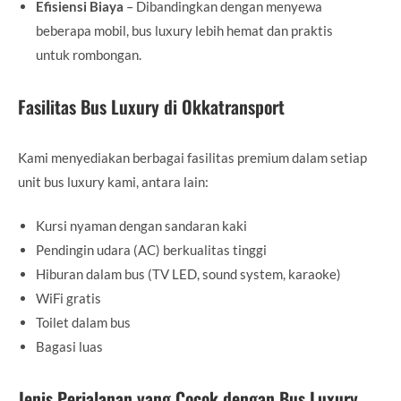
Efisiensi Biaya
– Dibandingkan dengan menyewa
beberapa mobil, bus luxury lebih hemat dan praktis
untuk rombongan.
Fasilitas Bus Luxury di Okkatransport
Kami menyediakan berbagai fasilitas premium dalam setiap
unit bus luxury kami, antara lain:
Kursi nyaman dengan sandaran kaki
Pendingin udara (AC) berkualitas tinggi
Hiburan dalam bus (TV LED, sound system, karaoke)
WiFi gratis
Toilet dalam bus
Bagasi luas
Jenis Perjalanan yang Cocok dengan Bus Luxury