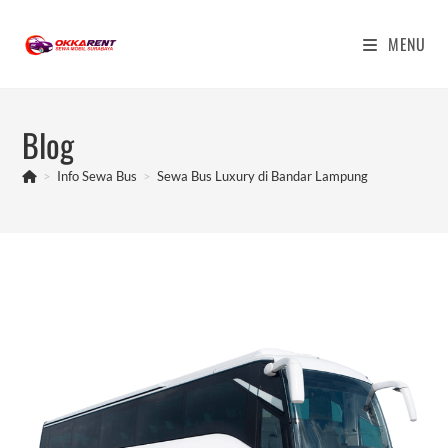
Skip
to
MENU
content
Blog
>
Info Sewa Bus
>
Sewa Bus Luxury di Bandar Lampung