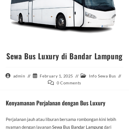
Sewa Bus Luxury di Bandar Lampung
Post
Post
Post
admin
February 1, 2025
Info Sewa Bus
author:
published:
category:
Post
0 Comments
comments:
Kenyamanan Perjalanan dengan Bus Luxury
Perjalanan jauh atau liburan bersama rombongan kini lebih
nyaman dengan layanan
Sewa Bus Bandar Lampung
dari