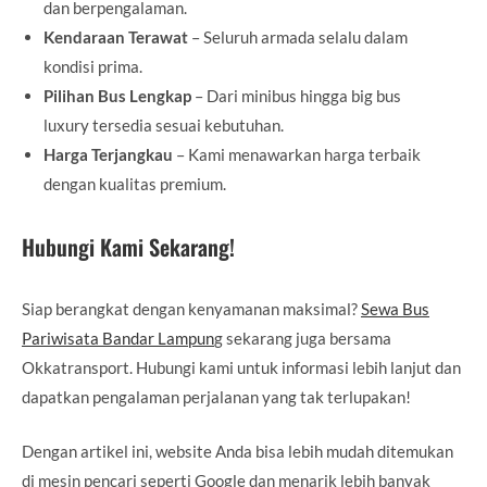
dan berpengalaman.
Kendaraan Terawat
– Seluruh armada selalu dalam
kondisi prima.
Pilihan Bus Lengkap
– Dari minibus hingga big bus
luxury tersedia sesuai kebutuhan.
Harga Terjangkau
– Kami menawarkan harga terbaik
dengan kualitas premium.
Hubungi Kami Sekarang!
Siap berangkat dengan kenyamanan maksimal?
Sewa Bus
Pariwisata Bandar Lampun
g sekarang juga bersama
Okkatransport. Hubungi kami untuk informasi lebih lanjut dan
dapatkan pengalaman perjalanan yang tak terlupakan!
Dengan artikel ini, website Anda bisa lebih mudah ditemukan
di mesin pencari seperti Google dan menarik lebih banyak