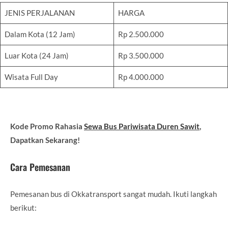
JENIS PERJALANAN
HARGA
Dalam Kota (12 Jam)
Rp 2.500.000
Luar Kota (24 Jam)
Rp 3.500.000
Wisata Full Day
Rp 4.000.000
Kode Promo Rahasia
Sewa Bus Pariwisata Duren Sawit
,
Dapatkan Sekarang!
Cara Pemesanan
Pemesanan bus di Okkatransport sangat mudah. Ikuti langkah
berikut: