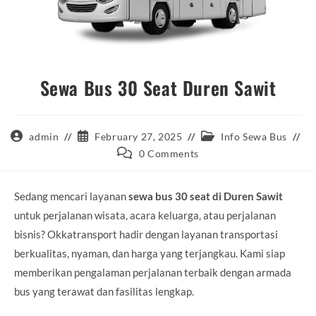
Sewa Bus 30 Seat Duren Sawit
Post
Post
Post
admin
February 27, 2025
Info Sewa Bus
author:
published:
category:
Post
0 Comments
comments:
Sedang mencari layanan
sewa bus 30 seat di Duren Sawit
untuk perjalanan wisata, acara keluarga, atau perjalanan
bisnis? Okkatransport hadir dengan layanan transportasi
berkualitas, nyaman, dan harga yang terjangkau. Kami siap
memberikan pengalaman perjalanan terbaik dengan armada
bus yang terawat dan fasilitas lengkap.