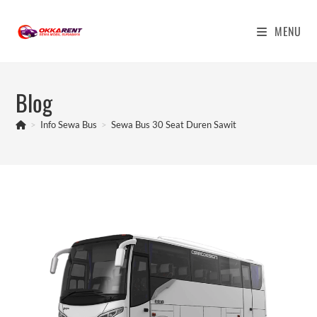
Skip
to
MENU
content
Blog
>
Info Sewa Bus
>
Sewa Bus 30 Seat Duren Sawit