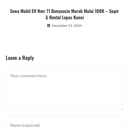
Sewa Mobil Elf Nmr 71 Banyuasin Murah Mulai 100K – Sopir
& Rental Lepas Kunci
December 21, 2024
Leave a Reply
Comment
Enter
your