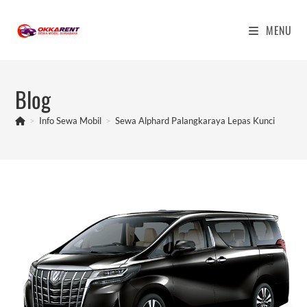
Skip
to
MENU
content
Blog
>
Info Sewa Mobil
>
Sewa Alphard Palangkaraya Lepas Kunci