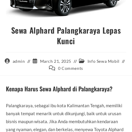
Sewa Alphard Palangkaraya Lepas
Kunci
Post
Post
Post
admin
March 21, 2025
Info Sewa Mobil
author:
published:
category:
Post
0 Comments
comments:
Kenapa Harus Sewa Alphard di Palangkaraya?
Palangkaraya, sebagai ibu kota Kalimantan Tengah, memiliki
banyak tempat menarik untuk dikunjungi, baik untuk urusan
bisnis maupun wisata. Jika Anda membutuhkan kendaraan
yang nyaman, elegan, dan berkelas, menyewa Toyota Alphard