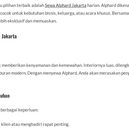
u pilihan terbaik adalah
Sewa Alphard Jakarta
harian. Alphard diken
ocok untuk kebutuhan bisnis, keluarga, atau acara khusus. Bersam
ebih eksklusif dan memuaskan.
 Jakarta
k memberikan kenyamanan dan kemewahan. Interiornya luas, dilengk
ur hiburan modern. Dengan menyewa Alphard, Anda akan merasakan pe
tuhan
k berbagai keperluan:
lien atau menghadiri rapat penting.