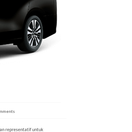
mments
:
an representatif untuk