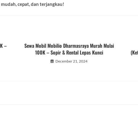
h mudah, cepat, dan terjangkau!
0K –
Sewa Mobil Mobilio Dharmasraya Murah Mulai
100K – Sopir & Rental Lepas Kunci
(Ke
December 21, 2024