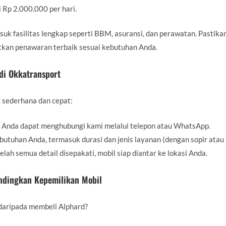
 Rp 2.000.000 per hari.
suk fasilitas lengkap seperti BBM, asuransi, dan perawatan. Pastik
kan penawaran terbaik sesuai kebutuhan Anda.
di Okkatransport
 sederhana dan cepat:
Anda dapat menghubungi kami melalui telepon atau WhatsApp.
utuhan Anda, termasuk durasi dan jenis layanan (dengan sopir atau l
elah semua detail disepakati, mobil siap diantar ke lokasi Anda.
ndingkan Kepemilikan Mobil
daripada membeli Alphard?