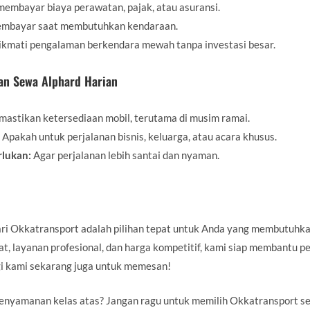
membayar biaya perawatan, pajak, atau asuransi.
mbayar saat membutuhkan kendaraan.
kmati pengalaman berkendara mewah tanpa investasi besar.
an Sewa Alphard Harian
astikan ketersediaan mobil, terutama di musim ramai.
Apakah untuk perjalanan bisnis, keluarga, atau acara khusus.
erlukan:
Agar perjalanan lebih santai dan nyaman.
ari Okkatransport adalah pilihan tepat untuk Anda yang membutuh
 layanan profesional, dan harga kompetitif, kami siap membantu pe
gi kami sekarang juga untuk memesan!
nyamanan kelas atas? Jangan ragu untuk memilih Okkatransport seb