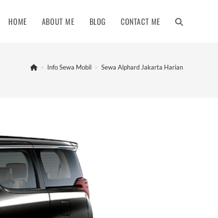
HOME
ABOUT ME
BLOG
CONTACT ME
TOGGLE
WEBSITE
>
Info Sewa Mobil
>
Sewa Alphard Jakarta Harian
SEARCH