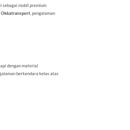
al sebagai mobil premium
a
Okkatransport
, pengalaman
api dengan material
ngalaman berkendara kelas atas