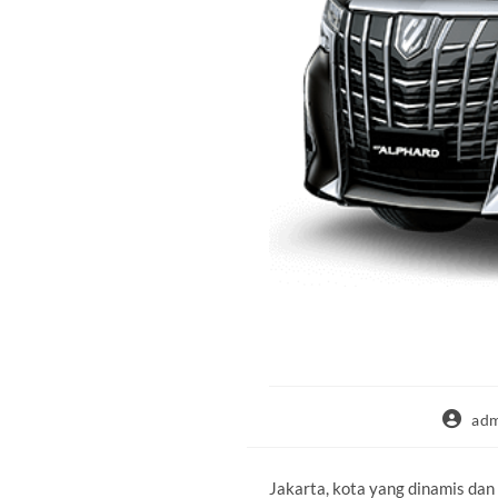
Post
ad
author:
Jakarta, kota yang dinamis dan