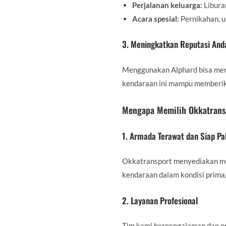
Perjalanan keluarga:
Libura
Acara spesial:
Pernikahan, u
3. Meningkatkan Reputasi And
Menggunakan Alphard bisa menc
kendaraan ini mampu memberika
Mengapa Memilih Okkatransp
1. Armada Terawat dan Siap Pa
Okkatransport menyediakan mo
kendaraan dalam kondisi prima
2. Layanan Profesional
Tim kami berpengalaman dan pro