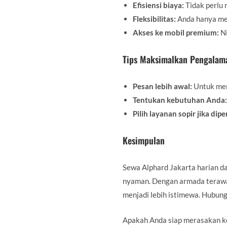
Efisiensi biaya:
Tidak perlu 
Fleksibilitas:
Anda hanya me
Akses ke mobil premium:
Ni
Tips Maksimalkan Pengalam
Pesan lebih awal:
Untuk mem
Tentukan kebutuhan Anda:
Pilih layanan sopir jika dip
Kesimpulan
Sewa Alphard Jakarta harian d
nyaman. Dengan armada terawat,
menjadi lebih istimewa. Hubun
Apakah Anda siap merasakan ke