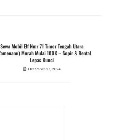
Sewa Mobil Elf Nmr 71 Timor Tengah Utara
famenanu) Murah Mulai 100K – Sopir & Rental
Lepas Kunci
December 17, 2024