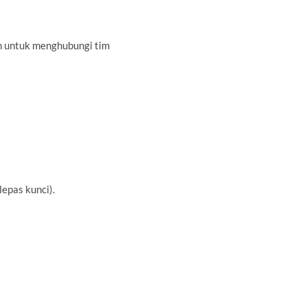
an untuk menghubungi tim
epas kunci).