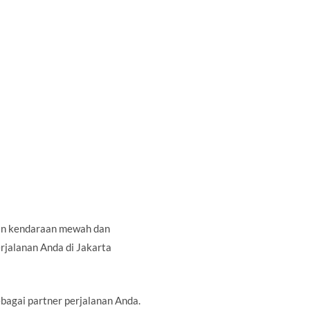
kan kendaraan mewah dan
rjalanan Anda di Jakarta
agai partner perjalanan Anda.