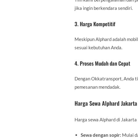
jika ingin berkendara sendiri.
3. Harga Kompetitif
Meskipun Alphard adalah mobil
sesuai kebutuhan Anda.
4. Proses Mudah dan Cepat
Dengan Okkatransport, Anda tid
pemesanan mendadak.
Harga Sewa Alphard Jakarta
Harga sewa Alphard di Jakarta 
Sewa dengan sopir:
Mulai da