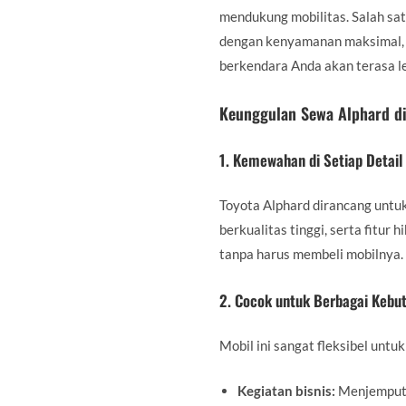
mendukung mobilitas. Salah sat
dengan kenyamanan maksimal, c
berkendara Anda akan terasa l
Keunggulan Sewa Alphard di
1. Kemewahan di Setiap Detail
Toyota Alphard dirancang untu
berkualitas tinggi, serta fit
tanpa harus membeli mobilnya.
2. Cocok untuk Berbagai Kebu
Mobil ini sangat fleksibel untu
Kegiatan bisnis:
Menjemput k