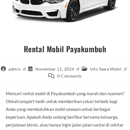
Rental Mobil Payakumbuh
Post
Post
Post
admin
November 11, 2024
Info Sewa Mobil
author:
published:
category:
Post
0 Comments
comments:
Mencari rental mobil di Payakumbuh yang murah dan nyaman?
Okkatransport hadir untuk memberikan solusi terbaik bagi
Anda yang membutuhkan mobil sewaan untuk berbagai
keperluan. Apakah Anda sedang berlibur bersama keluarga,
perjalanan bisnis, atau hanya ingin jalan-jalan santai di sekitar