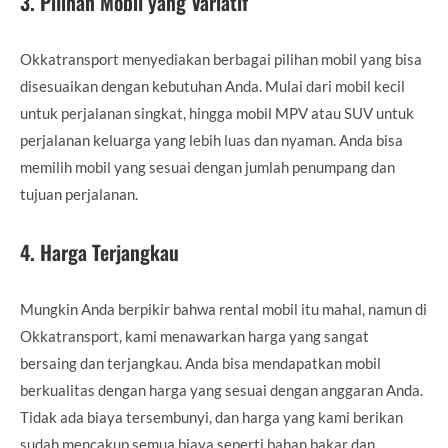
3.
Pilihan Mobil yang Variatif
Okkatransport menyediakan berbagai pilihan mobil yang bisa
disesuaikan dengan kebutuhan Anda. Mulai dari mobil kecil
untuk perjalanan singkat, hingga mobil MPV atau SUV untuk
perjalanan keluarga yang lebih luas dan nyaman. Anda bisa
memilih mobil yang sesuai dengan jumlah penumpang dan
tujuan perjalanan.
4.
Harga Terjangkau
Mungkin Anda berpikir bahwa rental mobil itu mahal, namun di
Okkatransport, kami menawarkan harga yang sangat
bersaing dan terjangkau. Anda bisa mendapatkan mobil
berkualitas dengan harga yang sesuai dengan anggaran Anda.
Tidak ada biaya tersembunyi, dan harga yang kami berikan
sudah mencakup semua biaya seperti bahan bakar dan