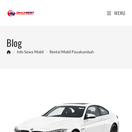
Skip
to
MENU
content
Blog
>
Info Sewa Mobil
>
Rental Mobil Payakumbuh