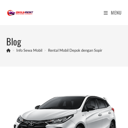
Skip
to
MENU
content
Blog
>
Info Sewa Mobil
>
Rental Mobil Depok dengan Sopir