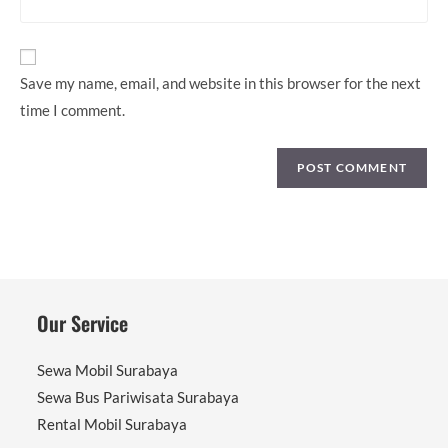
comment
website
URL
(optional)
Save my name, email, and website in this browser for the next
time I comment.
Our Service
Sewa Mobil Surabaya
Sewa Bus Pariwisata Surabaya
Rental Mobil Surabaya