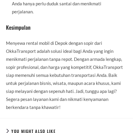
Anda hanya perlu duduk santai dan menikmati
perjalanan.
Kesimpulan
Menyewa rental mobil di Depok dengan sopir dari
OkkaTransport adalah solusi ideal bagi Anda yang ingin
menikmati perjalanan tanpa repot. Dengan armada lengkap,
sopir profesional, dan harga yang kompetitif, OkkaTransport
siap memenuhi semua kebutuhan transportasi Anda. Baik
untuk perjalanan bisnis, wisata, maupun acara khusus, kami
siap melayani dengan sepenuh hati. Jadi, tunggu apa lagi?
Segera pesan layanan kami dan nikmati kenyamanan
berkendara tanpa khawatir!
YOU MIGHT ALSO LIKE