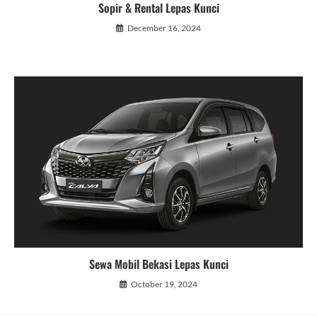
Sopir & Rental Lepas Kunci
December 16, 2024
Sewa Mobil Bekasi Lepas Kunci
October 19, 2024