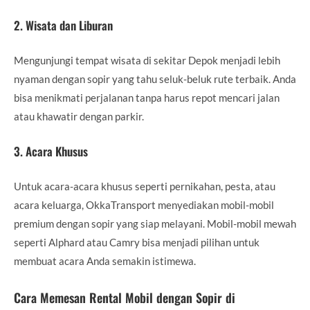
2. Wisata dan Liburan
Mengunjungi tempat wisata di sekitar Depok menjadi lebih
nyaman dengan sopir yang tahu seluk-beluk rute terbaik. Anda
bisa menikmati perjalanan tanpa harus repot mencari jalan
atau khawatir dengan parkir.
3. Acara Khusus
Untuk acara-acara khusus seperti pernikahan, pesta, atau
acara keluarga, OkkaTransport menyediakan mobil-mobil
premium dengan sopir yang siap melayani. Mobil-mobil mewah
seperti Alphard atau Camry bisa menjadi pilihan untuk
membuat acara Anda semakin istimewa.
Cara Memesan Rental Mobil dengan Sopir di