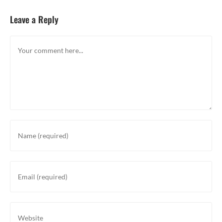
Leave a Reply
Comment
Enter
your
name
or
Enter
username
your
to
email
comment
address
Enter
to
your