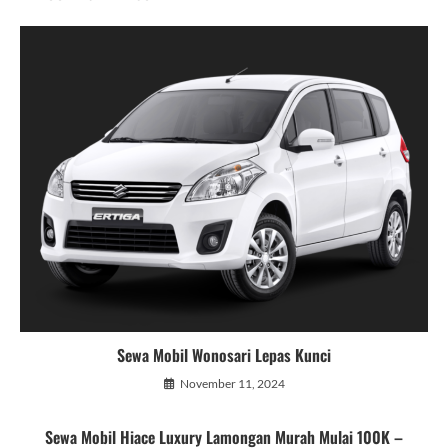
Sewa Mobil Wonosari Lepas Kunci
November 11, 2024
Sewa Mobil Hiace Luxury Lamongan Murah Mulai 100K –