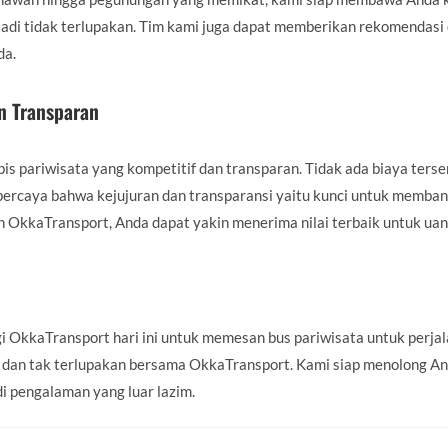
di tidak terlupakan. Tim kami juga dapat memberikan rekomendasi 
da.
n Transparan
s pariwisata yang kompetitif dan transparan. Tidak ada biaya ter
ercaya bahwa kejujuran dan transparansi yaitu kunci untuk memba
 OkkaTransport, Anda dapat yakin menerima nilai terbaik untuk uan
 OkkaTransport hari ini untuk memesan bus pariwisata untuk perjal
 dan tak terlupakan bersama OkkaTransport. Kami siap menolong An
 pengalaman yang luar lazim.