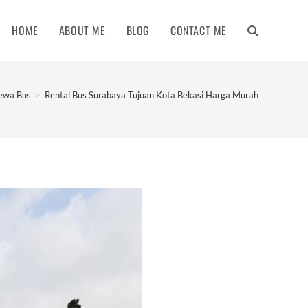
HOME
ABOUT ME
BLOG
CONTACT ME
TOGGLE
WEBSITE
Sewa Bus
>
Rental Bus Surabaya Tujuan Kota Bekasi Harga Murah
SEARCH