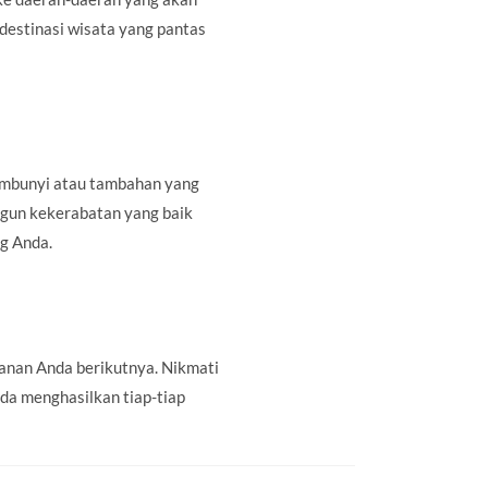
destinasi wisata yang pantas
sembunyi atau tambahan yang
ngun kekerabatan yang baik
g Anda.
anan Anda berikutnya. Nikmati
da menghasilkan tiap-tiap