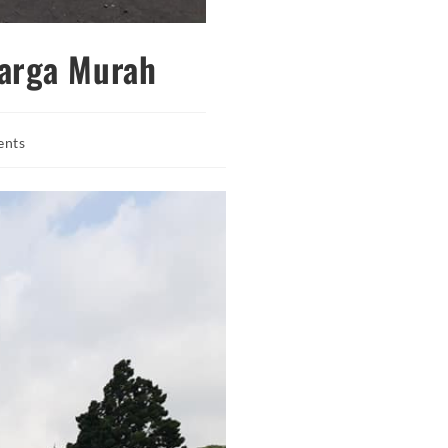
Harga Murah
nts