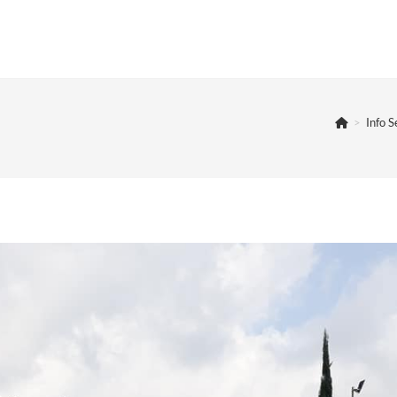
>
Info 