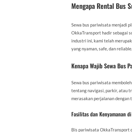
Mengapa Rental Bus S
Sewa bus pariwisata menjadi pi
OkkaTransport hadir sebagai s
industri ini, kami telah meru
yang nyaman, safe, dan reliable
Kenapa Wajib Sewa Bus Pa
Sewa bus pariwisata membolehk
tentang navigasi, parkir, atau
merasakan perjalanan dengan 
Fasilitas dan Kenyamanan di
Bis pariwisata OkkaTransport 