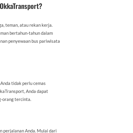
 OkkaTransport?
a, teman, atau rekan kerja.
laman bertahun-tahun dalam
yanan penyewaan bus pariwisata
 Anda tidak perlu cemas
kkaTransport, Anda dapat
orang tercinta.
 perjalanan Anda. Mulai dari