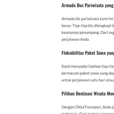
Armada Bus Pariwisata yang 
Armada bis pariwisata kami ter
besar. Tiap-tiap bis dilengkap
keamanan penumpang. Dari segi 
perjalanan Anda.
Fleksibilitas Paket Sewa y
Kami menyadari bahwa tiap-tia
bermacam paket sewa yang dap
untuk perjalanan satu hari ata
Pilihan Destinasi Wisata Me
Dengan OkkaTransport, Anda ju
Indonesia. Dari pantai yang 