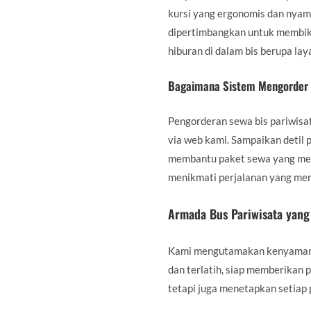
kursi yang ergonomis dan nyam
dipertimbangkan untuk membiki
hiburan di dalam bis berupa laya
Bagaimana Sistem Mengorder 
Pengorderan sewa bis pariwisa
via web kami. Sampaikan detil 
membantu paket sewa yang meny
menikmati perjalanan yang me
Armada Bus Pariwisata yang 
Kami mengutamakan kenyamanan
dan terlatih, siap memberikan 
tetapi juga menetapkan setia