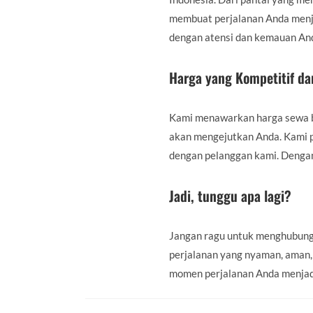
membuat perjalanan Anda menja
dengan atensi dan kemauan An
Harga yang Kompetitif da
Kami menawarkan harga sewa bi
akan mengejutkan Anda. Kami p
dengan pelanggan kami. Dengan
Jadi, tunggu apa lagi?
Jangan ragu untuk menghubungi
perjalanan yang nyaman, aman,
momen perjalanan Anda menjadi