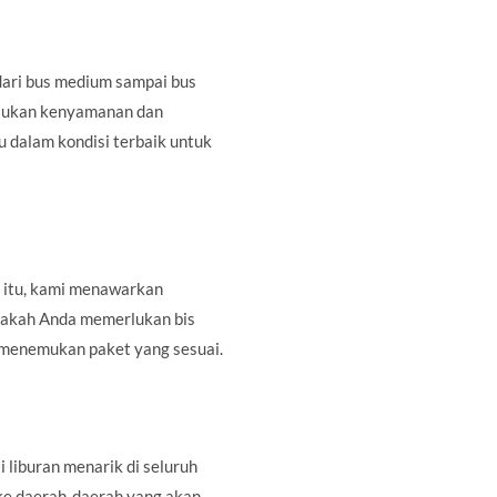
 dari bus medium sampai bus
entukan kenyamanan dan
u dalam kondisi terbaik untuk
 itu, kami menawarkan
pakah Anda memerlukan bis
a menemukan paket yang sesuai.
liburan menarik di seluruh
ke daerah-daerah yang akan