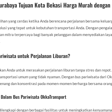
urabaya Tujuan Kota Bekasi Harga Murah dengan
lihan yang cerdas ketika Anda berencana perjalanan bersama keluarg
olusi yang tepat untuk kebutuhan transportasi Anda. Dengan penga
pakan mitra terpercaya bagi banyak pelanggan dalam menyediakan la
.
riwisata untuk Perjalanan Liburan?
an Anda untuk merasakan perjalanan liburan tanpa stres dan repot.
 transportasi umum yang tidak nyaman. Dengan bus pariwisata dari O
tenang dan konsentrasi pada momen-momen berharga bersama orang-
 Dalam Bus Pariwisata OkkaTransport
dilengkapi dengan berbagai fasilitas untuk meningkatkan kenyamanan