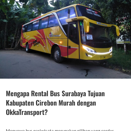
Mengapa Rental Bus Surabaya Tujuan
Kabupaten Cirebon Murah dengan
OkkaTransport?
Menyewa bus pariwisata merupakan pilihan yang cerdas