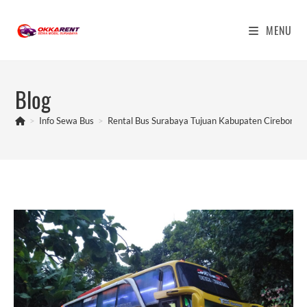
Skip
to
MENU
content
Blog
>
Info Sewa Bus
>
Rental Bus Surabaya Tujuan Kabupaten Cirebon M