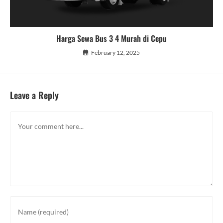
Harga Sewa Bus 3 4 Murah di Cepu
February 12, 2025
Leave a Reply
Comment
Enter
your