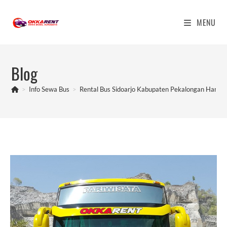
Skip
to
MENU
content
Blog
>
Info Sewa Bus
>
Rental Bus Sidoarjo Kabupaten Pekalongan Harga 