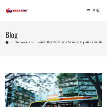
Skip
to
MENU
content
Blog
>
Info Sewa Bus
>
Rental Bus Pariwisata Sidoarjo Tujuan Kabupate