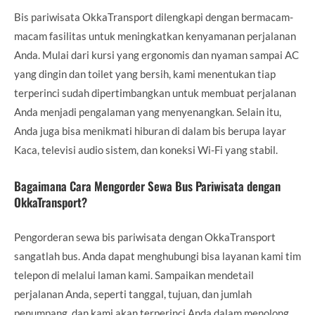
Bis pariwisata OkkaTransport dilengkapi dengan bermacam-
macam fasilitas untuk meningkatkan kenyamanan perjalanan
Anda. Mulai dari kursi yang ergonomis dan nyaman sampai AC
yang dingin dan toilet yang bersih, kami menentukan tiap
terperinci sudah dipertimbangkan untuk membuat perjalanan
Anda menjadi pengalaman yang menyenangkan. Selain itu,
Anda juga bisa menikmati hiburan di dalam bis berupa layar
Kaca, televisi audio sistem, dan koneksi Wi-Fi yang stabil.
Bagaimana Cara Mengorder Sewa Bus Pariwisata dengan
OkkaTransport?
Pengorderan sewa bis pariwisata dengan OkkaTransport
sangatlah bus. Anda dapat menghubungi bisa layanan kami tim
telepon di melalui laman kami. Sampaikan mendetail
perjalanan Anda, seperti tanggal, tujuan, dan jumlah
penumpang, dan kami akan terperinci Anda dalam menolong