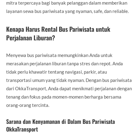
mitra terpercaya bagi banyak pelanggan dalam memberikan
layanan sewa bus pariwisata yang nyaman, safe, dan reliable.
Kenapa Harus Rental Bus Pariwisata untuk
Perjalanan Liburan?
Menyewa bus pariwisata memungkinkan Anda untuk
merasakan perjalanan liburan tanpa stres dan repot. Anda
tidak perlu khawatir tentang navigasi, parkir, atau
transportasi umum yang tidak nyaman. Dengan bus pariwisata
dari OkkaTransport, Anda dapat menikmati perjalanan dengan
tenang dan fokus pada momen-momen berharga bersama
orang-orang tercinta.
Sarana dan Kenyamanan di Dalam Bus Pariwisata
OkkaTransport