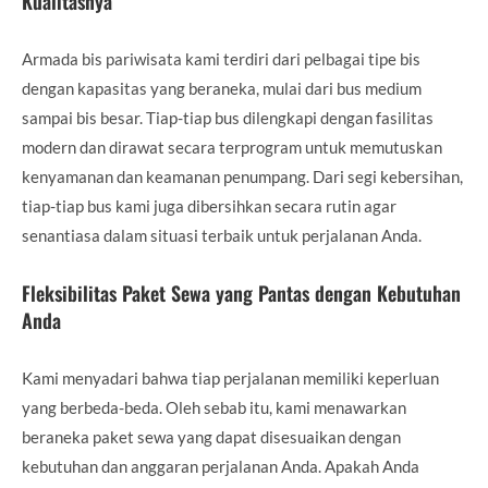
Kualitasnya
Armada bis pariwisata kami terdiri dari pelbagai tipe bis
dengan kapasitas yang beraneka, mulai dari bus medium
sampai bis besar. Tiap-tiap bus dilengkapi dengan fasilitas
modern dan dirawat secara terprogram untuk memutuskan
kenyamanan dan keamanan penumpang. Dari segi kebersihan,
tiap-tiap bus kami juga dibersihkan secara rutin agar
senantiasa dalam situasi terbaik untuk perjalanan Anda.
Fleksibilitas Paket Sewa yang Pantas dengan Kebutuhan
Anda
Kami menyadari bahwa tiap perjalanan memiliki keperluan
yang berbeda-beda. Oleh sebab itu, kami menawarkan
beraneka paket sewa yang dapat disesuaikan dengan
kebutuhan dan anggaran perjalanan Anda. Apakah Anda