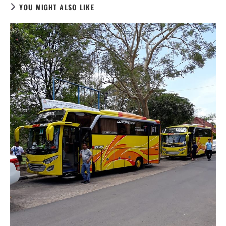
YOU MIGHT ALSO LIKE