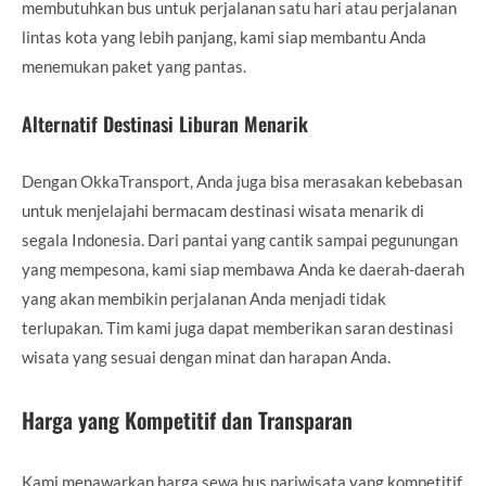
membutuhkan bus untuk perjalanan satu hari atau perjalanan
lintas kota yang lebih panjang, kami siap membantu Anda
menemukan paket yang pantas.
Alternatif Destinasi Liburan Menarik
Dengan OkkaTransport, Anda juga bisa merasakan kebebasan
untuk menjelajahi bermacam destinasi wisata menarik di
segala Indonesia. Dari pantai yang cantik sampai pegunungan
yang mempesona, kami siap membawa Anda ke daerah-daerah
yang akan membikin perjalanan Anda menjadi tidak
terlupakan. Tim kami juga dapat memberikan saran destinasi
wisata yang sesuai dengan minat dan harapan Anda.
Harga yang Kompetitif dan Transparan
Kami menawarkan harga sewa bus pariwisata yang kompetitif