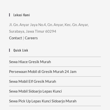
Lokasi Kami
Jl. Gn. Anyar Jaya No.4, Gn. Anyar, Kec. Gn. Anyar,
Surabaya, Jawa Timur 60294
Contact
|
Careers
Quick Link
Sewa Hiace Gresik Murah
Persewaan Mobil di Gresik Murah 24 Jam
Sewa Mobil Elf Gresik Murah
Sewa Mobil Sidoarjo Lepas Kunci
Sewa Pick Up Lepas Kunci Sidoarjo Murah