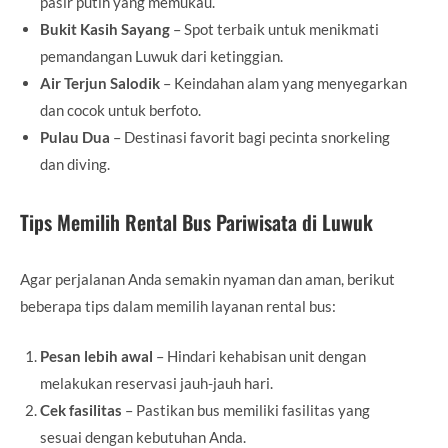
pasir putih yang memukau.
Bukit Kasih Sayang
– Spot terbaik untuk menikmati
pemandangan Luwuk dari ketinggian.
Air Terjun Salodik
– Keindahan alam yang menyegarkan
dan cocok untuk berfoto.
Pulau Dua
– Destinasi favorit bagi pecinta snorkeling
dan diving.
Tips Memilih Rental Bus Pariwisata di Luwuk
Agar perjalanan Anda semakin nyaman dan aman, berikut
beberapa tips dalam memilih layanan rental bus:
Pesan lebih awal
– Hindari kehabisan unit dengan
melakukan reservasi jauh-jauh hari.
Cek fasilitas
– Pastikan bus memiliki fasilitas yang
sesuai dengan kebutuhan Anda.