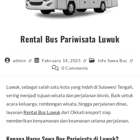
Rental Bus Pariwisata Luwuk
Post
Post
Post
admin
February 14, 2025
Info Sewa Bus
author:
published:
category:
Post
0 Comments
comments:
Luwuk, sebagai salah satu kota yang indah di Sulawesi Tengah,
sering menjadi tujuan wisata dan perjalanan bisnis. Baik untuk
acara keluarga, rombongan wisata, hingga perjalanan dinas,
layanan
Rental Bus Luwuk
dari Okkatransport siap
memberikan kenyamanan dan keamanan selama perjalanan.
Kenapa Harus Sewa Bus Pariwisata di Luwuk?