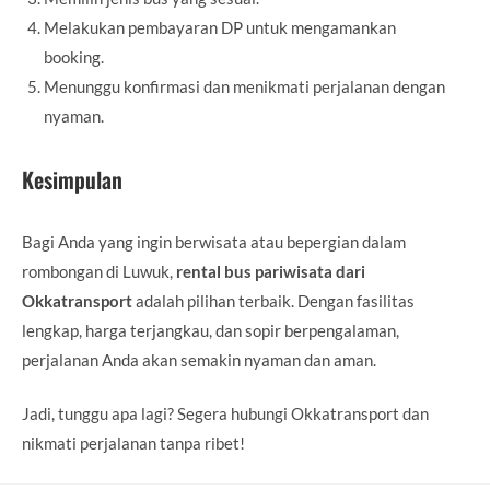
Melakukan pembayaran DP untuk mengamankan
booking.
Menunggu konfirmasi dan menikmati perjalanan dengan
nyaman.
Kesimpulan
Bagi Anda yang ingin berwisata atau bepergian dalam
rombongan di Luwuk,
rental bus pariwisata dari
Okkatransport
adalah pilihan terbaik. Dengan fasilitas
lengkap, harga terjangkau, dan sopir berpengalaman,
perjalanan Anda akan semakin nyaman dan aman.
Jadi, tunggu apa lagi? Segera hubungi Okkatransport dan
nikmati perjalanan tanpa ribet!