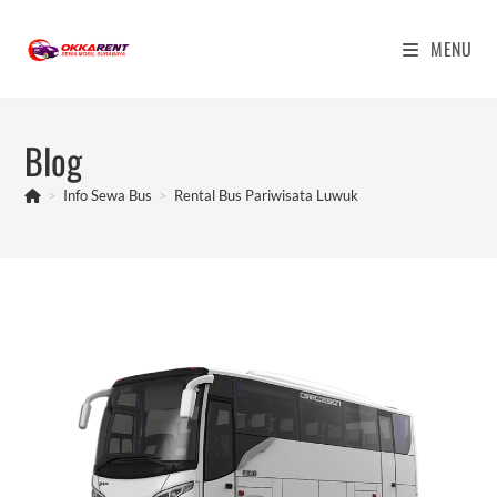
Skip
to
MENU
content
Blog
>
Info Sewa Bus
>
Rental Bus Pariwisata Luwuk