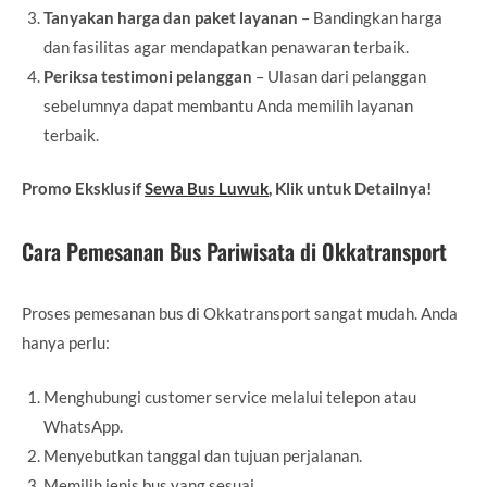
Tanyakan harga dan paket layanan
– Bandingkan harga
dan fasilitas agar mendapatkan penawaran terbaik.
Periksa testimoni pelanggan
– Ulasan dari pelanggan
sebelumnya dapat membantu Anda memilih layanan
terbaik.
Promo Eksklusif
Sewa Bus Luwuk
, Klik untuk Detailnya!
Cara Pemesanan Bus Pariwisata di Okkatransport
Proses pemesanan bus di Okkatransport sangat mudah. Anda
hanya perlu:
Menghubungi customer service melalui telepon atau
WhatsApp.
Menyebutkan tanggal dan tujuan perjalanan.
Memilih jenis bus yang sesuai.