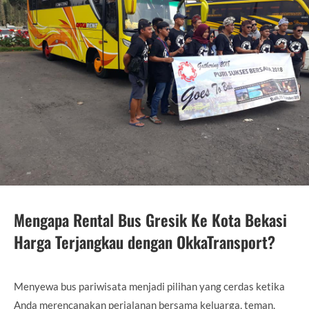
Mengapa Rental Bus Gresik Ke Kota Bekasi
Harga Terjangkau dengan OkkaTransport?
Menyewa bus pariwisata menjadi pilihan yang cerdas ketika
Anda merencanakan perjalanan bersama keluarga, teman,