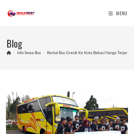
Skip
to
MENU
content
Blog
>
Info Sewa Bus
>
Rental Bus Gresik Ke Kota Bekasi Harga Terjangk