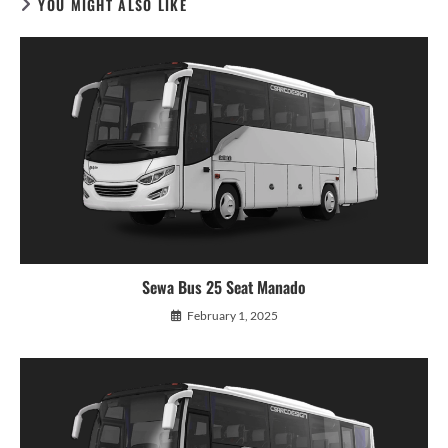
YOU MIGHT ALSO LIKE
Sewa Bus 25 Seat Manado
February 1, 2025