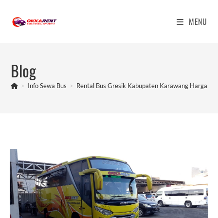
Skip
to
MENU
content
Blog
>
Info Sewa Bus
>
Rental Bus Gresik Kabupaten Karawang Harga M