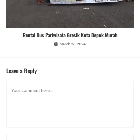
Rental Bus Pariwisata Gresik Kota Depok Murah
March 26, 2024
Leave a Reply
Comment
Enter