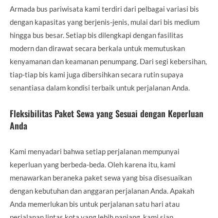
Armada bus pariwisata kami terdiri dari pelbagai variasi bis
dengan kapasitas yang berjenis-jenis, mulai dari bis medium
hingga bus besar. Setiap bis dilengkapi dengan fasilitas
modern dan dirawat secara berkala untuk memutuskan
kenyamanan dan keamanan penumpang. Dari segi kebersihan,
tiap-tiap bis kami juga dibersihkan secara rutin supaya
senantiasa dalam kondisi terbaik untuk perjalanan Anda.
Fleksibilitas Paket Sewa yang Sesuai dengan Keperluan
Anda
Kami menyadari bahwa setiap perjalanan mempunyai
keperluan yang berbeda-beda. Oleh karena itu, kami
menawarkan beraneka paket sewa yang bisa disesuaikan
dengan kebutuhan dan anggaran perjalanan Anda. Apakah
Anda memerlukan bis untuk perjalanan satu hari atau
perjalanan lintas kota yang lebih panjang, kami siap