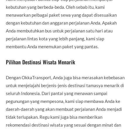
kebutuhan yang berbeda-beda. Oleh sebab itu, kami
menawarkan pelbagai paket sewa yang dapat disesuaikan
dengan kebutuhan dan anggaran perjalanan Anda. Apakah
Anda membutuhkan bus untuk perjalanan satu hari atau
perjalanan lintas kota yang lebih panjang, kami siap
membantu Anda menemukan paket yang pantas.
Pilihan Destinasi Wisata Menarik
Dengan OkkaTransport, Anda juga bisa merasakan kebebasan
untuk menjelajahi berjenis-jenis destinasi tamasya menarik di
seluruh Indonesia. Dari pantai yang menawan sampai
pegunungan yang mempesona, kami siap membawa Anda ke
daerah-daerah yang akan membuat perjalanan Anda menjadi
tidak terlupakan. Regu kami juga bisa memberikan
rekomendasi destinasi wisata yang sesuai dengan minat dan