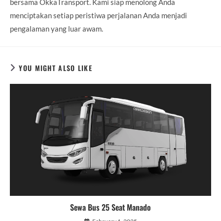
bersama OkkaTransport. Kami siap menolong Anda
menciptakan setiap peristiwa perjalanan Anda menjadi
pengalaman yang luar awam.
YOU MIGHT ALSO LIKE
Sewa Bus 25 Seat Manado