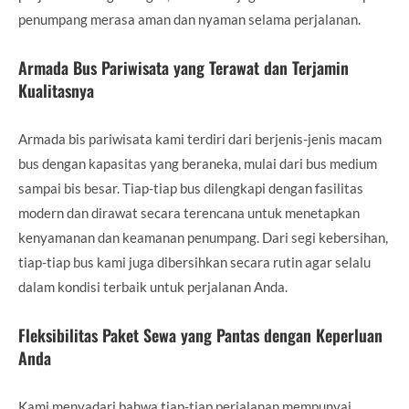
penumpang merasa aman dan nyaman selama perjalanan.
Armada Bus Pariwisata yang Terawat dan Terjamin
Kualitasnya
Armada bis pariwisata kami terdiri dari berjenis-jenis macam
bus dengan kapasitas yang beraneka, mulai dari bus medium
sampai bis besar. Tiap-tiap bus dilengkapi dengan fasilitas
modern dan dirawat secara terencana untuk menetapkan
kenyamanan dan keamanan penumpang. Dari segi kebersihan,
tiap-tiap bus kami juga dibersihkan secara rutin agar selalu
dalam kondisi terbaik untuk perjalanan Anda.
Fleksibilitas Paket Sewa yang Pantas dengan Keperluan
Anda
Kami menyadari bahwa tiap-tiap perjalanan mempunyai