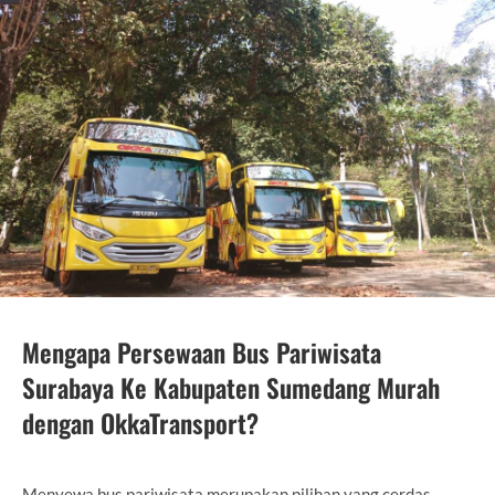
Mengapa Persewaan Bus Pariwisata
Surabaya Ke Kabupaten Sumedang Murah
dengan OkkaTransport?
Menyewa bus pariwisata merupakan pilihan yang cerdas