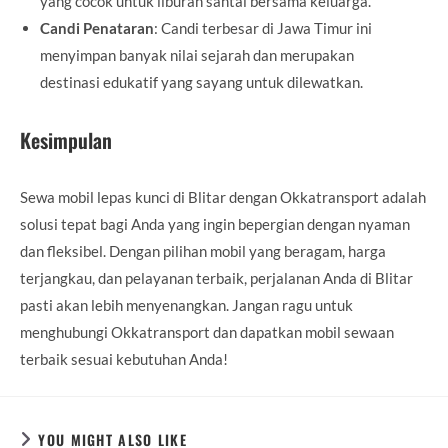
yang cocok untuk liburan santai bersama keluarga.
Candi Penataran
: Candi terbesar di Jawa Timur ini
menyimpan banyak nilai sejarah dan merupakan
destinasi edukatif yang sayang untuk dilewatkan.
Kesimpulan
Sewa mobil lepas kunci di Blitar dengan Okkatransport adalah
solusi tepat bagi Anda yang ingin bepergian dengan nyaman
dan fleksibel. Dengan pilihan mobil yang beragam, harga
terjangkau, dan pelayanan terbaik, perjalanan Anda di Blitar
pasti akan lebih menyenangkan. Jangan ragu untuk
menghubungi Okkatransport dan dapatkan mobil sewaan
terbaik sesuai kebutuhan Anda!
YOU MIGHT ALSO LIKE