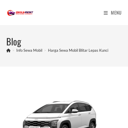
Skip
to
MENU
content
Blog
>
Info Sewa Mobil
>
Harga Sewa Mobil Blitar Lepas Kunci