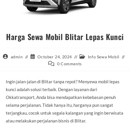
Harga Sewa Mobil Blitar Lepas Kunci
Post
Post
Post
admin
October 24, 2024
Info Sewa Mobil
author:
published:
category:
Post
0 Comments
comments:
Ingin jalan-jalan di Blitar tanpa repot? Menyewa mobil lepas
kunci adalah solusi terbaik. Dengan layanan dari
Okkatransport, Anda bisa mendapatkan kebebasan penuh
selama perjalanan. Tidak hanya itu, harganya pun sangat
terjangkau, cocok untuk segala kalangan yang ingin berwisata
atau melakukan perjalanan bisnis di Blitar.