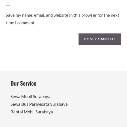
URL
(optional)
Save my name, email, and website in this browser for the next
time I comment.
Our Service
Sewa Mobil Surabaya
Sewa Bus Pariwisata Surabaya
Rental Mobil Surabaya