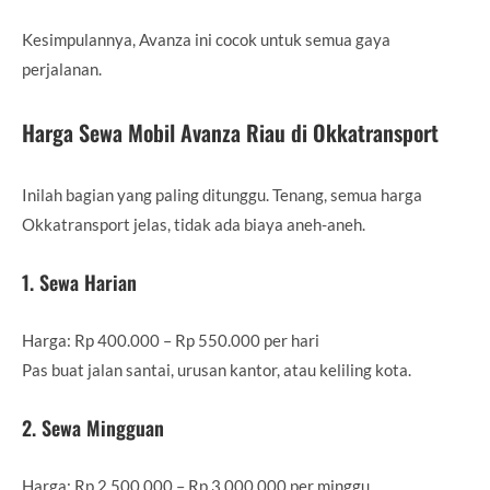
Kesimpulannya, Avanza ini cocok untuk semua gaya
perjalanan.
Harga Sewa Mobil Avanza Riau di Okkatransport
Inilah bagian yang paling ditunggu. Tenang, semua harga
Okkatransport jelas, tidak ada biaya aneh-aneh.
1. Sewa Harian
Harga: Rp 400.000 – Rp 550.000 per hari
Pas buat jalan santai, urusan kantor, atau keliling kota.
2. Sewa Mingguan
Harga: Rp 2.500.000 – Rp 3.000.000 per minggu