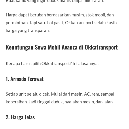
Buat kamu yang ingin duduk manis tanpa mikir arah.
Harga dapat berubah berdasarkan musim, stok mobil, dan
permintaan. Tapi satu hal pasti, Okkatransport selalu kasih
harga yang transparan.
Keuntungan Sewa Mobil Avanza di Okkatransport
Kenapa harus pilih Okkatransport? Ini alasannya.
1. Armada Terawat
Setiap unit selalu dicek. Mulai dari mesin, AC, rem, sampai
kebersihan. Jadi tinggal duduk, nyalakan mesin, dan jalan.
2. Harga Jelas