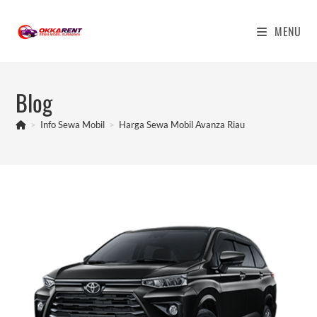
Skip
to
MENU
content
Blog
>
Info Sewa Mobil
>
Harga Sewa Mobil Avanza Riau