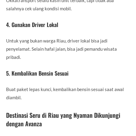
Okkatransport selalu kasih unit terbaik, tapi tidak ada
salahnya cek ulang kondisi mobil.
4. Gunakan Driver Lokal
Untuk yang bukan warga Riau, driver lokal bisa jadi
penyelamat. Selain hafal jalan, bisa jadi pemandu wisata
pribadi.
5. Kembalikan Bensin Sesuai
Buat paket lepas kunci, kembalikan bensin sesuai saat awal
diambil.
Destinasi Seru di Riau yang Nyaman Dikunjungi
dengan Avanza