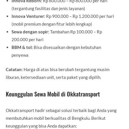
Innova Reborn:
Rp 600.000 – Rp 800.000 per hari
(tergantung fasilitas dan jenis layanan)
Innova Venturer:
Rp 900.000 – Rp 1.200.000 per hari
(mobil premium dengan fitur lebih lengkap)
Sewa dengan sopir:
Tambahan Rp 100.000 – Rp
200.000 per hari
BBM & tol:
Bisa disesuaikan dengan kebutuhan
penyewa
Catatan:
Harga di atas bisa berubah tergantung musim
liburan, ketersediaan unit, serta paket yang dipilih.
Keunggulan Sewa Mobil di Okkatransport
Okkatransport hadir sebagai solusi terbaik bagi Anda yang
membutuhkan mobil berkualitas di Bengkulu. Berikut
keunggulan yang bisa Anda dapatkan: