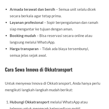
Armada terawat dan bersih
– Semua unit selalu dicek
secara berkala agar tetap prima.
Layanan profesional
– Sopir berpengalaman dan ramah
siap mengantar ke tujuan dengan aman.
Booking mudah
– Bisa reservasi secara online atau
langsung melalui WhatsApp.
Harga transparan
– Tidak ada biaya tersembunyi,
semua jelas sejak awal.
Cara Sewa Innova di Okkatransport
Untuk menyewa Innova di Okkatransport, Anda hanya perlu
mengikuti langkah-langkah mudah berikut:
Hubungi Okkatransport
melalui WhatsApp atau
telepon untuk mengecek ketersediaan mobil.