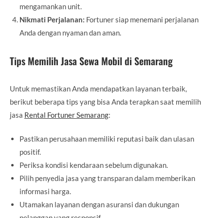
mengamankan unit.
Nikmati Perjalanan:
Fortuner siap menemani perjalanan
Anda dengan nyaman dan aman.
Tips Memilih Jasa Sewa Mobil di Semarang
Untuk memastikan Anda mendapatkan layanan terbaik,
berikut beberapa tips yang bisa Anda terapkan saat memilih
jasa
Rental Fortuner Semarang
:
Pastikan perusahaan memiliki reputasi baik dan ulasan
positif.
Periksa kondisi kendaraan sebelum digunakan.
Pilih penyedia jasa yang transparan dalam memberikan
informasi harga.
Utamakan layanan dengan asuransi dan dukungan
pelanggan yang responsif.