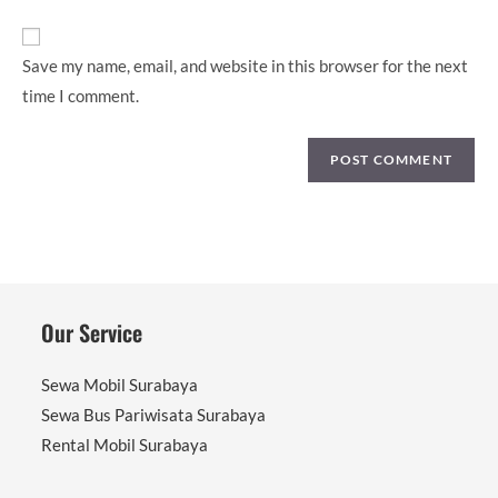
URL
(optional)
Save my name, email, and website in this browser for the next
time I comment.
Our Service
Sewa Mobil Surabaya
Sewa Bus Pariwisata Surabaya
Rental Mobil Surabaya