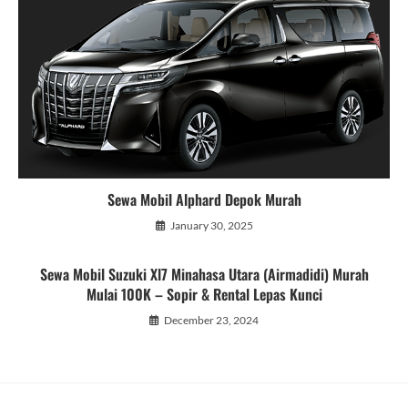
Sewa Mobil Alphard Depok Murah
January 30, 2025
Sewa Mobil Suzuki Xl7 Minahasa Utara (Airmadidi) Murah
Mulai 100K – Sopir & Rental Lepas Kunci
December 23, 2024