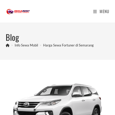
Skip
to
MENU
content
Blog
>
Info Sewa Mobil
>
Harga Sewa Fortuner di Semarang