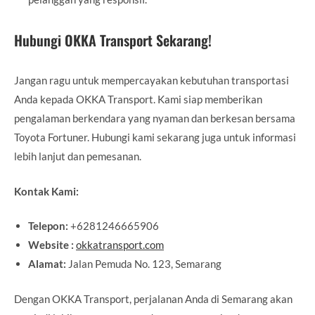
Hubungi OKKA Transport Sekarang!
Jangan ragu untuk mempercayakan kebutuhan transportasi
Anda kepada OKKA Transport. Kami siap memberikan
pengalaman berkendara yang nyaman dan berkesan bersama
Toyota Fortuner. Hubungi kami sekarang juga untuk informasi
lebih lanjut dan pemesanan.
Kontak Kami:
Telepon:
+6281246665906
Website :
okkatransport.com
Alamat:
Jalan Pemuda No. 123, Semarang
Dengan OKKA Transport, perjalanan Anda di Semarang akan